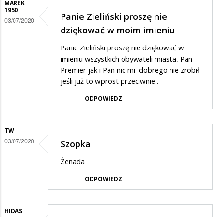
MAREK
1950
Panie Zieliński proszę nie
03/07/2020
dziękować w moim imieniu
Panie Zieliński proszę nie dziękować w
imieniu wszystkich obywateli miasta, Pan
Premier jak i Pan nic mi dobrego nie zrobił
jeśli już to wprost przeciwnie .
ODPOWIEDZ
TW
03/07/2020
Szopka
Żenada
ODPOWIEDZ
HIDAS