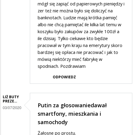
mógł się zapiąć od papierowych pieniędzy i
zer też nie można było się doliczyć na
banknotach. Ludzie mają krótka pamięć
albo nie chcą pamiętać ile kilka lat temu w
koszyku było zakupów za zwykłe 100zł a
ile dzisiaj. Tylko ciekawe kto będzie
pracował w tym kraju na emerytury skoro
bardziej się opłaca nie pracować i jak to
mówią niektórzy mieć fabrykę w
spodniach. Pozdrawiam
ODPOWIEDZ
LIŻ BUTY
PREZE…
Putin za głosowaniedawał
03/07/2020
smartfony, mieszkania i
samochody
Żałosne po prostu.