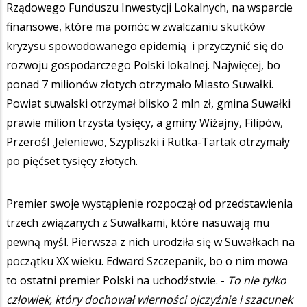
Rządowego Funduszu Inwestycji Lokalnych, na wsparcie
finansowe, które ma pomóc w zwalczaniu skutków
kryzysu spowodowanego epidemią i przyczynić się do
rozwoju gospodarczego Polski lokalnej. Najwięcej, bo
ponad 7 milionów złotych otrzymało Miasto Suwałki.
Powiat suwalski otrzymał blisko 2 mln zł, gmina Suwałki
prawie milion trzysta tysięcy, a gminy Wiżajny, Filipów,
Przerośl ,Jeleniewo, Szypliszki i Rutka-Tartak otrzymały
po pięćset tysięcy złotych.
Premier swoje wystąpienie rozpoczął od przedstawienia
trzech związanych z Suwałkami, które nasuwają mu
pewną myśl. Pierwsza z nich urodziła się w Suwałkach na
początku XX wieku. Edward Szczepanik, bo o nim mowa
to ostatni premier Polski na uchodźstwie. -
To nie tylko
człowiek, który dochował wierności ojczyźnie i szacunek