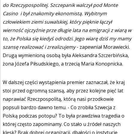
do Rzeczypospolitej. Szczepanik walczył pod Monte
Casino i był znakomity ekonomistą. Wybitnym
człowiekiem ziemi suwalskiej, który pięknie łączył
wierność ojczyźnie prze długie lata na emigracji z wiarą w
to, że Polska się kiedyś odrodzi. Jego wiarę dziś my mamy
szansę realizować i zrealizujemy
- zapewniał Morawiecki.
Drugą wymienioną osobą była Aleksandra Szczerbińska,
żona Józefa Piłsudskiego, a trzecią Maria Konopnicka.
W dalszej części wystąpienia premier zaznaczał, że kraj
stoi przed ogromną szansą, aby przez kolejne pięć lat
naprawiać Rzeczpospolitą, którą nasi przodkowie
popsuli bardzo dawno temu. - Co zrobiła Szwecja z
Polską podczas potopu? To była prawdziwa tragedia o
której często zapominamy. Co stało u źródeł naszych
klęsk? Brak dobrej organizacji, dbałości o instytucje