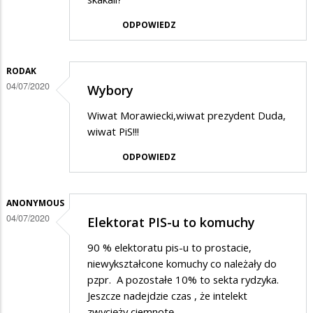
ODPOWIEDZ
RODAK
04/07/2020
Wybory
Wiwat Morawiecki,wiwat prezydent Duda,
wiwat PiS!!!
ODPOWIEDZ
ANONYMOUS
04/07/2020
Elektorat PIS-u to komuchy
90 % elektoratu pis-u to prostacie,
niewykształcone komuchy co należały do
pzpr. A pozostałe 10% to sekta rydzyka.
Jeszcze nadejdzie czas , że intelekt
zwycięży ciemnotę.