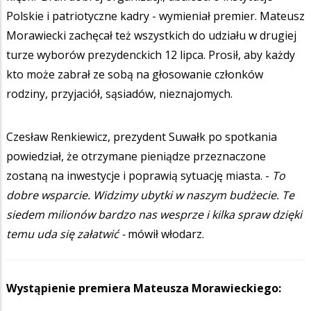
Polskie i patriotyczne kadry - wymieniał premier. Mateusz
Morawiecki zachęcał też wszystkich do udziału w drugiej
turze wyborów prezydenckich 12 lipca. Prosił, aby każdy
kto może zabrał ze sobą na głosowanie członków
rodziny, przyjaciół, sąsiadów, nieznajomych.
Czesław Renkiewicz, prezydent Suwałk po spotkania
powiedział, że otrzymane pieniądze przeznaczone
zostaną na inwestycje i poprawią sytuację miasta. -
To
dobre wsparcie.
Widzimy ubytki w naszym budżecie. Te
siedem milionów bardzo nas wesprze i kilka spraw dzięki
temu uda się załatwić -
mówił włodarz.
Wystąpienie premiera Mateusza Morawieckiego: