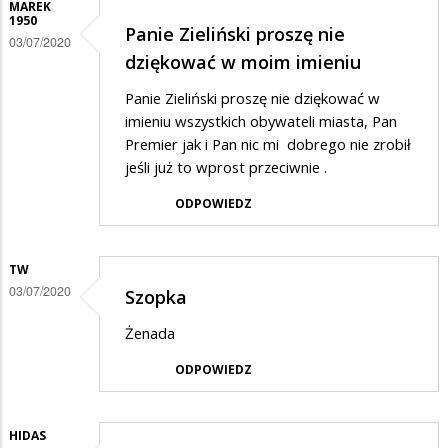
MAREK
1950
Panie Zieliński proszę nie
03/07/2020
dziękować w moim imieniu
Panie Zieliński proszę nie dziękować w
imieniu wszystkich obywateli miasta, Pan
Premier jak i Pan nic mi dobrego nie zrobił
jeśli już to wprost przeciwnie .
ODPOWIEDZ
TW
03/07/2020
Szopka
Żenada
ODPOWIEDZ
HIDAS