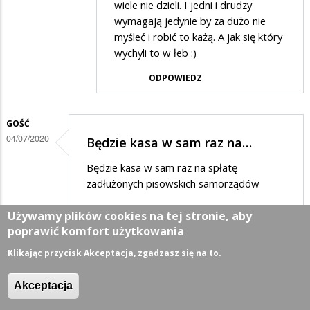
Anonymous
wiele nie dzieli. I jedni i drudzy
w
wymagają jedynie by za dużo nie
myśleć i robić to każą. A jak się który
odpowiedzi
wychyli to w łeb :)
na
ODPOWIEDZ
Elektorat
PIS-
u
GOŚĆ
04/07/2020
to
Będzie kasa w sam raz na…
komuchy
Będzie kasa w sam raz na spłatę
zadłużonych pisowskich samorządów
ODPOWIEDZ
Używamy plików cookies na tej stronie, aby
poprawić komfort użytkowania
Klikając przycisk Akceptacja, zgadzasz się na to.
GOŚĆ
04/07/2020
Na zdjęciu sami pseudo…
Akceptacja
Na zdjęciu sami pseudo-patrioci