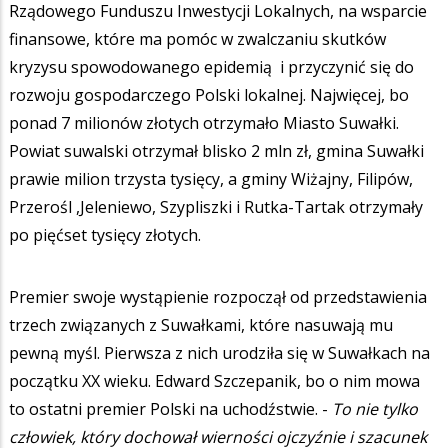
Rządowego Funduszu Inwestycji Lokalnych, na wsparcie
finansowe, które ma pomóc w zwalczaniu skutków
kryzysu spowodowanego epidemią i przyczynić się do
rozwoju gospodarczego Polski lokalnej. Najwięcej, bo
ponad 7 milionów złotych otrzymało Miasto Suwałki.
Powiat suwalski otrzymał blisko 2 mln zł, gmina Suwałki
prawie milion trzysta tysięcy, a gminy Wiżajny, Filipów,
Przerośl ,Jeleniewo, Szypliszki i Rutka-Tartak otrzymały
po pięćset tysięcy złotych.
Premier swoje wystąpienie rozpoczął od przedstawienia
trzech związanych z Suwałkami, które nasuwają mu
pewną myśl. Pierwsza z nich urodziła się w Suwałkach na
początku XX wieku. Edward Szczepanik, bo o nim mowa
to ostatni premier Polski na uchodźstwie. -
To nie tylko
człowiek, który dochował wierności ojczyźnie i szacunek