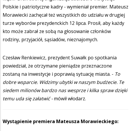
Polskie i patriotyczne kadry - wymieniał premier. Mateusz
Morawiecki zachęcał też wszystkich do udziału w drugiej
turze wyborów prezydenckich 12 lipca. Prosił, aby każdy
kto może zabrał ze sobą na głosowanie członków
rodziny, przyjaciół, sąsiadów, nieznajomych.
Czesław Renkiewicz, prezydent Suwałk po spotkania
powiedział, że otrzymane pieniądze przeznaczone
zostaną na inwestycje i poprawią sytuację miasta. -
To
dobre wsparcie.
Widzimy ubytki w naszym budżecie. Te
siedem milionów bardzo nas wesprze i kilka spraw dzięki
temu uda się załatwić -
mówił włodarz.
Wystąpienie premiera Mateusza Morawieckiego: