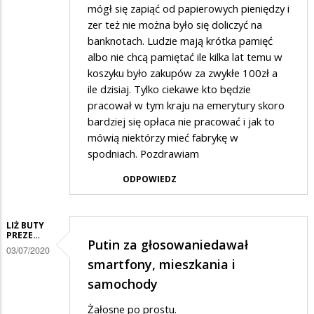
mógł się zapiąć od papierowych pieniędzy i
zer też nie można było się doliczyć na
banknotach. Ludzie mają krótka pamięć
albo nie chcą pamiętać ile kilka lat temu w
koszyku było zakupów za zwykłe 100zł a
ile dzisiaj. Tylko ciekawe kto będzie
pracował w tym kraju na emerytury skoro
bardziej się opłaca nie pracować i jak to
mówią niektórzy mieć fabrykę w
spodniach. Pozdrawiam
ODPOWIEDZ
LIŻ BUTY
PREZE…
Putin za głosowaniedawał
03/07/2020
smartfony, mieszkania i
samochody
Żałosne po prostu.