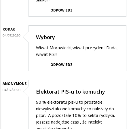
ODPOWIEDZ
RODAK
04/07/2020
Wybory
Wiwat Morawiecki,wiwat prezydent Duda,
wiwat PiS!!!
ODPOWIEDZ
ANONYMOUS
04/07/2020
Elektorat PIS-u to komuchy
90 % elektoratu pis-u to prostacie,
niewykształcone komuchy co należały do
pzpr. A pozostałe 10% to sekta rydzyka.
Jeszcze nadejdzie czas , że intelekt
zwycięży ciemnotę.