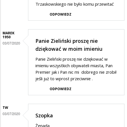
Trzaskowskiego nie było komu przewitać
ODPOWIEDZ
MAREK
1950
Panie Zieliński proszę nie
03/07/2020
dziękować w moim imieniu
Panie Zieliński proszę nie dziękować w
imieniu wszystkich obywateli miasta, Pan
Premier jak i Pan nic mi dobrego nie zrobił
jeśli już to wprost przeciwnie .
ODPOWIEDZ
TW
03/07/2020
Szopka
Żenada