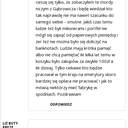
cieszę się tylko, że zobaczyłem te mordy
niczym z Gąbrowicza i będę wiedział kto
tak naprawdę nie ma nawet szacunku do
samego siebie - smutne. Jakiś czas temu
ludzie też byli milionerami i portfel nie
mógł się zapiąć od papierowych pieniędzy i
zer też nie można było się doliczyć na
banknotach. Ludzie mają krótka pamięć
albo nie chcą pamiętać ile kilka lat temu w
koszyku było zakupów za zwykłe 100zł a
ile dzisiaj. Tylko ciekawe kto będzie
pracował w tym kraju na emerytury skoro
bardziej się opłaca nie pracować i jak to
mówią niektórzy mieć fabrykę w
spodniach. Pozdrawiam
ODPOWIEDZ
LIŻ BUTY
PREZE…