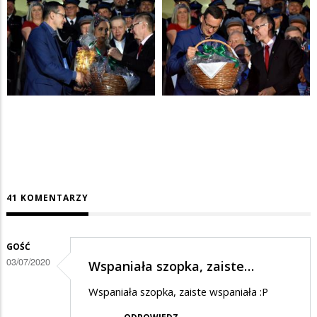
41 KOMENTARZY
GOŚĆ
03/07/2020
Wspaniała szopka, zaiste…
Wspaniała szopka, zaiste wspaniała :P