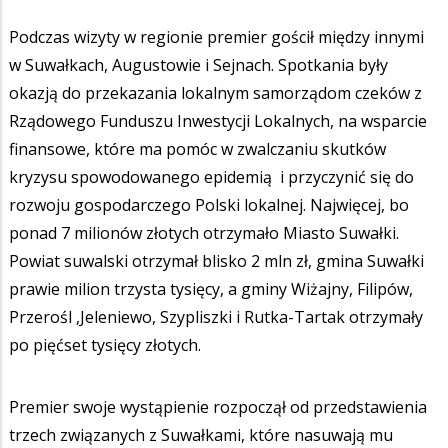
Podczas wizyty w regionie premier gościł między innymi
w Suwałkach, Augustowie i Sejnach. Spotkania były
okazją do przekazania lokalnym samorządom czeków z
Rządowego Funduszu Inwestycji Lokalnych, na wsparcie
finansowe, które ma pomóc w zwalczaniu skutków
kryzysu spowodowanego epidemią i przyczynić się do
rozwoju gospodarczego Polski lokalnej. Najwięcej, bo
ponad 7 milionów złotych otrzymało Miasto Suwałki.
Powiat suwalski otrzymał blisko 2 mln zł, gmina Suwałki
prawie milion trzysta tysięcy, a gminy Wiżajny, Filipów,
Przerośl ,Jeleniewo, Szypliszki i Rutka-Tartak otrzymały
po pięćset tysięcy złotych.
Premier swoje wystąpienie rozpoczął od przedstawienia
trzech związanych z Suwałkami, które nasuwają mu