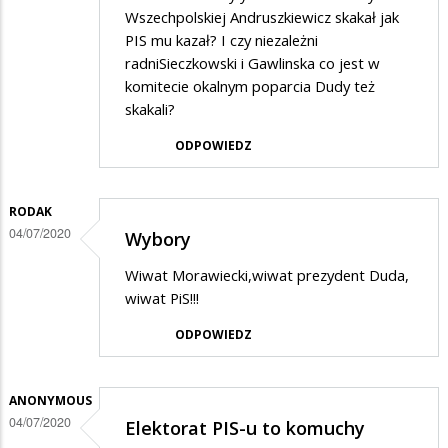
Wszechpolskiej Andruszkiewicz skakał jak
PIS mu kazał? I czy niezależni
radniSieczkowski i Gawlinska co jest w
komitecie okalnym poparcia Dudy też
skakali?
ODPOWIEDZ
RODAK
04/07/2020
Wybory
Wiwat Morawiecki,wiwat prezydent Duda,
wiwat PiS!!!
ODPOWIEDZ
ANONYMOUS
04/07/2020
Elektorat PIS-u to komuchy