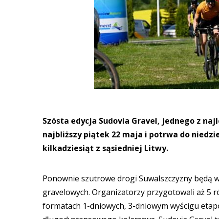
Szósta edycja Sudovia Gravel, jednego z naj
najbliższy piątek 22 maja i potrwa do niedziel
kilkadziesiąt z sąsiedniej Litwy.
Ponownie szutrowe drogi Suwalszczyzny będą 
gravelowych. Organizatorzy przygotowali aż 5 r
formatach 1-dniowych, 3-dniowym wyścigu etapo