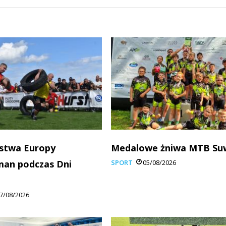
stwa Europy
Medalowe żniwa MTB Su
man podczas Dni
SPORT
05/08/2026
7/08/2026