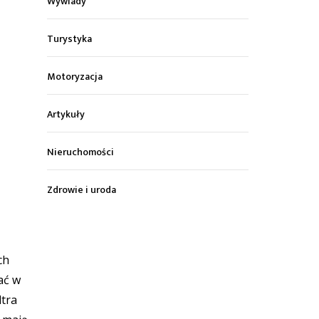
Wywiady
Turystyka
Motoryzacja
Artykuły
Nieruchomości
Zdrowie i uroda
ch
ać w
tra