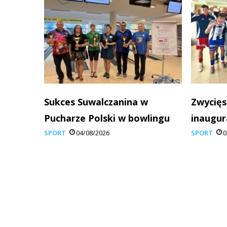
Sukces Suwalczanina w
Zwycięs
Pucharze Polski w bowlingu
inaugur
SPORT
04/08/2026
SPORT
0