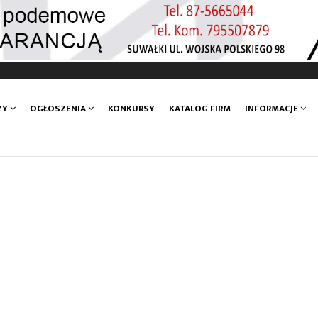
ZY
OGŁOSZENIA
KONKURSY
KATALOG FIRM
INFORMACJE