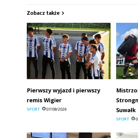
Zobacz także
Pierwszy wyjazd i pierwszy
Mistrzo
remis Wigier
Strong
SPORT
07/08/2026
Suwałk
SPORT
0