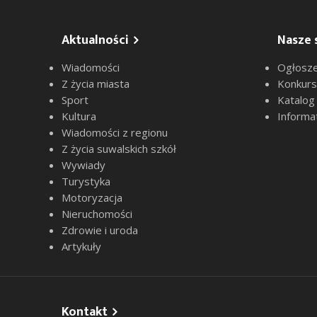
Aktualności
Nasze 
Wiadomości
Ogłosze
Z życia miasta
Konkur
Sport
Katalog
Kultura
Informa
Wiadomości z regionu
Z życia suwalskich szkół
Wywiady
Turystyka
Motoryzacja
Nieruchomości
Zdrowie i uroda
Artykuły
Kontakt