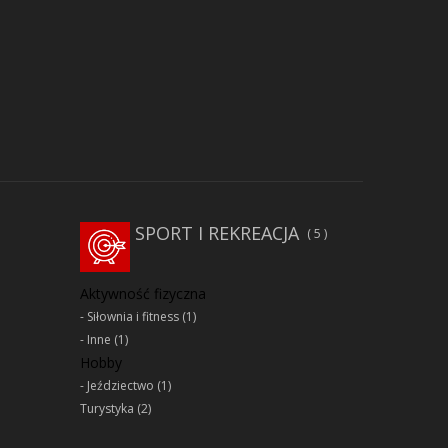
SPORT I REKREACJA
5
Aktywność fizyczna
Siłownia i fitness
(1)
Inne
(1)
Hobby
Jeździectwo
(1)
Turystyka
(2)