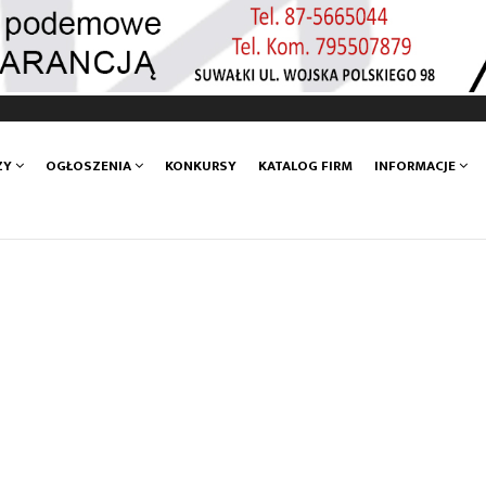
ZY
OGŁOSZENIA
KONKURSY
KATALOG FIRM
INFORMACJE