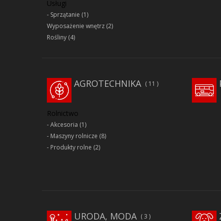
Usługi
Sprzątanie
(1)
Wyposażenie wnętrz
(2)
Rośliny
(4)
AGROTECHNIKA
11
Rolnictwo
Akcesoria
(1)
Maszyny rolnicze
(8)
Produkty rolne
(2)
URODA, MODA
3