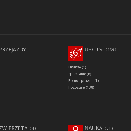
PRZEJAZDY
USŁUGI
139
Finanse
(1)
Sprzątanie
(6)
Pomoc prawna
(1)
Pozostałe
(138)
ZWIERZĘTA
NAUKA
4
51