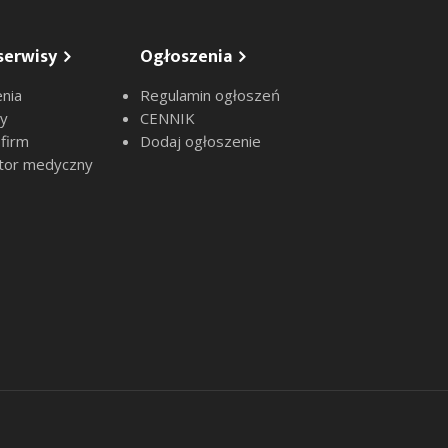
serwisy
Ogłoszenia
nia
Regulamin ogłoszeń
sy
CENNIK
 firm
Dodaj ogłoszenie
tor medyczny