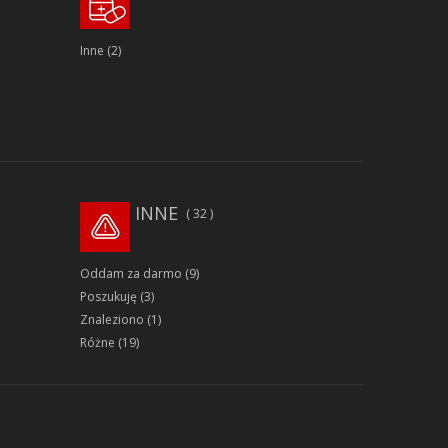
Inne
(2)
INNE
32
Oddam za darmo
(9)
Poszukuję
(3)
Znaleziono
(1)
Różne
(19)