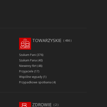
TOWARZYSKIE
486
Szukam Pani
(376)
Szukam Pana
(40)
Niewinny flirt
(48)
Przyjaciele
(17)
Wspólne wypady
(1)
Przypadkowe spotkania
(4)
ZDROWIE
2