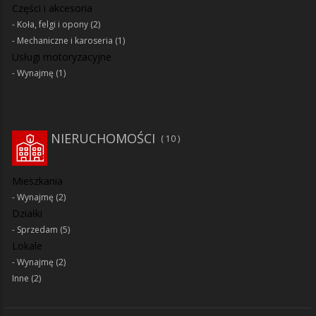
Części i akcesoria
Koła, felgi i opony
(2)
Mechaniczne i karoseria
(1)
Usługi motoryzacyjne
Wynajmę
(1)
NIERUCHOMOŚCI
10
Mieszkania
Wynajmę
(2)
Działki
Sprzedam
(5)
Lokale
Wynajmę
(2)
Inne
(2)