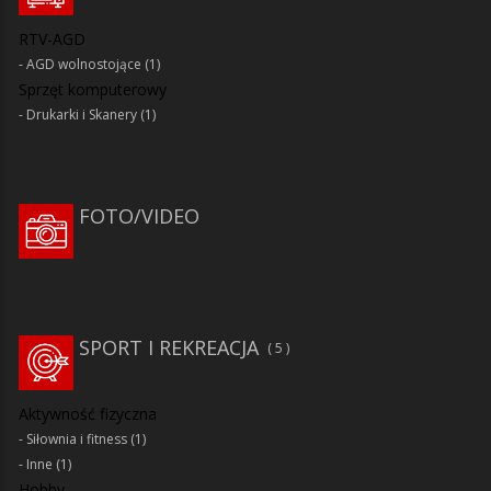
RTV-AGD
AGD wolnostojące
(1)
Sprzęt komputerowy
Drukarki i Skanery
(1)
FOTO/VIDEO
SPORT I REKREACJA
5
Aktywność fizyczna
Siłownia i fitness
(1)
Inne
(1)
Hobby