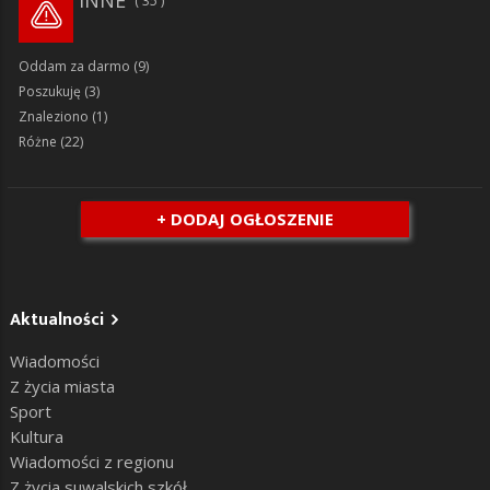
35
Oddam za darmo
(9)
Poszukuję
(3)
Znaleziono
(1)
Różne
(22)
+ DODAJ OGŁOSZENIE
Aktualności
Wiadomości
Z życia miasta
Sport
Kultura
Wiadomości z regionu
Z życia suwalskich szkół