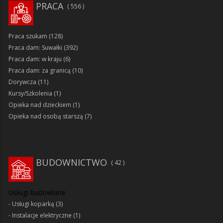
PRACA
556
Praca szukam
(128)
Praca dam: Suwałki
(392)
Praca dam: w kraju
(6)
Praca dam: za granicą
(10)
Dorywcza
(11)
Kursy/Szkolenia
(1)
Opieka nad dzieckiem
(1)
Opieka nad osobą starszą
(7)
BUDOWNICTWO
42
Usługi budowlane
Usługi koparką
(3)
Instalacje elektryczne
(1)