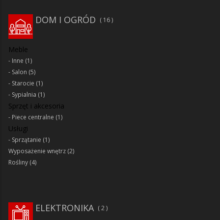
DOM I OGRÓD
16
Meble
Inne
(1)
Salon
(5)
Starocie
(1)
Sypialnia
(1)
Sprzęt i akcesoria
Piece centralne
(1)
Usługi
Sprzątanie
(1)
Wyposażenie wnętrz
(2)
Rośliny
(4)
ELEKTRONIKA
2