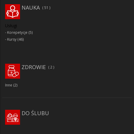
NAUKA
51
Usługi
Korepetycje
(5)
Kursy
(46)
ZDROWIE
2
Inne
(2)
DO ŚLUBU