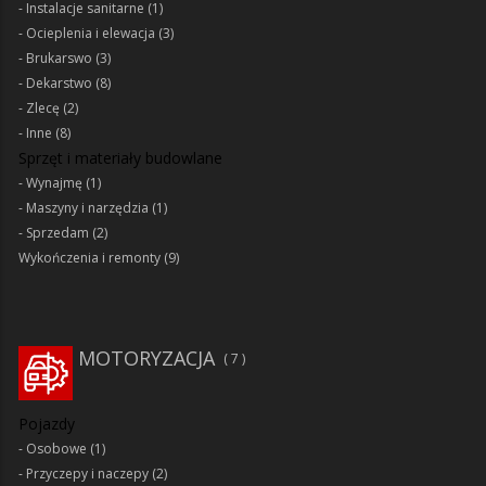
Instalacje sanitarne
(1)
Ocieplenia i elewacja
(3)
Brukarswo
(3)
Dekarstwo
(8)
Zlecę
(2)
Inne
(8)
Sprzęt i materiały budowlane
Wynajmę
(1)
Maszyny i narzędzia
(1)
Sprzedam
(2)
Wykończenia i remonty
(9)
MOTORYZACJA
7
Pojazdy
Osobowe
(1)
Przyczepy i naczepy
(2)