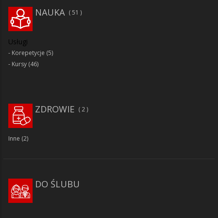
NAUKA
51
Usługi
Korepetycje
(5)
Kursy
(46)
ZDROWIE
2
Inne
(2)
DO ŚLUBU