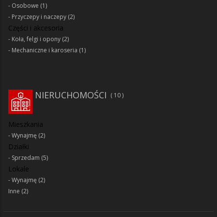
Osobowe
(1)
Przyczepy i naczepy
(2)
Części i akcesoria
Koła, felgi i opony
(2)
Mechaniczne i karoseria
(1)
NIERUCHOMOŚCI
10
Mieszkania
Wynajmę
(2)
Działki
Sprzedam
(5)
Lokale
Wynajmę
(2)
Inne
(2)