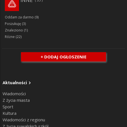
35
Oddam za darmo
(9)
Poszukuję
(3)
Znaleziono
(1)
Różne
(22)
+ DODAJ OGŁOSZENIE
Aktualności
Wiadomości
Z życia miasta
Sport
Kultura
Wiadomości z regionu
Z życia suwalskich szkół