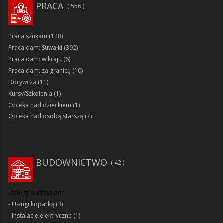
PRACA
556
Praca szukam
(128)
Praca dam: Suwałki
(392)
Praca dam: w kraju
(6)
Praca dam: za granicą
(10)
Dorywcza
(11)
Kursy/Szkolenia
(1)
Opieka nad dzieckiem
(1)
Opieka nad osobą starszą
(7)
BUDOWNICTWO
42
Usługi budowlane
Usługi koparką
(3)
Instalacje elektryczne
(1)