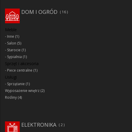
DOM I OGRÓD
16
Meble
Inne
(1)
Salon
(5)
Starocie
(1)
Sypialnia
(1)
Sprzęt i akcesoria
Piece centralne
(1)
Usługi
Sprzątanie
(1)
Wyposażenie wnętrz
(2)
Rośliny
(4)
ELEKTRONIKA
2