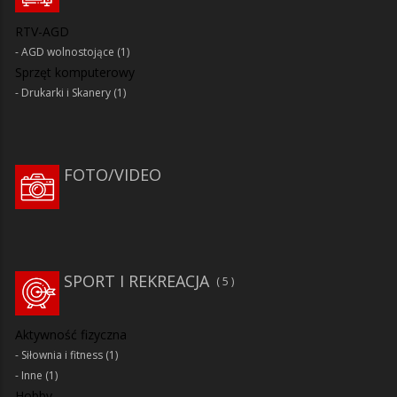
RTV-AGD
AGD wolnostojące
(1)
Sprzęt komputerowy
Drukarki i Skanery
(1)
FOTO/VIDEO
SPORT I REKREACJA
5
Aktywność fizyczna
Siłownia i fitness
(1)
Inne
(1)
Hobby