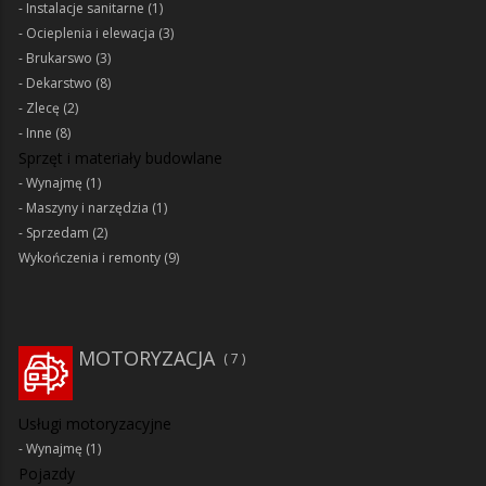
Instalacje sanitarne
(1)
Ocieplenia i elewacja
(3)
Brukarswo
(3)
Dekarstwo
(8)
Zlecę
(2)
Inne
(8)
Sprzęt i materiały budowlane
Wynajmę
(1)
Maszyny i narzędzia
(1)
Sprzedam
(2)
Wykończenia i remonty
(9)
MOTORYZACJA
7
Usługi motoryzacyjne
Wynajmę
(1)
Pojazdy