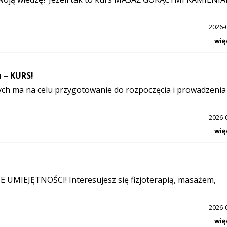
2026-
wię
 – KURS!
ych ma na celu przygotowanie do rozpoczęcia i prowadzenia
2026-
wię
IEJĘTNOŚCI! Interesujesz się fizjoterapią, masażem,
2026-
wię