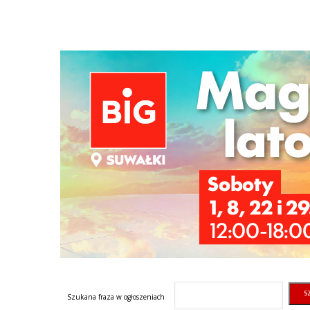
Szukana fraza w ogłoszeniach