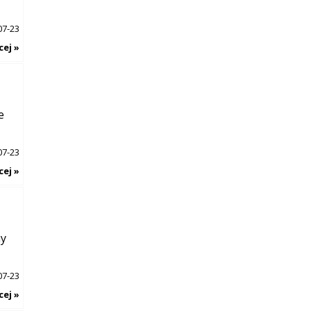
07-23
cej »
e
07-23
cej »
my
07-23
cej »