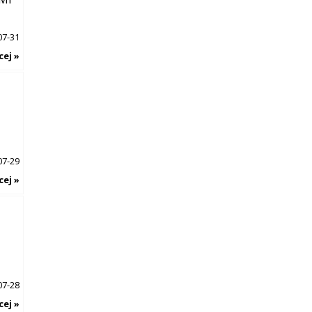
07-31
cej »
07-29
cej »
07-28
cej »