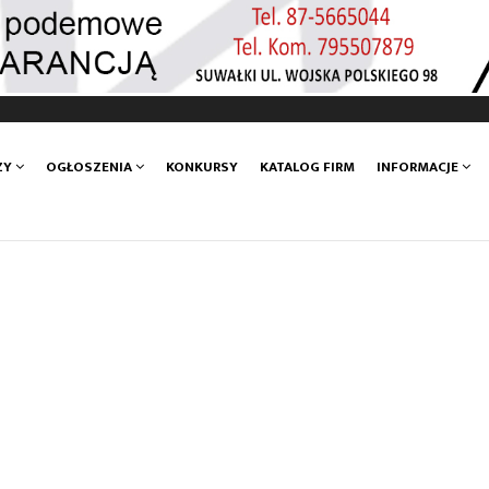
ZY
OGŁOSZENIA
KONKURSY
KATALOG FIRM
INFORMACJE