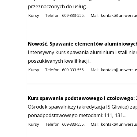
przeznaczonych do usług...
Kursy
Telefon:
609-333-555.
Mail:
kontakt@uniwersu
Nowość. Spawanie elementów aluminiowych i
Intensywny kurs spawania aluminium i stali ni
poszukiwanych kwalifikacji...
Kursy
Telefon:
609-333-555.
Mail:
kontakt@uniwersu
Kurs spawania podstawowego i czołowego: 27 
Ośrodek spawalniczy (akredytacja IS Gliwice) 
ponadpodstawowego metodami: 111, 131...
Kursy
Telefon:
609-333-555.
Mail:
kontakt@uniwersu