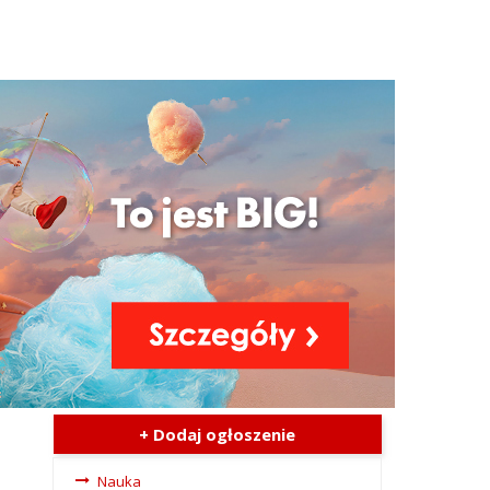
+ Dodaj ogłoszenie
Ogłoszenia
Nauka