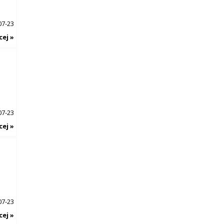
07-23
cej »
07-23
cej »
07-23
cej »