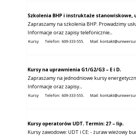
Szkolenia BHP i instruktaże stanowiskowe, u
Zapraszamy na szkolenia BHP. Prowadzimy usłu
Informacje oraz zapisy telefonicznie...
Kursy
Telefon:
609-333-555.
Mail:
kontakt@uniwersu
Kursy na uprawnienia G1/G2/G3 – E i D.
Zapraszamy na jednodniowe kursy energetyczne 
Informacje oraz zapisy...
Kursy
Telefon:
609-333-555.
Mail:
kontakt@uniwersu
Kursy operatorów UDT. Termin: 27 – lip.
Kursy zawodowe: UDT i CE: - żuraw wieżowy bu