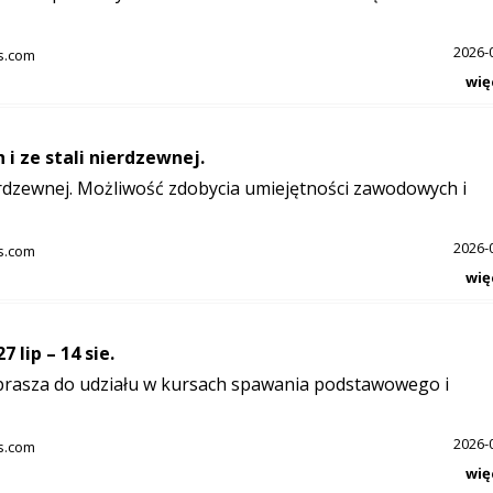
2026-
s.com
wię
 ze stali nierdzewnej.
erdzewnej. Możliwość zdobycia umiejętności zawodowych i
2026-
s.com
wię
lip – 14 sie.
zaprasza do udziału w kursach spawania podstawowego i
2026-
s.com
wię