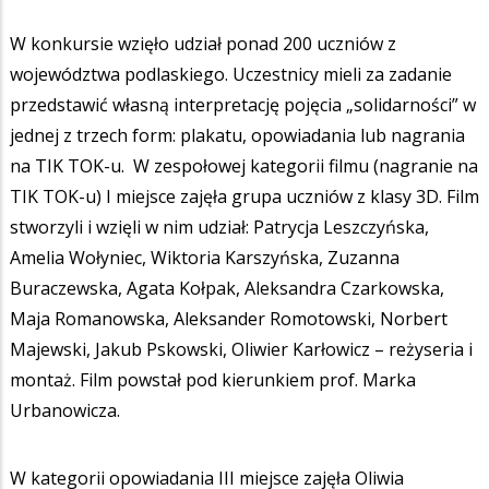
W konkursie wzięło udział ponad 200 uczniów z
województwa podlaskiego. Uczestnicy mieli za zadanie
przedstawić własną interpretację pojęcia „solidarności” w
jednej z trzech form: plakatu, opowiadania lub nagrania
na TIK TOK-u. W zespołowej kategorii filmu (nagranie na
TIK TOK-u) I miejsce zajęła grupa uczniów z klasy 3D. Film
stworzyli i wzięli w nim udział: Patrycja Leszczyńska,
Amelia Wołyniec, Wiktoria Karszyńska, Zuzanna
Buraczewska, Agata Kołpak, Aleksandra Czarkowska,
Maja Romanowska, Aleksander Romotowski, Norbert
Majewski, Jakub Pskowski, Oliwier Karłowicz – reżyseria i
montaż. Film powstał pod kierunkiem prof. Marka
Urbanowicza.
W kategorii opowiadania III miejsce zajęła Oliwia