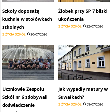
Szkoły doposażą
Żłobek przy SP 7 bliski
kuchnie w stołówkach
ukończenia
szkolnych
Z ŻYCIA SZKÓŁ
22/07/2026
Z ŻYCIA SZKÓŁ
30/07/2026
Uczniowie Zespołu
Jak wypadły matury w
Szkół nr 6 zdobywali
Suwałkach?
doświadczenie
Z ŻYCIA SZKÓŁ
08/07/2026