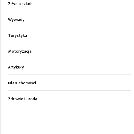
Z życia szkół
Wywiady
Turystyka
Motoryzacja
Artykuły
Nieruchomości
Zdrowie i uroda