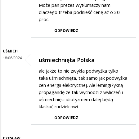
Może pan prezes wytłumaczy nam
dlaczego trzeba podnieść cenę aż o 30
proc.
ODPOWIEDZ
UŚMICH
18/06/2024
uśmiechnięta Polska
ale jakże to nie zwykła podwyżka tylko
taka uśmiechnięta, tak samo jak podwyżka
cen energii elektrycznej. Ale lemingi łykną
propagandę ze tak wychodzi z wyliczeń i
uśmiechnięci idiotyzmem dalej będą
klaskać rudzielcowi
ODPOWIEDZ
CZESŁAW