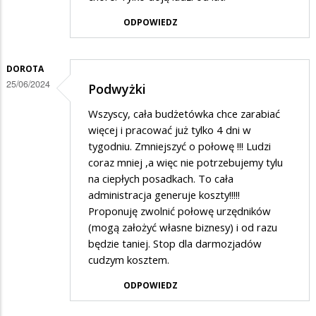
ODPOWIEDZ
DOROTA
25/06/2024
Podwyżki
Wszyscy, cała budżetówka chce zarabiać
więcej i pracować już tylko 4 dni w
tygodniu. Zmniejszyć o połowę !!! Ludzi
coraz mniej ,a więc nie potrzebujemy tylu
na ciepłych posadkach. To cała
administracja generuje koszty!!!!!
Proponuję zwolnić połowę urzędników
(mogą założyć własne biznesy) i od razu
będzie taniej. Stop dla darmozjadów
cudzym kosztem.
ODPOWIEDZ