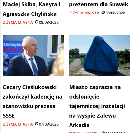
Maciej Skiba, Kaeyra i
prezentem dla Suwałk
Agnieszka Chylińska
Z ŻYCIA MIASTA
08/08/2026
Z ŻYCIA MIASTA
08/08/2026
Cezary Cieślukowski
Miasto zaprasza na
zakończył kadencję na
odsłonięcie
stanowisku prezesa
tajemniczej instalacji
SSSE
na wyspie Zalewu
Z ŻYCIA MIASTA
07/08/2026
Arkadia