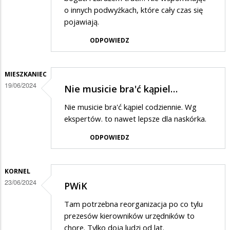
o innych podwyżkach, które cały czas się
pojawiają.
ODPOWIEDZ
MIESZKANIEC
19/06/2024
Nie musicie bra'ć kąpiel…
Nie musicie bra'ć kąpiel codziennie. Wg
ekspertów. to nawet lepsze dla naskórka.
ODPOWIEDZ
KORNEL
23/06/2024
PWiK
Tam potrzebna reorganizacja po co tylu
prezesów kierowników urzędników to
chore. Tylko doją ludzi od lat.