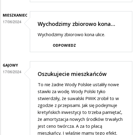
MIESZKANIEC
17/06/2024
Wychodzimy zbiorowo kona…
Wychodzimy zbiorowo kona ulice.
ODPOWIEDZ
GAJOWY
17/06/2024
Oszukujecie mieszkańców
To nie żadne Wody Polskie ustaliły nowe
stawki za wodę. Wody Polski tyko
stwierdziły, że suwalski PWiK zrobił to w
zgodzie z przepisami. Jak się podejmuje
kretyńskich inwestycji to trzeba pamiętać,
że amortyzacja nowych środków trwałych
jest ceno twórcza. A za to płacą
mieszkańcy. I właśnie mamy tego efekt.