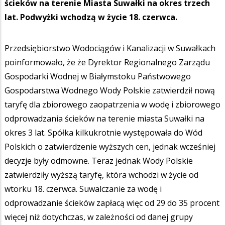
ścieków na terenie Miasta Suwałki na okres trzech
lat. Podwyżki wchodzą w życie 18. czerwca.
Przedsiębiorstwo Wodociągów i Kanalizacji w Suwałkach
poinformowało, że że Dyrektor Regionalnego Zarządu
Gospodarki Wodnej w Białymstoku Państwowego
Gospodarstwa Wodnego Wody Polskie zatwierdził nową
taryfę dla zbiorowego zaopatrzenia w wodę i zbiorowego
odprowadzania ścieków na terenie miasta Suwałki na
okres 3 lat. Spółka kilkukrotnie występowała do Wód
Polskich o zatwierdzenie wyższych cen, jednak wcześniej
decyzje były odmowne. Teraz jednak Wody Polskie
zatwierdziły wyższą taryfę, która wchodzi w życie od
wtorku 18. czerwca. Suwalczanie za wodę i
odprowadzanie ścieków zapłacą więc od 29 do 35 procent
więcej niż dotychczas, w zależności od danej grupy