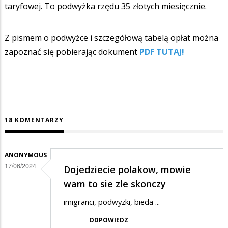
taryfowej. To podwyżka rzędu 35 złotych miesięcznie.
Z pismem o podwyżce i szczegółową tabelą opłat można
zapoznać się pobierając dokument
PDF TUTAJ!
18 KOMENTARZY
ANONYMOUS
17/06/2024
Dojedziecie polakow, mowie
wam to sie zle skonczy
imigranci, podwyzki, bieda ...
ODPOWIEDZ