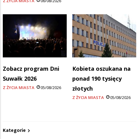
Z ŻYCIA MIASTA
06/08/2026
Zobacz program Dni
Kobieta oszukana na
Suwałk 2026
ponad 190 tysięcy
Z ŻYCIA MIASTA
05/08/2026
złotych
Z ŻYCIA MIASTA
05/08/2026
Kategorie