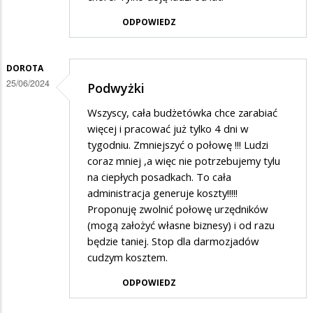
ODPOWIEDZ
DOROTA
25/06/2024
Podwyżki
Wszyscy, cała budżetówka chce zarabiać
więcej i pracować już tylko 4 dni w
tygodniu. Zmniejszyć o połowę !!! Ludzi
coraz mniej ,a więc nie potrzebujemy tylu
na ciepłych posadkach. To cała
administracja generuje koszty!!!!!
Proponuję zwolnić połowę urzędników
(mogą założyć własne biznesy) i od razu
będzie taniej. Stop dla darmozjadów
cudzym kosztem.
ODPOWIEDZ