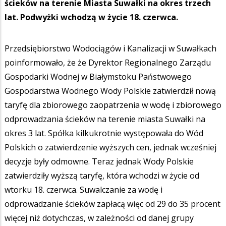
ścieków na terenie Miasta Suwałki na okres trzech
lat. Podwyżki wchodzą w życie 18. czerwca.
Przedsiębiorstwo Wodociągów i Kanalizacji w Suwałkach
poinformowało, że że Dyrektor Regionalnego Zarządu
Gospodarki Wodnej w Białymstoku Państwowego
Gospodarstwa Wodnego Wody Polskie zatwierdził nową
taryfę dla zbiorowego zaopatrzenia w wodę i zbiorowego
odprowadzania ścieków na terenie miasta Suwałki na
okres 3 lat. Spółka kilkukrotnie występowała do Wód
Polskich o zatwierdzenie wyższych cen, jednak wcześniej
decyzje były odmowne. Teraz jednak Wody Polskie
zatwierdziły wyższą taryfę, która wchodzi w życie od
wtorku 18. czerwca. Suwalczanie za wodę i
odprowadzanie ścieków zapłacą więc od 29 do 35 procent
więcej niż dotychczas, w zależności od danej grupy