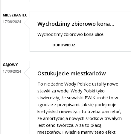
MIESZKANIEC
17/06/2024
Wychodzimy zbiorowo kona…
Wychodzimy zbiorowo kona ulice.
ODPOWIEDZ
GAJOWY
17/06/2024
Oszukujecie mieszkańców
To nie żadne Wody Polskie ustaliły nowe
stawki za wodę. Wody Polski tyko
stwierdziły, że suwalski PWiK zrobił to w
zgodzie z przepisami. Jak się podejmuje
kretyńskich inwestycji to trzeba pamiętać,
że amortyzacja nowych środków trwałych
jest ceno twórcza. A za to płacą
mieszkańcy. I właśnie mamy tego efekt.