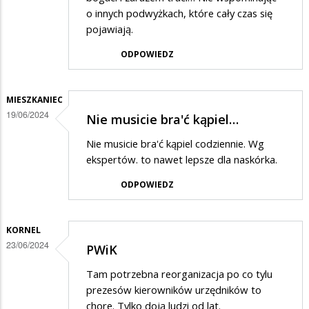
o innych podwyżkach, które cały czas się
pojawiają.
ODPOWIEDZ
MIESZKANIEC
19/06/2024
Nie musicie bra'ć kąpiel…
Nie musicie bra'ć kąpiel codziennie. Wg
ekspertów. to nawet lepsze dla naskórka.
ODPOWIEDZ
KORNEL
23/06/2024
PWiK
Tam potrzebna reorganizacja po co tylu
prezesów kierowników urzędników to
chore. Tylko doją ludzi od lat.