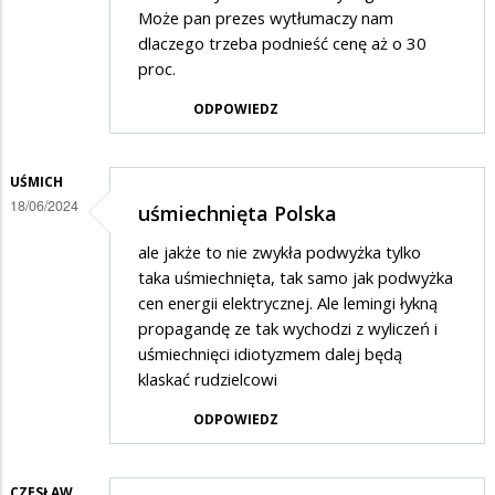
Może pan prezes wytłumaczy nam
dlaczego trzeba podnieść cenę aż o 30
proc.
ODPOWIEDZ
UŚMICH
18/06/2024
uśmiechnięta Polska
ale jakże to nie zwykła podwyżka tylko
taka uśmiechnięta, tak samo jak podwyżka
cen energii elektrycznej. Ale lemingi łykną
propagandę ze tak wychodzi z wyliczeń i
uśmiechnięci idiotyzmem dalej będą
klaskać rudzielcowi
ODPOWIEDZ
CZESŁAW