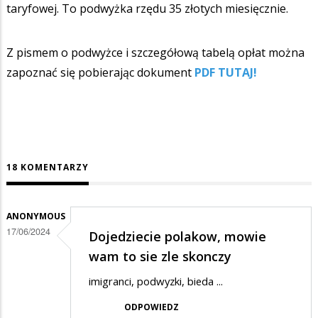
taryfowej. To podwyżka rzędu 35 złotych miesięcznie.
Z pismem o podwyżce i szczegółową tabelą opłat można
zapoznać się pobierając dokument
PDF TUTAJ!
18 KOMENTARZY
ANONYMOUS
17/06/2024
Dojedziecie polakow, mowie
wam to sie zle skonczy
imigranci, podwyzki, bieda ...
ODPOWIEDZ