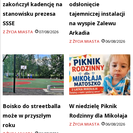
zakończył kadencję na
odsłonięcie
stanowisku prezesa
tajemniczej instalacji
SSSE
na wyspie Zalewu
Z ŻYCIA MIASTA
07/08/2026
Arkadia
Z ŻYCIA MIASTA
06/08/2026
Boisko do streetballa
W niedzielę Piknik
może w przyszłym
Rodzinny dla Mikołaja
roku
Z ŻYCIA MIASTA
06/08/2026