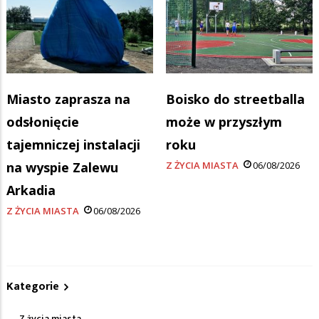
Miasto zaprasza na
Boisko do streetballa
odsłonięcie
może w przyszłym
tajemniczej instalacji
roku
na wyspie Zalewu
Z ŻYCIA MIASTA
06/08/2026
Arkadia
Z ŻYCIA MIASTA
06/08/2026
Kategorie
Z życia miasta