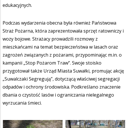
edukacyjnych.
Podczas wydarzenia obecna była również Państwowa
Straż Pożarna, która zaprezentowała sprzęt ratowniczy i
wozy bojowe. Strażacy prowadzili rozmowy z
mieszkańcami na temat bezpieczeństwa w lasach oraz
zagrożeń związanych z pożarami, przypominając m.in. o
kampanii „Stop Pożarom Traw”. Swoje stoisko
przygotował także Urząd Miasta Suwałki, promując akcję
„Suwalczaki Segregują”, dotyczącą właściwej segregacji
odpadów i ochrony środowiska. Podkreślano znaczenie
dbania o czystość lasów i ograniczania nielegalnego
wyrzucania śmieci.