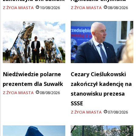
Z ŻYCIA MIASTA
10/08/2026
Z ŻYCIA MIASTA
08/08/2026
Niedźwiedzie polarne
Cezary Cieślukowski
prezentem dla Suwałk
zakończył kadencję na
Z ŻYCIA MIASTA
08/08/2026
stanowisku prezesa
SSSE
Z ŻYCIA MIASTA
07/08/2026