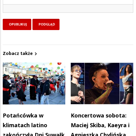
Zobacz także
Potańcówka w
Koncertowa sobota:
klimatach latino
Maciej Skiba, Kaeyra i
zakończyła Dni Suwałk
Agnieszka Chylińska