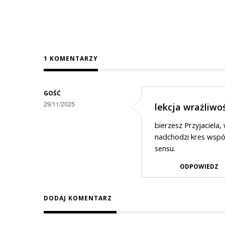
1 KOMENTARZY
GOŚĆ
29/11/2025
lekcja wrażliwo
bierzesz Przyjaciela
nadchodzi kres wspóln
sensu.
ODPOWIEDZ
DODAJ KOMENTARZ