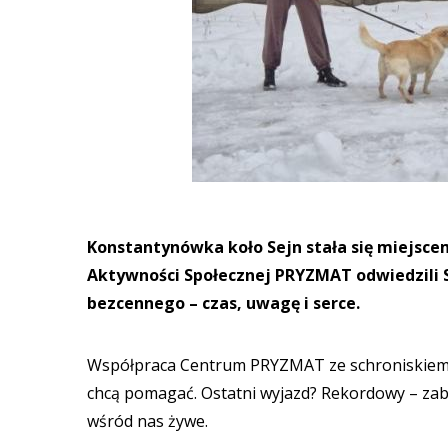
Konstantynówka koło Sejn stała się miejsc
Aktywności Społecznej PRYZMAT odwiedzili 
bezcennego – czas, uwagę i serce.
Współpraca Centrum PRYZMAT ze schroniskiem tr
chcą pomagać. Ostatni wyjazd? Rekordowy – zabr
wśród nas żywe.