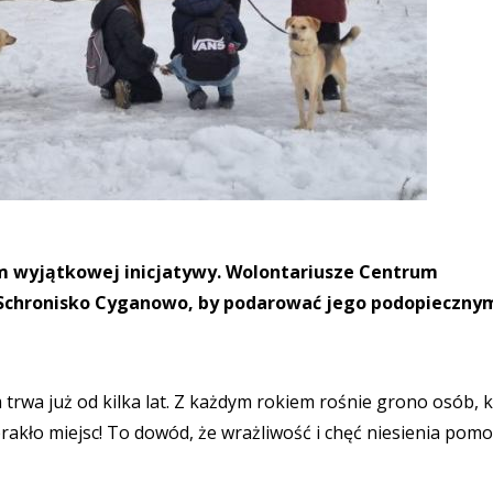
em wyjątkowej inicjatywy. Wolontariusze Centrum
Schronisko Cyganowo, by podarować jego podopieczny
wa już od kilka lat. Z każdym rokiem rośnie grono osób, 
akło miejsc! To dowód, że wrażliwość i chęć niesienia pomo