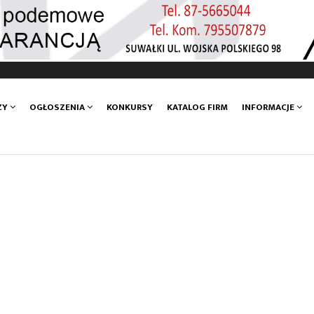
ZY
OGŁOSZENIA
KONKURSY
KATALOG FIRM
INFORMACJE