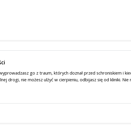
ści
, wyprowadzasz go z traum, których doznał przed schroniskiem i kie
ej drogi, nie możesz ulżyć w cierpieniu, odbijasz się od kliniki. Nie