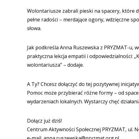
Wolontariusze zabrali pieski na spacery, które 
pełne radości – merdające ogony, wdzięczne spo
słowa.
Jak podkreśla Anna Ruszewska z PRYZMAT-u, wol
praktyczna lekcja empatii i odpowiedzialności: „
wolontariusza” – dodaje.
A Ty? Chcesz dołączyć do tej pozytywnej inicjaty
Pomoc może przybierać różne formy – od spaceró
wydarzeniach lokalnych. Wystarczy chęć działania
Dołącz już dziś!
Centrum Aktywności Społecznej PRYZMAT, ul. No
e-mail.
anna.ruszewska@pryzmat.org.pl