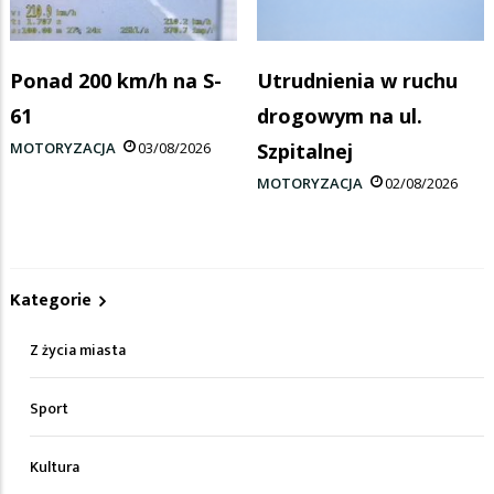
Ponad 200 km/h na S-
Utrudnienia w ruchu
61
drogowym na ul.
MOTORYZACJA
03/08/2026
Szpitalnej
MOTORYZACJA
02/08/2026
Kategorie
Z życia miasta
Sport
Kultura