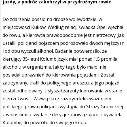
jazdy, a podróż zakończył w przydrożnym rowie.
Do zdarzenia doszło na drodze wojewódzkiej w
miejscowości Kuków. Według relacji świadka Opel wjechał
do rowu, a kierowca prawdopodobnie jest nietrzeźwy. Jak
ustalili policjanci pojazdem podróżowało dwóch mężczyzn
i od obu wyczuli alkohol. Badanie potwierdziło, że
kierujący 35-letni Kolumbijczyk miał ponad 1,5 promila
alkoholu w organizmie. Jakby tego było mało, nie
posiadał uprawnień do kierowania pojazdami. Został
zatrzymany, trafił do policyjnego aresztu, a jego pojazd
został odholowany. Usłyszał zarzuty kierowania w stanie
nietrzeźwości. W związku z rażącym lekceważeniem
polskiego prawa policjanci wystąpią do Straży Granicznej
z wnioskiem o wydanie decyzji zobowiązującej obywatela
Kolumbii, do powrotu do swojego kraju.