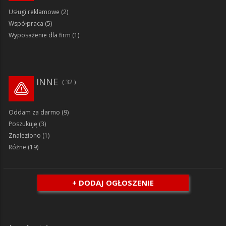
Usługi reklamowe
(2)
Współpraca
(5)
Wyposażenie dla firm
(1)
INNE
32
Oddam za darmo
(9)
Poszukuję
(3)
Znaleziono
(1)
Różne
(19)
+ DODAJ OGŁOSZENIE