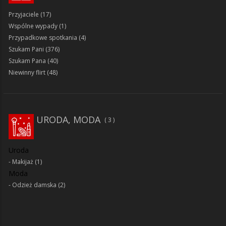
Przyjaciele
(17)
Wspólne wypady
(1)
Przypadkowe spotkania
(4)
Szukam Pani
(376)
Szukam Pana
(40)
Niewinny flirt
(48)
URODA, MODA
3
Uroda
Makijaż
(1)
Moda
Odzież damska
(2)