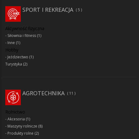
SPORT I REKREACJA
5
Aktywność fizyczna
Siłownia i fitness
(1)
Inne
(1)
Hobby
Jeździectwo
(1)
Turystyka
(2)
AGROTECHNIKA
11
Rolnictwo
Akcesoria
(1)
Maszyny rolnicze
(8)
Produkty rolne
(2)