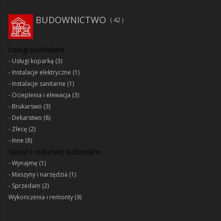
BUDOWNICTWO
42
Usługi budowlane
Usługi koparką
(3)
Instalacje elektryczne
(1)
Instalacje sanitarne
(1)
Ocieplenia i elewacja
(3)
Brukarswo
(3)
Dekarstwo
(8)
Zlecę
(2)
Inne
(8)
Sprzęt i materiały budowlane
Wynajmę
(1)
Maszyny i narzędzia
(1)
Sprzedam
(2)
Wykończenia i remonty
(9)