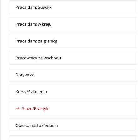
Praca
Praca dam: Suwałki
Praca dam: w kraju
Praca dam: za granicą
Pracownicy ze wschodu
Dorywcza
Kursy/Szkolenia
Staże/Praktyki
Opieka nad dzieckiem