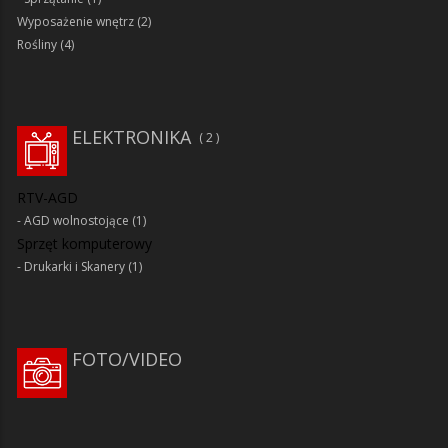
Wyposażenie wnętrz
(2)
Rośliny
(4)
ELEKTRONIKA
2
RTV-AGD
AGD wolnostojące
(1)
Sprzęt komputerowy
Drukarki i Skanery
(1)
FOTO/VIDEO