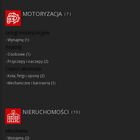
MOTORYZACJA
7
Usługi motoryzacyjne
Wynajmę
(1)
Pojazdy
Osobowe
(1)
Przyczepy i naczepy
(2)
Części i akcesoria
Koła, felgi i opony
(2)
Mechaniczne i karoseria
(1)
NIERUCHOMOŚCI
10
Mieszkania
Wynajmę
(2)