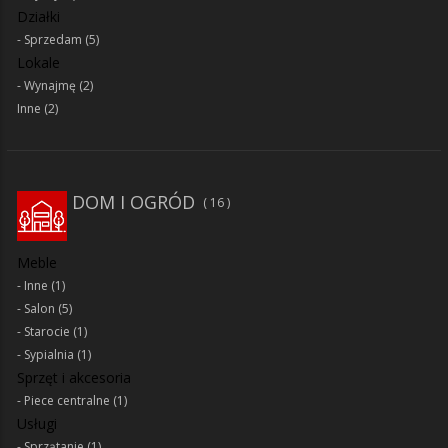
Działki
Sprzedam
(5)
Lokale
Wynajmę
(2)
Inne
(2)
DOM I OGRÓD
16
Meble
Inne
(1)
Salon
(5)
Starocie
(1)
Sypialnia
(1)
Sprzęt i akcesoria
Piece centralne
(1)
Usługi
Sprzątanie
(1)