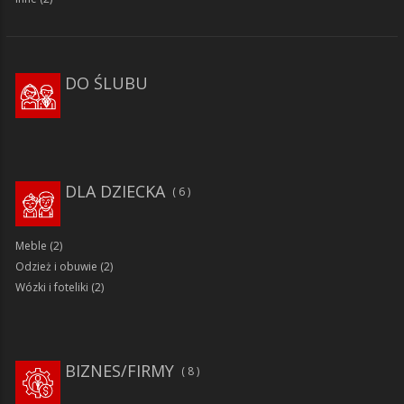
DO ŚLUBU
DLA DZIECKA
6
Meble
(2)
Odzież i obuwie
(2)
Wózki i foteliki
(2)
BIZNES/FIRMY
8