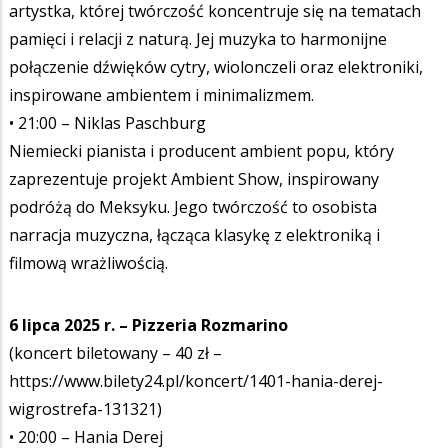
artystka, której twórczość koncentruje się na tematach
pamięci i relacji z naturą. Jej muzyka to harmonijne
połączenie dźwięków cytry, wiolonczeli oraz elektroniki,
inspirowane ambientem i minimalizmem.
• 21:00 – Niklas Paschburg
Niemiecki pianista i producent ambient popu, który
zaprezentuje projekt Ambient Show, inspirowany
podróżą do Meksyku. Jego twórczość to osobista
narracja muzyczna, łącząca klasykę z elektroniką i
filmową wrażliwością.
6 lipca 2025 r. – Pizzeria Rozmarino
(koncert biletowany – 40 zł –
https://www.bilety24.pl/koncert/1401-hania-derej-
wigrostrefa-131321)
• 20:00 – Hania Derej