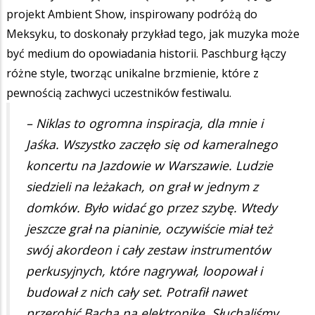
projekt Ambient Show, inspirowany podróżą do
Meksyku, to doskonały przykład tego, jak muzyka może
być medium do opowiadania historii. Paschburg łączy
różne style, tworząc unikalne brzmienie, które z
pewnością zachwyci uczestników festiwalu.
– Niklas to ogromna inspiracja, dla mnie i
Jaśka. Wszystko zaczęło się od kameralnego
koncertu na Jazdowie w Warszawie. Ludzie
siedzieli na leżakach, on grał w jednym z
domków. Było widać go przez szybę. Wtedy
jeszcze grał na pianinie, oczywiście miał też
swój akordeon i cały zestaw instrumentów
perkusyjnych, które nagrywał, loopował i
budował z nich cały set. Potrafił nawet
przerobić Bacha na elektronikę. Słuchaliśmy