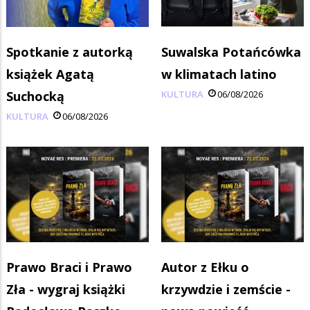
Spotkanie z autorką
Suwalska Potańcówka
książek Agatą
w klimatach latino
Suchocką
KULTURA
06/08/2026
KULTURA
06/08/2026
Prawo Braci i Prawo
Autor z Ełku o
Zła - wygraj książki
krzywdzie i zemście -