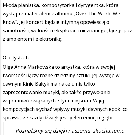
Młoda pianistka, kompozytorka i dyrygentka, która
wystąpi z materiałem z albumu „Over The World We
Know”. Jej koncert będzie intymną opowieścią o
samotności, wolności i eksploracji nieznanego, łącząc jazz
z ambientem i elektroniką.
O artystach:
Olga Anna Markowska to artystka, która w swojej
twórczości łączy różne dziedziny sztuki. Jej występ w
dawnym Kinie Bałtyk ma na celu nie tylko
zaprezentowanie muzyki, ale także przywołanie
wspomnień związanych z tym miejscem. W jej
kompozycjach słychać wpływy muzyki dawnych epok, co
sprawia, że każdy dźwięk jest pełen emocji i głębi.
– Poznaliśmy się dzięki naszemu ukochanemu