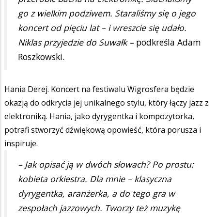
go z wielkim podziwem. Staraliśmy się o jego
koncert od pięciu lat – i wreszcie się udało.
Niklas przyjedzie do Suwałk –
podkreśla Adam
Roszkowski.
Hania Derej. Koncert na festiwalu Wigrosfera będzie
okazją do odkrycia jej unikalnego stylu, który łączy jazz z
elektroniką. Hania, jako dyrygentka i kompozytorka,
potrafi stworzyć dźwiękową opowieść, która porusza i
inspiruje.
– Jak opisać ją w dwóch słowach? Po prostu:
kobieta orkiestra. Dla mnie – klasyczna
dyrygentka, aranżerka, a do tego gra w
zespołach jazzowych. Tworzy też muzykę