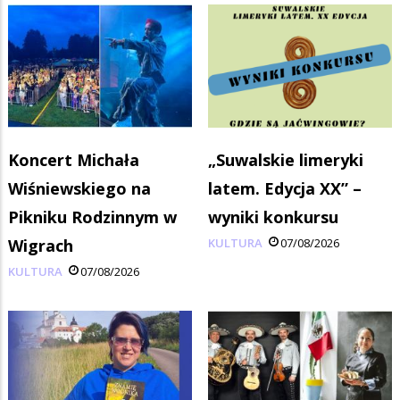
Koncert Michała
„Suwalskie limeryki
Wiśniewskiego na
latem. Edycja XX” –
Pikniku Rodzinnym w
wyniki konkursu
Wigrach
KULTURA
07/08/2026
KULTURA
07/08/2026