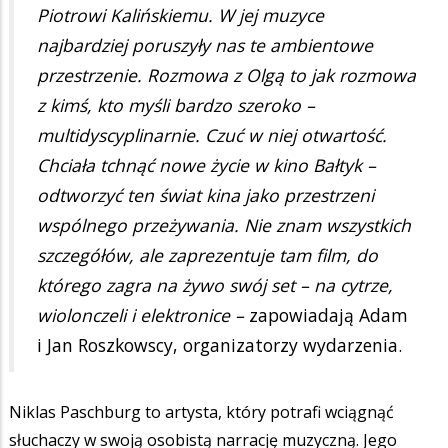
Piotrowi Kalińskiemu. W jej muzyce
najbardziej poruszyły nas te ambientowe
przestrzenie. Rozmowa z Olgą to jak rozmowa
z kimś, kto myśli bardzo szeroko –
multidyscyplinarnie. Czuć w niej otwartość.
Chciała tchnąć nowe życie w kino Bałtyk –
odtworzyć ten świat kina jako przestrzeni
wspólnego przeżywania. Nie znam wszystkich
szczegółów, ale zaprezentuje tam film, do
którego zagra na żywo swój set – na cytrze,
wiolonczeli i elektronice –
zapowiadają Adam
i Jan Roszkowscy, organizatorzy wydarzenia.
Niklas Paschburg to artysta, który potrafi wciągnąć
słuchaczy w swoją osobistą narrację muzyczną. Jego