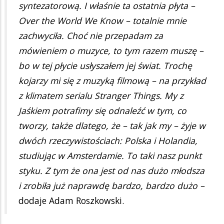
syntezatorową. I właśnie ta ostatnia płyta –
Over the World We Know – totalnie mnie
zachwyciła. Choć nie przepadam za
mówieniem o muzyce, to tym razem muszę –
bo w tej płycie usłyszałem jej świat. Trochę
kojarzy mi się z muzyką filmową – na przykład
z klimatem serialu Stranger Things. My z
Jaśkiem potrafimy się odnaleźć w tym, co
tworzy, także dlatego, że – tak jak my – żyje w
dwóch rzeczywistościach: Polska i Holandia,
studiując w Amsterdamie. To taki nasz punkt
styku. Z tym że ona jest od nas dużo młodsza
i zrobiła już naprawdę bardzo, bardzo dużo –
dodaje Adam Roszkowski.