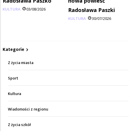
Radosława Paszko
nowa powieść
KULTURA
03/08/2026
Radosława Paszki
KULTURA
30/07/2026
Kategorie
Z życia miasta
Sport
Kultura
Wiadomości z regionu
Z życia szkół