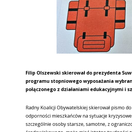
Filip Olszewski skierował do prezydenta Suw
programu stopniowego wyposażania wybran
połączonego z działaniami edukacyjnymi i s
Radny Koalicji Obywatelskiej skierował pismo d
odporności mieszkańców na sytuacje kryzysowe. 
szczególnie osoby starsze, samotne, z ogranicz