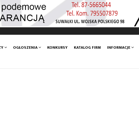
ZY
OGŁOSZENIA
KONKURSY
KATALOG FIRM
INFORMACJE