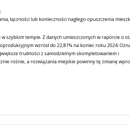
;
ania, łączności lub konieczności nagłego opuszczenia mieszk
ię w szybkim tempie. Z danych umieszczonych w raporcie o st
poprodukcyjnym wzrósł do 22,81% na koniec roku 2024. Ozn
ajwiększe trudności z samodzielnym skompletowaniem i
nie rośnie, a rozwiązania miejskie powinny tę zmianę wpro