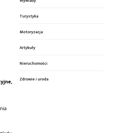
Wywiady
Turystyka
Motoryzacja
Artykuły
Nieruchomości
Zdrowie i uroda
yjne,
nia