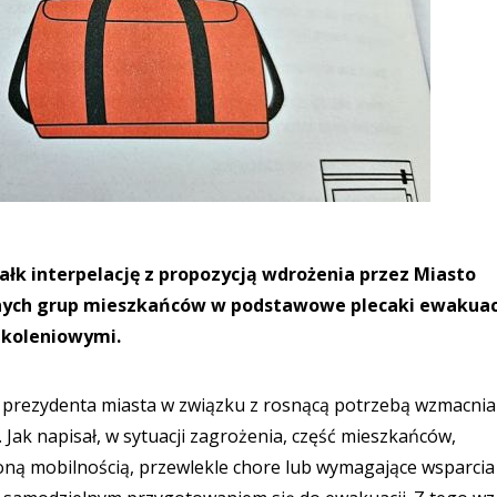
ałk interpelację z propozycją wdrożenia przez Miasto
ych grup mieszkańców w podstawowe plecaki ewakuac
zkoleniowymi.
o prezydenta miasta w związku z rosnącą potrzebą wzmacnia
Jak napisał, w sytuacji zagrożenia, część mieszkańców,
oną mobilnością, przewlekle chore lub wymagające wsparcia