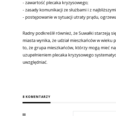
- zawartość plecaka kryzysowego;
- zasady komunikacji ze służbami i z najbliższymi
- postępowanie w sytuacji utraty prądu, ogrzew
Radny podkreślił również, że Suwałki starzeją s
miasta wynika, że udział mieszkańców w wieku 
to, że grupa mieszkańców, którzy mogą mieć n
uzupełnieniem plecaka kryzysowego systematycz
uwzględniać.
8 KOMENTARZY
III