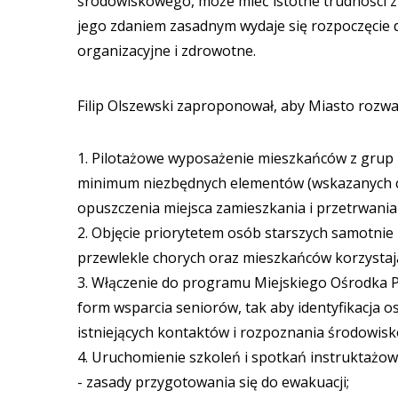
środowiskowego, może mieć istotne trudności z
jego zdaniem zasadnym wydaje się rozpoczęcie 
organizacyjne i zdrowotne.
Filip Olszewski zaproponował, aby Miasto rozw
1. Pilotażowe wyposażenie mieszkańców z grup
minimum niezbędnych elementów (wskazanych c
opuszczenia miejsca zamieszkania i przetrwania 
2. Objęcie priorytetem osób starszych samotni
przewlekle chorych oraz mieszkańców korzystaj
3. Włączenie do programu Miejskiego Ośrodka P
form wsparcia seniorów, tak aby identyfikacja 
istniejących kontaktów i rozpoznania środowis
4. Uruchomienie szkoleń i spotkań instruktażow
- zasady przygotowania się do ewakuacji;