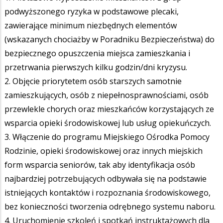
podwyższonego ryzyka w podstawowe plecaki,
zawierające minimum niezbędnych elementów
(wskazanych chociażby w Poradniku Bezpieczeństwa) do
bezpiecznego opuszczenia miejsca zamieszkania i
przetrwania pierwszych kilku godzin/dni kryzysu.
2. Objęcie priorytetem osób starszych samotnie
zamieszkujących, osób z niepełnosprawnościami, osób
przewlekle chorych oraz mieszkańców korzystających ze
wsparcia opieki środowiskowej lub usług opiekuńczych.
3. Włączenie do programu Miejskiego Ośrodka Pomocy
Rodzinie, opieki środowiskowej oraz innych miejskich
form wsparcia seniorów, tak aby identyfikacja osób
najbardziej potrzebujących odbywała się na podstawie
istniejących kontaktów i rozpoznania środowiskowego,
bez konieczności tworzenia odrębnego systemu naboru.
4. Uruchomienie szkoleń i spotkań instruktażowych dla