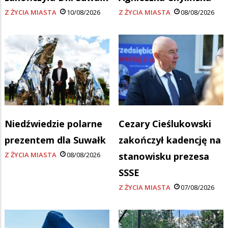
Z ŻYCIA MIASTA
10/08/2026
Z ŻYCIA MIASTA
08/08/2026
Niedźwiedzie polarne
Cezary Cieślukowski
prezentem dla Suwałk
zakończył kadencję na
Z ŻYCIA MIASTA
08/08/2026
stanowisku prezesa
SSSE
Z ŻYCIA MIASTA
07/08/2026