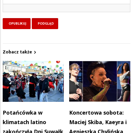
Zobacz także
Potańcówka w
Koncertowa sobota:
klimatach latino
Maciej Skiba, Kaeyra i
zakończyła Dni Suwałk
Agnieszka Chylińska