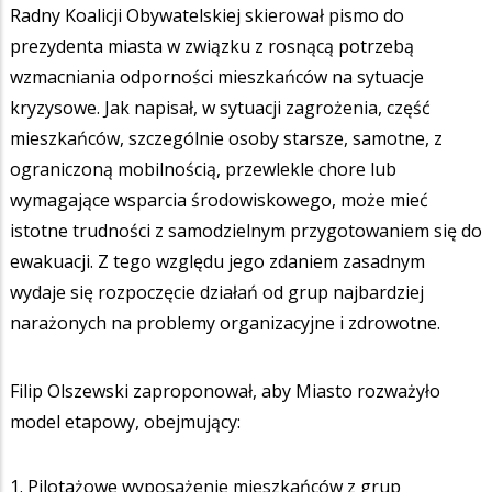
Radny Koalicji Obywatelskiej skierował pismo do
prezydenta miasta w związku z rosnącą potrzebą
wzmacniania odporności mieszkańców na sytuacje
kryzysowe. Jak napisał, w sytuacji zagrożenia, część
mieszkańców, szczególnie osoby starsze, samotne, z
ograniczoną mobilnością, przewlekle chore lub
wymagające wsparcia środowiskowego, może mieć
istotne trudności z samodzielnym przygotowaniem się do
ewakuacji. Z tego względu jego zdaniem zasadnym
wydaje się rozpoczęcie działań od grup najbardziej
narażonych na problemy organizacyjne i zdrowotne.
Filip Olszewski zaproponował, aby Miasto rozważyło
model etapowy, obejmujący:
1. Pilotażowe wyposażenie mieszkańców z grup