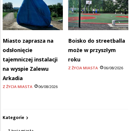
Miasto zaprasza na
Boisko do streetballa
odsłonięcie
może w przyszłym
tajemniczej instalacji
roku
na wyspie Zalewu
Z ŻYCIA MIASTA
06/08/2026
Arkadia
Z ŻYCIA MIASTA
06/08/2026
Kategorie
Z życia miasta