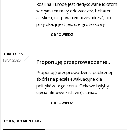
Rosji na Europę jest dedykowane idiotom,
w czym ten mały człowieczek, bohater
artykułu, nie powinien uczestniczyć, bo
przy okazji jest jeszcze groteskowy.
ODPOWIEDZ
DOMOKLES
18/04/2026
Proponuję przeprowadzenie…
Proponuję przeprowadzenie publicznej
zbiórki na plecaki ewakuacyjne dla
polityków tego sortu. Ciekawe byłyby
ujęcia filmowe z ich wręczania....
ODPOWIEDZ
DODAJ KOMENTARZ