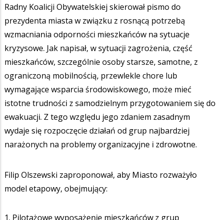
Radny Koalicji Obywatelskiej skierował pismo do
prezydenta miasta w związku z rosnącą potrzebą
wzmacniania odporności mieszkańców na sytuacje
kryzysowe. Jak napisał, w sytuacji zagrożenia, część
mieszkańców, szczególnie osoby starsze, samotne, z
ograniczoną mobilnością, przewlekle chore lub
wymagające wsparcia środowiskowego, może mieć
istotne trudności z samodzielnym przygotowaniem się do
ewakuacji. Z tego względu jego zdaniem zasadnym
wydaje się rozpoczęcie działań od grup najbardziej
narażonych na problemy organizacyjne i zdrowotne.
Filip Olszewski zaproponował, aby Miasto rozważyło
model etapowy, obejmujący:
1. Pilotażowe wyposażenie mieszkańców z grup