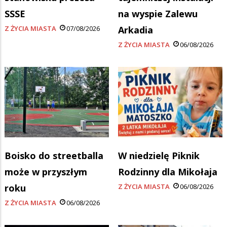
SSSE
na wyspie Zalewu
Z ŻYCIA MIASTA
07/08/2026
Arkadia
Z ŻYCIA MIASTA
06/08/2026
Boisko do streetballa
W niedzielę Piknik
może w przyszłym
Rodzinny dla Mikołaja
roku
Z ŻYCIA MIASTA
06/08/2026
Z ŻYCIA MIASTA
06/08/2026