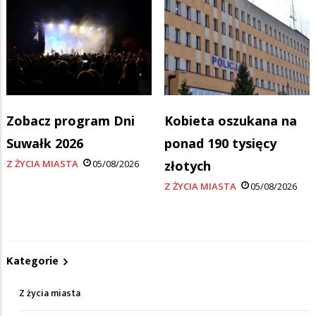
Zobacz program Dni
Kobieta oszukana na
Suwałk 2026
ponad 190 tysięcy
Z ŻYCIA MIASTA
05/08/2026
złotych
Z ŻYCIA MIASTA
05/08/2026
Kategorie
Z życia miasta