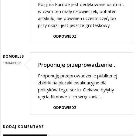
Rosji na Europę jest dedykowane idiotom,
w czym ten mały człowieczek, bohater
artykułu, nie powinien uczestniczyć, bo
przy okazji jest jeszcze groteskowy.
ODPOWIEDZ
DOMOKLES
18/04/2026
Proponuję przeprowadzenie…
Proponuję przeprowadzenie publicznej
zbiórki na plecaki ewakuacyjne dla
polityków tego sortu. Ciekawe byłyby
ujęcia filmowe z ich wręczania....
ODPOWIEDZ
DODAJ KOMENTARZ