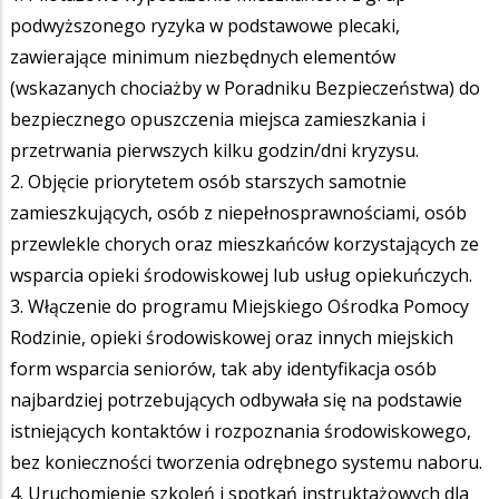
podwyższonego ryzyka w podstawowe plecaki,
zawierające minimum niezbędnych elementów
(wskazanych chociażby w Poradniku Bezpieczeństwa) do
bezpiecznego opuszczenia miejsca zamieszkania i
przetrwania pierwszych kilku godzin/dni kryzysu.
2. Objęcie priorytetem osób starszych samotnie
zamieszkujących, osób z niepełnosprawnościami, osób
przewlekle chorych oraz mieszkańców korzystających ze
wsparcia opieki środowiskowej lub usług opiekuńczych.
3. Włączenie do programu Miejskiego Ośrodka Pomocy
Rodzinie, opieki środowiskowej oraz innych miejskich
form wsparcia seniorów, tak aby identyfikacja osób
najbardziej potrzebujących odbywała się na podstawie
istniejących kontaktów i rozpoznania środowiskowego,
bez konieczności tworzenia odrębnego systemu naboru.
4. Uruchomienie szkoleń i spotkań instruktażowych dla