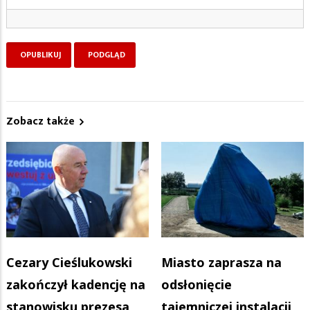
Zobacz także
Cezary Cieślukowski
Miasto zaprasza na
zakończył kadencję na
odsłonięcie
stanowisku prezesa
tajemniczej instalacji