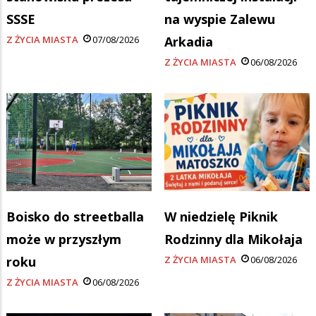
SSSE
na wyspie Zalewu
Z ŻYCIA MIASTA
07/08/2026
Arkadia
Z ŻYCIA MIASTA
06/08/2026
Boisko do streetballa
W niedzielę Piknik
może w przyszłym
Rodzinny dla Mikołaja
roku
Z ŻYCIA MIASTA
06/08/2026
Z ŻYCIA MIASTA
06/08/2026