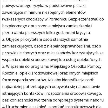
podwyższonego ryzyka w podstawowe plecaki,
zawierające minimum niezbędnych elementów
(wskazanych chociażby w Poradniku Bezpieczeństwa) do
bezpiecznego opuszczenia miejsca zamieszkania i
przetrwania pierwszych kilku godzin/dni kryzysu.
2. Objęcie priorytetem osób starszych samotnie
zamieszkujących, osób z niepełnosprawnościami, osób
przewlekle chorych oraz mieszkańców korzystających ze
wsparcia opieki środowiskowej lub usług opiekuńczych.
3. Włączenie do programu Miejskiego Ośrodka Pomocy
Rodzinie, opieki środowiskowej oraz innych miejskich
form wsparcia seniorów, tak aby identyfikacja osób
najbardziej potrzebujących odbywała się na podstawie
istniejących kontaktów i rozpoznania środowiskowego,
bez konieczności tworzenia odrębnego systemu naboru.
4. Uruchomienie szkoleń i spotkań instruktażowych dla