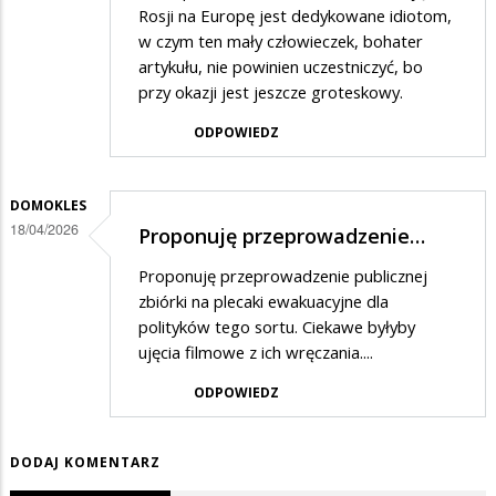
Rosji na Europę jest dedykowane idiotom,
w czym ten mały człowieczek, bohater
artykułu, nie powinien uczestniczyć, bo
przy okazji jest jeszcze groteskowy.
ODPOWIEDZ
DOMOKLES
18/04/2026
Proponuję przeprowadzenie…
Proponuję przeprowadzenie publicznej
zbiórki na plecaki ewakuacyjne dla
polityków tego sortu. Ciekawe byłyby
ujęcia filmowe z ich wręczania....
ODPOWIEDZ
DODAJ KOMENTARZ