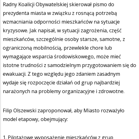
Radny Koalicji Obywatelskiej skierował pismo do
prezydenta miasta w związku z rosnącą potrzebą
wzmacniania odporności mieszkańców na sytuacje
kryzysowe. Jak napisał, w sytuacji zagrożenia, część
mieszkańców, szczególnie osoby starsze, samotne, z
ograniczoną mobilnością, przewlekle chore lub
wymagające wsparcia środowiskowego, może mieć
istotne trudności z samodzielnym przygotowaniem się do
ewakuacji. Z tego względu jego zdaniem zasadnym
wydaje się rozpoczęcie działań od grup najbardziej
narażonych na problemy organizacyjne i zdrowotne.
Filip Olszewski zaproponował, aby Miasto rozważyło
model etapowy, obejmujący:
1. Pilotażowe wyposażenie mieszkańców z grup