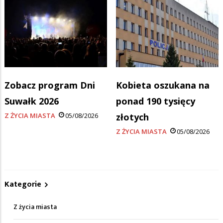
Zobacz program Dni
Kobieta oszukana na
Suwałk 2026
ponad 190 tysięcy
Z ŻYCIA MIASTA
05/08/2026
złotych
Z ŻYCIA MIASTA
05/08/2026
Kategorie
Z życia miasta