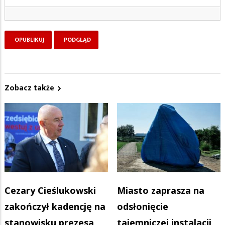
Zobacz także
Cezary Cieślukowski
Miasto zaprasza na
zakończył kadencję na
odsłonięcie
stanowisku prezesa
tajemniczej instalacji