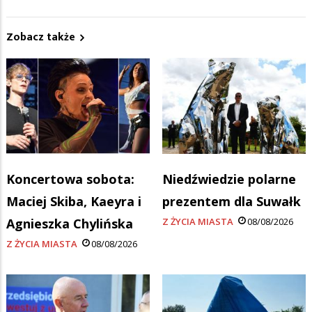
Zobacz także
Koncertowa sobota:
Niedźwiedzie polarne
Maciej Skiba, Kaeyra i
prezentem dla Suwałk
Agnieszka Chylińska
Z ŻYCIA MIASTA
08/08/2026
Z ŻYCIA MIASTA
08/08/2026