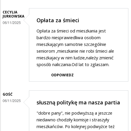
CECYLIA
JURKOWSKA
Opłata za śmieci
06/11/2025
Opłata za śmieci od mieszkania jest
bardzo niesprawiedliwa osobom
mieszkającym samotnie szczególnie
seniorom ,mieszkanie nie robi śmieci ale
mieszkajacy w nim ludzie,należy zmienić
sposób naliczania.Od lat to zglaszam.
ODPOWIEDZ
GOŚĆ
06/11/2025
słuszną politykę ma nasza partia
"dobre pany", nie podwyższą a jeszcze
niedawno chodziły komisje i straszyły
mieszkańców. Po kolejnej podwyżce też