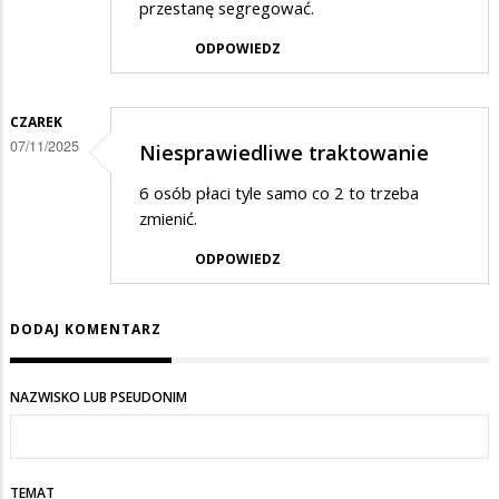
przestanę segregować.
ODPOWIEDZ
CZAREK
07/11/2025
Niesprawiedliwe traktowanie
6 osób płaci tyle samo co 2 to trzeba
zmienić.
ODPOWIEDZ
DODAJ KOMENTARZ
NAZWISKO LUB PSEUDONIM
TEMAT