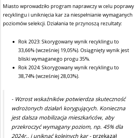
Miasto wprowadziło program naprawczy w celu poprawy
recyklingu i uniknięcia kar za niespełnianie wymaganych
poziomów selekcji. Działania te przynoszą rezultaty:
Rok 2023: Skorygowany wynik recyklingu to
33,66% (wcześniej 19,05%). Osiągnięty wynik jest
bliski wymaganego progu 35%.
Rok 2024: Skorygowany wynik recyklingu to
38,74% (wcześniej 28,03%).
- Wzrost wskaźników potwierdza skuteczność
wdrożonych działań korygujących. Konieczna
jest dalsza mobilizacja mieszkańców, aby
przekroczyć wymagany poziom, np. 45% dla
2024r., i uniknąć kolejnych kar -
przekazał