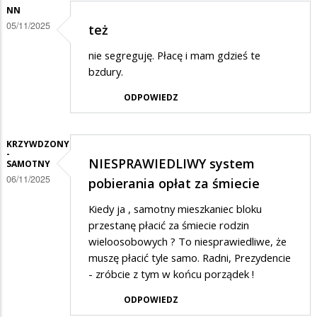
NN
05/11/2025
też
nie segreguję. Płacę i mam gdzieś te
bzdury.
ODPOWIEDZ
KRZYWDZONY
-
NIESPRAWIEDLIWY system
SAMOTNY
06/11/2025
pobierania opłat za śmiecie
Kiedy ja , samotny mieszkaniec bloku
przestanę płacić za śmiecie rodzin
wieloosobowych ? To niesprawiedliwe, że
muszę płacić tyle samo. Radni, Prezydencie
- zróbcie z tym w końcu porządek !
ODPOWIEDZ