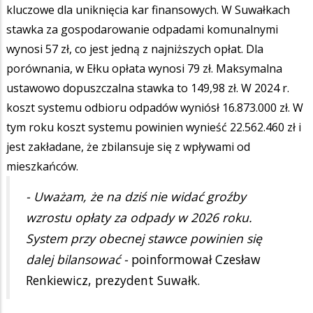
kluczowe dla uniknięcia kar finansowych. W Suwałkach
stawka za gospodarowanie odpadami komunalnymi
wynosi 57 zł, co jest jedną z najniższych opłat. Dla
porównania, w Ełku opłata wynosi 79 zł. Maksymalna
ustawowo dopuszczalna stawka to 149,98 zł. W 2024 r.
koszt systemu odbioru odpadów wyniósł 16.873.000 zł. W
tym roku koszt systemu powinien wynieść 22.562.460 zł i
jest zakładane, że zbilansuje się z wpływami od
mieszkańców.
- Uważam, że na dziś nie widać groźby
wzrostu opłaty za odpady w 2026 roku.
System przy obecnej stawce powinien się
dalej bilansować -
poinformował Czesław
Renkiewicz, prezydent Suwałk.