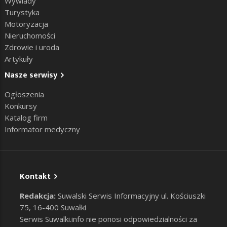
Wywiady
Turystyka
Motoryzacja
Nieruchomości
Zdrowie i uroda
Artykuły
Nasze serwisy
Ogłoszenia
Konkursy
Katalog firm
Informator medyczny
Kontakt
Redakcja:
Suwalski Serwis Informacyjny ul. Kościuszki
75, 16-400 Suwałki
Serwis Suwalki.info nie ponosi odpowiedzialności za