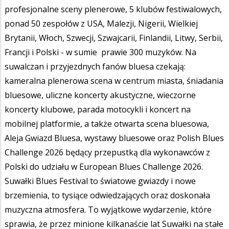
profesjonalne sceny plenerowe, 5 klubów festiwalowych,
ponad 50 zespołów z USA, Malezji, Nigerii, Wielkiej
Brytanii, Włoch, Szwecji, Szwajcarii, Finlandii, Litwy, Serbii,
Francji i Polski - w sumie prawie 300 muzyków. Na
suwalczan i przyjezdnych fanów bluesa czekają:
kameralna plenerowa scena w centrum miasta, śniadania
bluesowe, uliczne koncerty akustyczne, wieczorne
koncerty klubowe, parada motocykli i koncert na
mobilnej platformie, a także otwarta scena bluesowa,
Aleja Gwiazd Bluesa, wystawy bluesowe oraz Polish Blues
Challenge 2026 będący przepustką dla wykonawców z
Polski do udziału w European Blues Challenge 2026.
Suwałki Blues Festival to światowe gwiazdy i nowe
brzemienia, to tysiące odwiedzających oraz doskonała
muzyczna atmosfera. To wyjątkowe wydarzenie, które
sprawia, że przez minione kilkanaście lat Suwałki na stałe