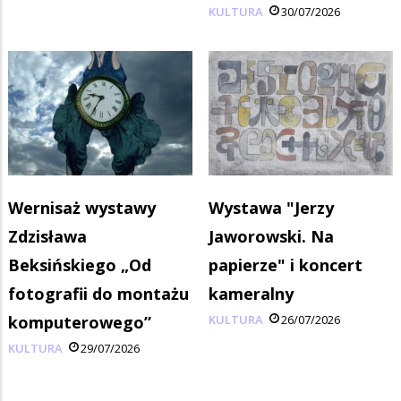
KULTURA
30/07/2026
Wernisaż wystawy
Wystawa "Jerzy
Zdzisława
Jaworowski. Na
Beksińskiego „Od
papierze" i koncert
fotografii do montażu
kameralny
komputerowego”
KULTURA
26/07/2026
KULTURA
29/07/2026