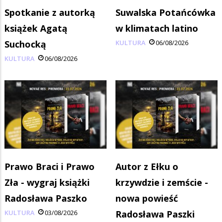
Spotkanie z autorką
Suwalska Potańcówka
książek Agatą
w klimatach latino
Suchocką
KULTURA
06/08/2026
KULTURA
06/08/2026
Prawo Braci i Prawo
Autor z Ełku o
Zła - wygraj książki
krzywdzie i zemście -
Radosława Paszko
nowa powieść
KULTURA
03/08/2026
Radosława Paszki