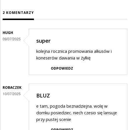
2 KOMENTARZY
HUGH
09/07/2025
super
kolejna rocznica promowania alkusów i
koneserów dawania w żyłkę
ODPOWIEDZ
ROBACZEK
10/07/2025
BLUZ
e tam, pogoda beznadziejna. wolę w
domku posiedziec. niech czesio się lansuje
przy pustej scenie
ODPOWIEDZ