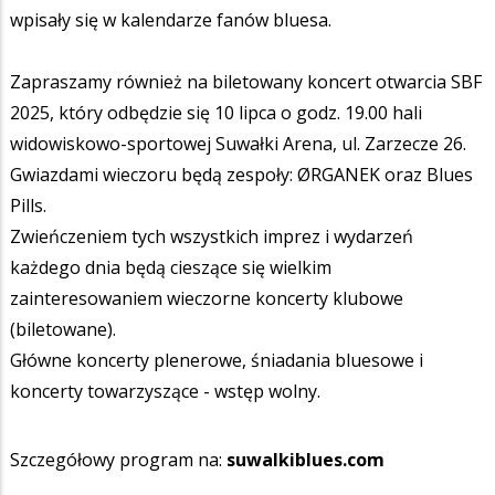
wpisały się w kalendarze fanów bluesa.
Zapraszamy również na biletowany koncert otwarcia SBF
2025, który odbędzie się 10 lipca o godz. 19.00 hali
widowiskowo-sportowej Suwałki Arena, ul. Zarzecze 26.
Gwiazdami wieczoru będą zespoły: ØRGANEK oraz Blues
Pills.
Zwieńczeniem tych wszystkich imprez i wydarzeń
każdego dnia będą cieszące się wielkim
zainteresowaniem wieczorne koncerty klubowe
(biletowane).
Główne koncerty plenerowe, śniadania bluesowe i
koncerty towarzyszące - wstęp wolny.
Szczegółowy program na:
suwalkiblues.com