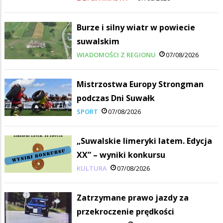
Burze i silny wiatr w powiecie
suwalskim
WIADOMOŚCI Z REGIONU
07/08/2026
Mistrzostwa Europy Strongman
podczas Dni Suwałk
SPORT
07/08/2026
„Suwalskie limeryki latem. Edycja
XX” – wyniki konkursu
KULTURA
07/08/2026
Zatrzymane prawo jazdy za
przekroczenie prędkości