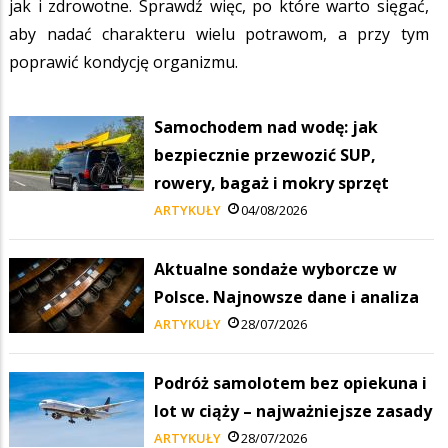
jak i zdrowotne. Sprawdź więc, po które warto sięgać,
aby nadać charakteru wielu potrawom, a przy tym
poprawić kondycję organizmu.
Samochodem nad wodę: jak
bezpiecznie przewozić SUP,
rowery, bagaż i mokry sprzęt
ARTYKUŁY
04/08/2026
Aktualne sondaże wyborcze w
Polsce. Najnowsze dane i analiza
ARTYKUŁY
28/07/2026
Podróż samolotem bez opiekuna i
lot w ciąży – najważniejsze zasady
ARTYKUŁY
28/07/2026