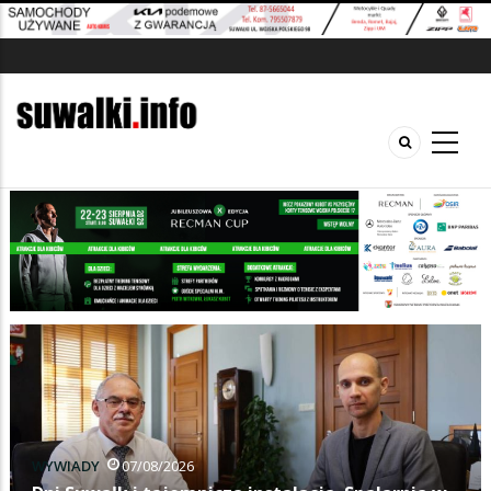
WYWIADY
07/08/2026