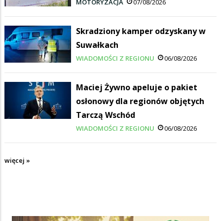
MOTORYZACJA
07/08/2026
Skradziony kamper odzyskany w
Suwałkach
WIADOMOŚCI Z REGIONU
06/08/2026
Maciej Żywno apeluje o pakiet
osłonowy dla regionów objętych
Tarczą Wschód
WIADOMOŚCI Z REGIONU
06/08/2026
więcej »