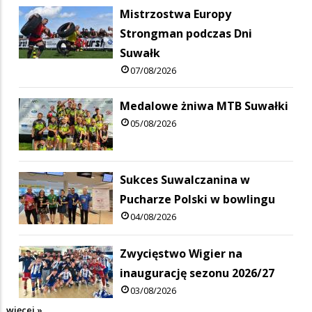
Mistrzostwa Europy
Strongman podczas Dni
Suwałk
07/08/2026
Medalowe żniwa MTB Suwałki
05/08/2026
Sukces Suwalczanina w
Pucharze Polski w bowlingu
04/08/2026
Zwycięstwo Wigier na
inaugurację sezonu 2026/27
03/08/2026
więcej »