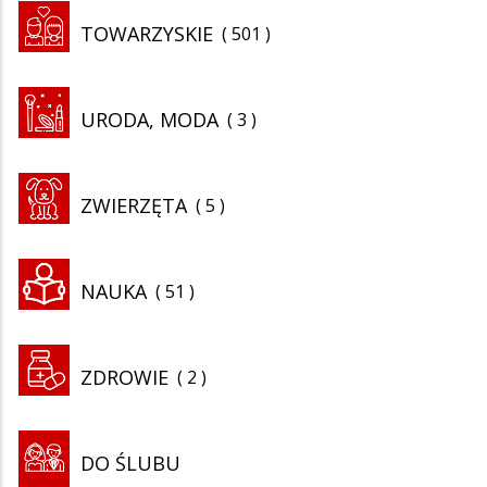
TOWARZYSKIE
501
URODA, MODA
3
ZWIERZĘTA
5
NAUKA
51
ZDROWIE
2
DO ŚLUBU