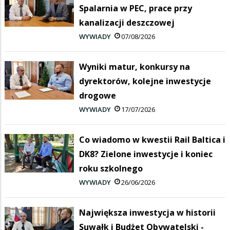
Spalarnia w PEC, prace przy
kanalizacji deszczowej
WYWIADY
07/08/2026
Wyniki matur, konkursy na
dyrektorów, kolejne inwestycje
drogowe
WYWIADY
17/07/2026
Co wiadomo w kwestii Rail Baltica i
DK8? Zielone inwestycje i koniec
roku szkolnego
WYWIADY
26/06/2026
Największa inwestycja w historii
Suwałk i Budżet Obywatelski -