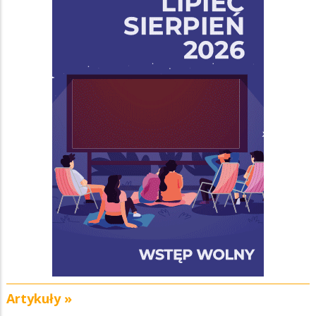
Artykuły »