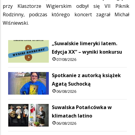
przy Klasztorze Wigierskim odbył się VII Piknik
Rodzinny, podczas którego koncert zagrał Michał
Wiśniewski.
„Suwalskie limeryki latem.
Edycja XX” – wyniki konkursu
07/08/2026
Spotkanie z autorką książek
Agatą Suchocką
06/08/2026
Suwalska Potańcówka w
klimatach latino
06/08/2026