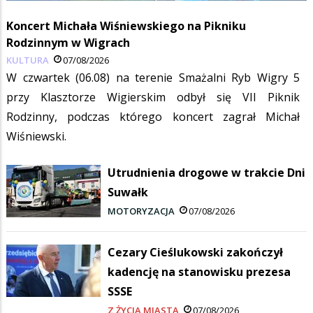
Koncert Michała Wiśniewskiego na Pikniku
Rodzinnym w Wigrach
KULTURA
07/08/2026
W czwartek (06.08) na terenie Smażalni Ryb Wigry 5
przy Klasztorze Wigierskim odbył się VII Piknik
Rodzinny, podczas którego koncert zagrał Michał
Wiśniewski.
Utrudnienia drogowe w trakcie Dni
Suwałk
MOTORYZACJA
07/08/2026
Cezary Cieślukowski zakończył
kadencję na stanowisku prezesa
SSSE
Z ŻYCIA MIASTA
07/08/2026