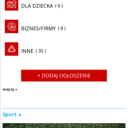
DLA DZIECKA
6
BIZNES/FIRMY
8
INNE
35
+ DODAJ OGŁOSZENIE
więcej »
Sport »