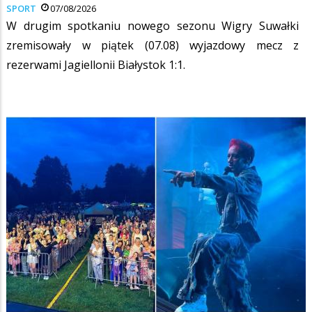
SPORT
07/08/2026
W drugim spotkaniu nowego sezonu Wigry Suwałki
zremisowały w piątek (07.08) wyjazdowy mecz z
rezerwami Jagiellonii Białystok 1:1.