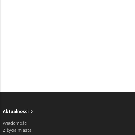
Aktualności
Wiadomości
Z życia miasta