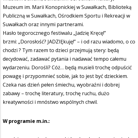
Muzeum im. Marii Konopnickiej w Suwałkach, Biblioteką
Publiczną w Suwałkach, Ośrodkiem Sportu i Rekreacji w
Suwałkach oraz innymi partnerami.
Hasło tegorocznego festiwalu „Jadzię Kręcę!”
brzmi: „Dorosłość? JADZIĘkuję!” – i od razu wiadomo, o co
chodzi ? Tym razem to dzieci przejmują stery: będą
decydować, zadawać pytania i nadawać tempo całemu
wydarzeniu. Dorośli? Cóż… będą musieli trochę odpuścić
powagę i przypomnieć sobie, jak to jest być dzieckiem.
Czeka nas dzień pełen śmiechu, wyobraźni i dobrej
zabawy – trochę literatury, trochę ruchu, dużo
kreatywności i mnóstwo wspólnych chwil.
W programie m.in.: