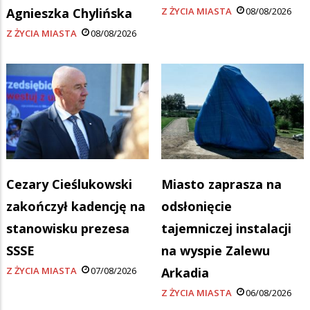
Agnieszka Chylińska
Z ŻYCIA MIASTA
08/08/2026
Z ŻYCIA MIASTA
08/08/2026
Cezary Cieślukowski
Miasto zaprasza na
zakończył kadencję na
odsłonięcie
stanowisku prezesa
tajemniczej instalacji
SSSE
na wyspie Zalewu
Z ŻYCIA MIASTA
07/08/2026
Arkadia
Z ŻYCIA MIASTA
06/08/2026