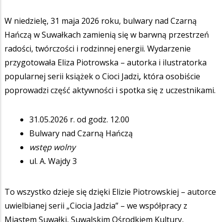
W niedzielę, 31 maja 2026 roku, bulwary nad Czarną
Hańczą w Suwałkach zamienią się w barwną przestrzeń
radości, twórczości i rodzinnej energii. Wydarzenie
przygotowała Eliza Piotrowska – autorka i ilustratorka
popularnej serii książek o Cioci Jadzi
,
która osobiście
poprowadzi część aktywności i spotka się z uczestnikami.
31.05.2026 r. od godz. 12.00
Bulwary nad Czarną Hańczą
wstęp wolny
ul. A. Wajdy 3
To wszystko dzieje się dzięki Elizie Piotrowskiej – autorce
uwielbianej serii „Ciocia Jadzia” – we współpracy z
Miastem Suwałki, Suwalskim Ośrodkiem Kultury,