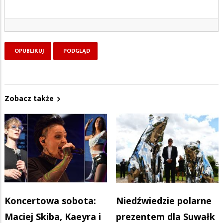
Zobacz także
Koncertowa sobota:
Niedźwiedzie polarne
Maciej Skiba, Kaeyra i
prezentem dla Suwałk