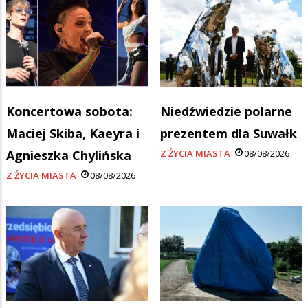
Koncertowa sobota:
Niedźwiedzie polarne
Maciej Skiba, Kaeyra i
prezentem dla Suwałk
Agnieszka Chylińska
Z ŻYCIA MIASTA
08/08/2026
Z ŻYCIA MIASTA
08/08/2026