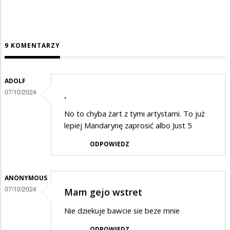
9 KOMENTARZY
ADOLF
07/10/2024
.
No to chyba żart z tymi artystami. To już
lepiej Mandarynę zaprosić albo Just 5
ODPOWIEDZ
ANONYMOUS
07/10/2024
Mam gejo wstret
Nie dziekuje bawcie sie beze mnie
ODPOWIEDZ