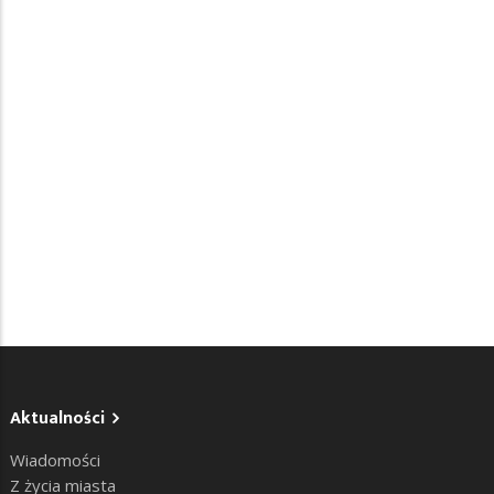
Aktualności
Wiadomości
Z życia miasta