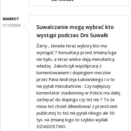
MAMROT
07/10/2024
Suwalczanie mogą wybrać kto
wystąpi podczas Dni Suwałk
Żarty , żenada teraz wybory kto ma
wystąpić ? Konsultacji przed zmianą loga
nie było, a teraz wielce dają mieszkańcą
władzę . Zakończyli współpracę z
komentowaniem i dopingiem meczów
przez Pana Andrzeja Łukowskiego i o to
nie pytali mieszkańców : Czy najlepszy
komentator stadionowy w Polsce ma dalej
zachęcać do dopingu czy też nie ? To że
misia też chcieli zlikwidować z przestrzeni
publicznej to też nie pytali nikogo ale 50
tys. na zmianę logo to szybko wydali
DZIADOSTWO