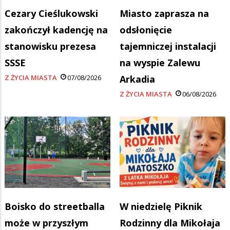
Cezary Cieślukowski
Miasto zaprasza na
zakończył kadencję na
odsłonięcie
stanowisku prezesa
tajemniczej instalacji
SSSE
na wyspie Zalewu
Z ŻYCIA MIASTA
07/08/2026
Arkadia
Z ŻYCIA MIASTA
06/08/2026
Boisko do streetballa
W niedzielę Piknik
może w przyszłym
Rodzinny dla Mikołaja