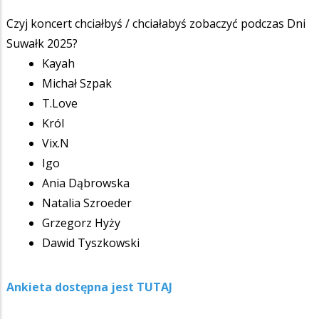
Czyj koncert chciałbyś / chciałabyś zobaczyć podczas Dni
Suwałk 2025?
Kayah
Michał Szpak
T.Love
Król
Vix.N
Igo
Ania Dąbrowska
Natalia Szroeder
Grzegorz Hyży
Dawid Tyszkowski
Ankieta dostępna jest TUTAJ