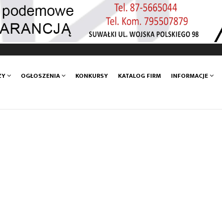
ZY
OGŁOSZENIA
KONKURSY
KATALOG FIRM
INFORMACJE