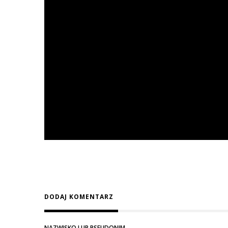
DODAJ KOMENTARZ
NAZWISKO LUB PSEUDONIM