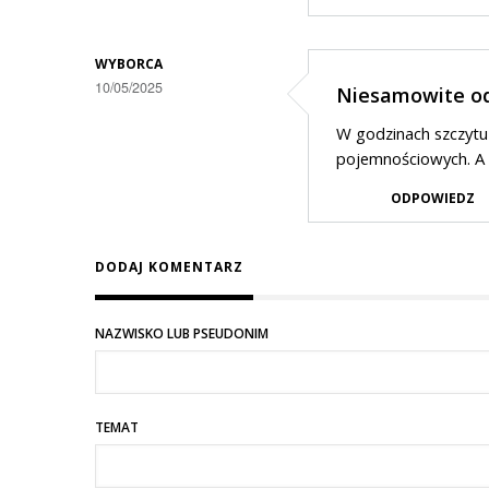
WYBORCA
10/05/2025
Niesamowite od
W godzinach szczyt
pojemnościowych. A t
ODPOWIEDZ
DODAJ KOMENTARZ
NAZWISKO LUB PSEUDONIM
TEMAT