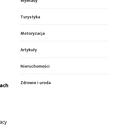
Wywiady
Turystyka
Motoryzacja
Artykuły
Nieruchomości
Zdrowie i uroda
dach
acy