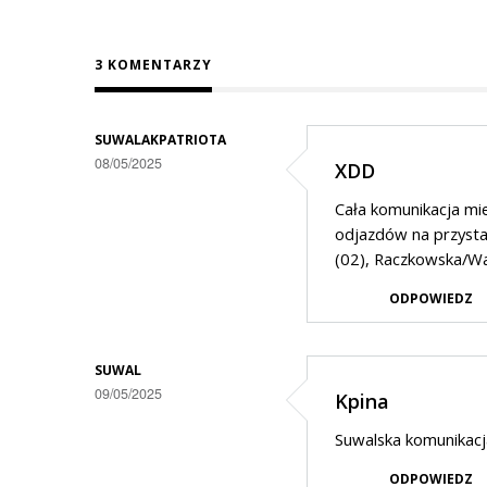
3 KOMENTARZY
SUWALAKPATRIOTA
08/05/2025
XDD
Cała komunikacja mie
odjazdów na przysta
(02), Raczkowska/Wa
ODPOWIEDZ
SUWAL
09/05/2025
Kpina
Suwalska komunikacja
ODPOWIEDZ