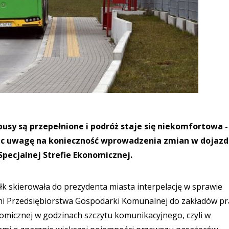
usy są przepełnione i podróż staje się niekomfortowa -
ąc uwagę na konieczność wprowadzenia zmian w dojaz
pecjalnej Strefie Ekonomicznej.
k skierowała do prezydenta miasta interpelację w sprawie
 Przedsiębiorstwa Gospodarki Komunalnej do zakładów pr
nomicznej w godzinach szczytu komunikacyjnego, czyli w