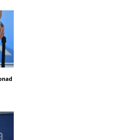
ponad