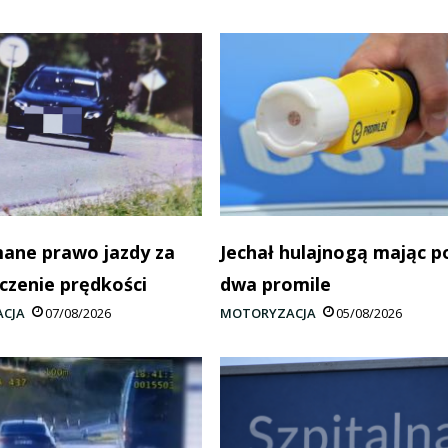
ane prawo jazdy za
Jechał hulajnogą mając 
czenie prędkości
dwa promile
CJA
07/08/2026
MOTORYZACJA
05/08/2026