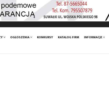
ZY
OGŁOSZENIA
KONKURSY
KATALOG FIRM
INFORMACJE