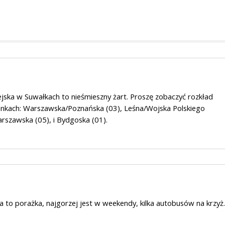
jska w Suwałkach to nieśmieszny żart. Proszę zobaczyć rozkład
nkach: Warszawska/Poznańska (03), Leśna/Wojska Polskiego
rszawska (05), i Bydgoska (01).
 to porażka, najgorzej jest w weekendy, kilka autobusów na krzyż