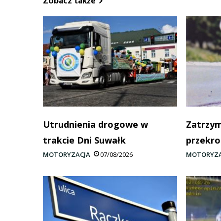
Zobacz także
Utrudnienia drogowe w
Zatrzym
trakcie Dni Suwałk
przekro
MOTORYZACJA
07/08/2026
MOTORYZA