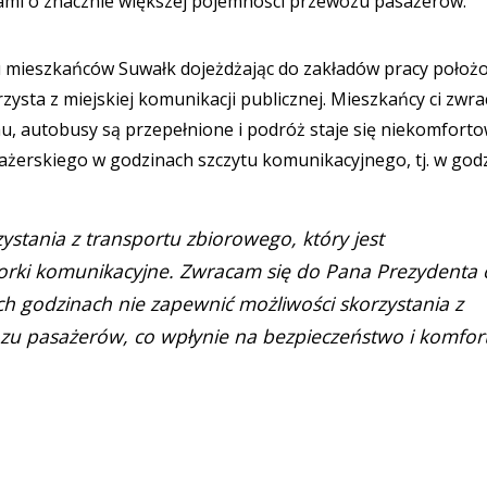
ami o znacznie większej pojemności przewozu pasażerów.
u mieszkańców Suwałk dojeżdżając do zakładów pracy położ
zysta z miejskiej komunikacji publicznej. Mieszkańcy ci zwra
, autobusy są przepełnione i podróż staje się niekomforto
ażerskiego w godzinach szczytu komunikacyjnego, tj. w god
zystania z transportu zbiorowego, który jest
rki komunikacyjne. Zwracam się do Pana Prezydenta 
tych godzinach nie zapewnić możliwości skorzystania z
zu pasażerów, co wpłynie na bezpieczeństwo i komfor