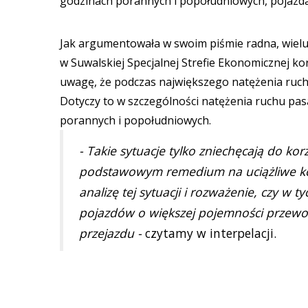
godzinach porannych i popołudniowych, pojazd
Jak argumentowała w swoim piśmie radna, wiel
w Suwalskiej Specjalnej Strefie Ekonomicznej kor
uwagę, że podczas największego natężenia ruchu
Dotyczy to w szczególności natężenia ruchu pas
porannych i popołudniowych.
- Takie sytuacje tylko zniechęcają do kor
podstawowym remedium na uciążliwe ko
analizę tej sytuacji i rozważenie, czy w 
pojazdów o większej pojemności przewo
przejazdu -
czytamy w interpelacji.