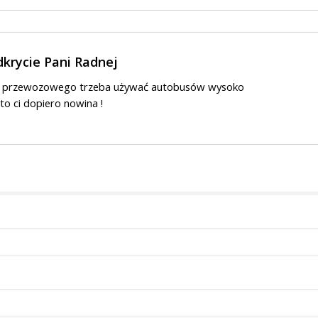
krycie Pani Radnej
u przewozowego trzeba używać autobusów wysoko
o ci dopiero nowina !