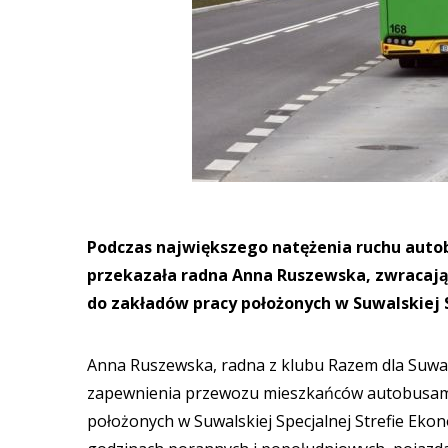
Podczas największego natężenia ruchu autob
przekazała radna Anna Ruszewska, zwracaj
do zakładów pracy położonych w Suwalskiej S
Anna Ruszewska, radna z klubu Razem dla Suwał
zapewnienia przewozu mieszkańców autobusami
położonych w Suwalskiej Specjalnej Strefie Eko