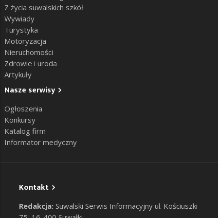
Z życia suwalskich szkół
Wywiady
Turystyka
Motoryzacja
Nieruchomości
Zdrowie i uroda
Artykuły
Nasze serwisy
Ogłoszenia
Konkursy
Katalog firm
Informator medyczny
Kontakt
Redakcja:
Suwalski Serwis Informacyjny ul. Kościuszki
75, 16-400 Suwałki