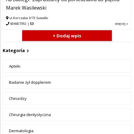
Marek Wasilewski
ul.Korczaka 3/73 Suwałki
604607392
|
więcej »
+ Dodaj wpis
Kategoria
Apteki
Badanie żył dopplerem
Chirurdzy
Chirurgia dentystyczna
Dermatologia