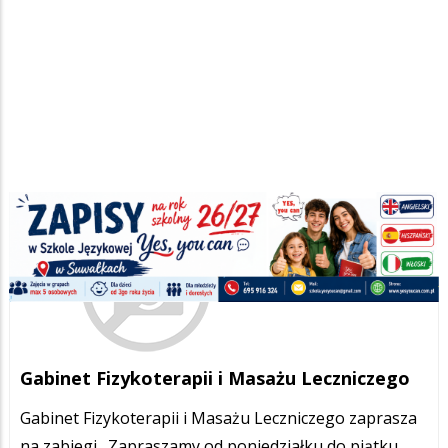
Gabinet Fizykoterapii i Masażu Leczniczego
Gabinet Fizykoterapii i Masażu Leczniczego zaprasza
na zabiegi. Zapraszamy od poniedziałku do piątku.