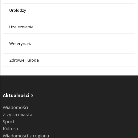
Urolodzy
Uzależnienia
Weterynaria
Zdrowie i uroda
Aktualności
Wiadomości
Z życia miasta
Sport
Kultura
Wiadomości z regionu