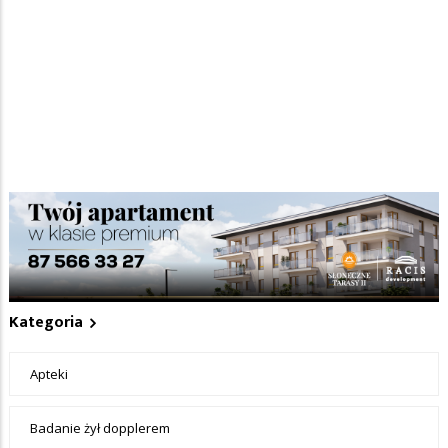
Nie dodano jeszcze wpisów do tej kategorii
Dodaj obiekt do informatora medycznego
+ Dodaj wpis
Kategoria
Apteki
Badanie żył dopplerem