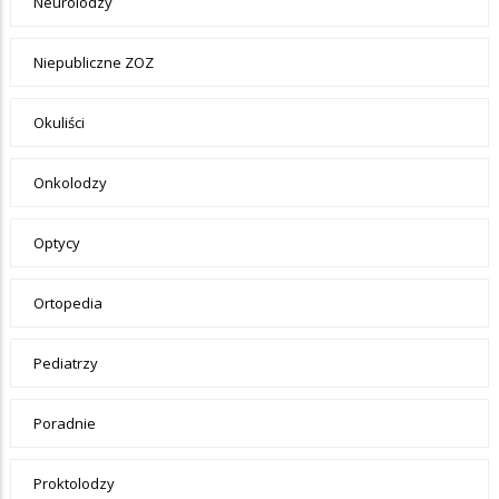
Neurolodzy
Niepubliczne ZOZ
Okuliści
Onkolodzy
Optycy
Ortopedia
Pediatrzy
Poradnie
Proktolodzy