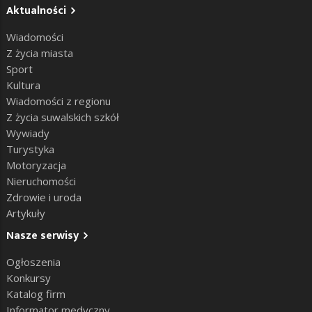
Aktualności
Wiadomości
Z życia miasta
Sport
Kultura
Wiadomości z regionu
Z życia suwalskich szkół
Wywiady
Turystyka
Motoryzacja
Nieruchomości
Zdrowie i uroda
Artykuły
Nasze serwisy
Ogłoszenia
Konkursy
Katalog firm
Informator medyczny