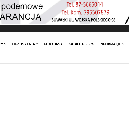
ZY
OGŁOSZENIA
KONKURSY
KATALOG FIRM
INFORMACJE