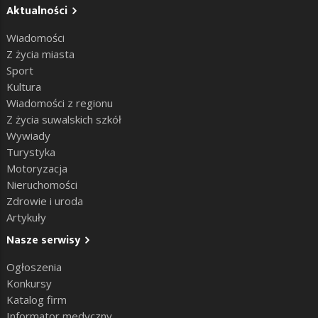
Aktualności
Wiadomości
Z życia miasta
Sport
Kultura
Wiadomości z regionu
Z życia suwalskich szkół
Wywiady
Turystyka
Motoryzacja
Nieruchomości
Zdrowie i uroda
Artykuły
Nasze serwisy
Ogłoszenia
Konkursy
Katalog firm
Informator medyczny