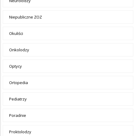
Neurolodzy
Niepubliczne ZOZ
Okuliści
Onkolodzy
Optycy
Ortopedia
Pediatrzy
Poradnie
Proktolodzy