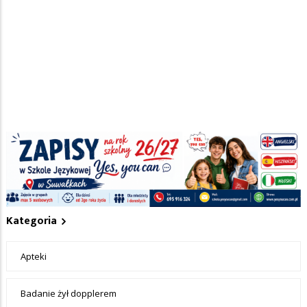
Nie dodano jeszcze wpisów do tej kategorii
Dodaj obiekt do informatora medycznego
+ Dodaj wpis
Kategoria
Apteki
Badanie żył dopplerem