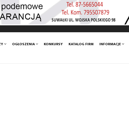
ZY
OGŁOSZENIA
KONKURSY
KATALOG FIRM
INFORMACJE