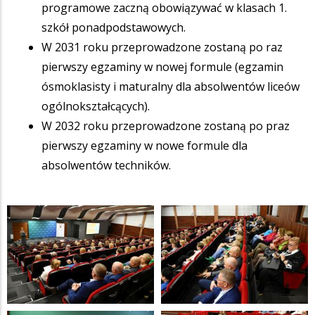
programowe zaczną obowiązywać w klasach 1.
szkół ponadpodstawowych.
W 2031 roku przeprowadzone zostaną po raz
pierwszy egzaminy w nowej formule (egzamin
ósmoklasisty i maturalny dla absolwentów liceów
ogólnokształcących).
W 2032 roku przeprowadzone zostaną po praz
pierwszy egzaminy w nowe formule dla
absolwentów techników.