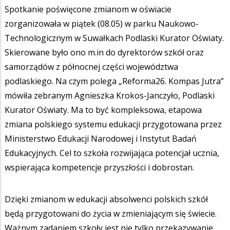
Spotkanie poświęcone zmianom w oświacie
zorganizowała w piątek (08.05) w parku Naukowo-
Technologicznym w Suwałkach Podlaski Kurator Oświaty.
Skierowane było ono m.in do dyrektorów szkół oraz
samorządów z północnej części województwa
podlaskiego. Na czym polega „Reforma26. Kompas Jutra”
mówiła zebranym Agnieszka Krokos-Janczyło, Podlaski
Kurator Oświaty. Ma to być kompleksowa, etapowa
zmiana polskiego systemu edukacji przygotowana przez
Ministerstwo Edukacji Narodowej i Instytut Badań
Edukacyjnych. Cel to szkoła rozwijająca potencjał ucznia,
wspierająca kompetencje przyszłości i dobrostan.
Dzięki zmianom w edukacji absolwenci polskich szkół
będą przygotowani do życia w zmieniającym się świecie.
Ważnym zadaniem szkoły jest nie tylko przekazywanie