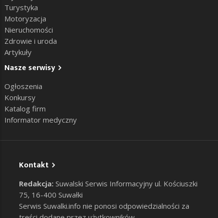
Turystyka
Motoryzacja
Nieruchomości
Zdrowie i uroda
Artykuły
Nasze serwisy
Ogłoszenia
Konkursy
Katalog firm
Informator medyczny
Kontakt
Redakcja:
Suwalski Serwis Informacyjny ul. Kościuszki
75, 16-400 Suwałki
Serwis Suwalki.info nie ponosi odpowiedzialności za
treści dodane przez użytkowników