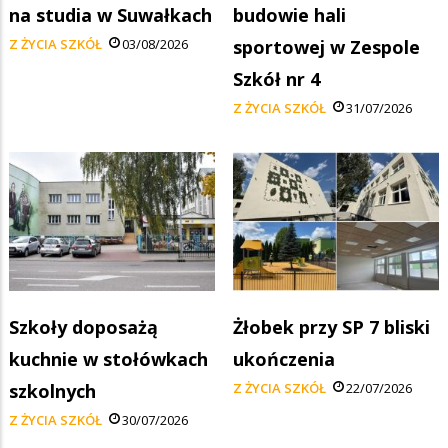
na studia w Suwałkach
budowie hali
Z ŻYCIA SZKÓŁ
03/08/2026
sportowej w Zespole
Szkół nr 4
Z ŻYCIA SZKÓŁ
31/07/2026
Szkoły doposażą
Żłobek przy SP 7 bliski
kuchnie w stołówkach
ukończenia
szkolnych
Z ŻYCIA SZKÓŁ
22/07/2026
Z ŻYCIA SZKÓŁ
30/07/2026