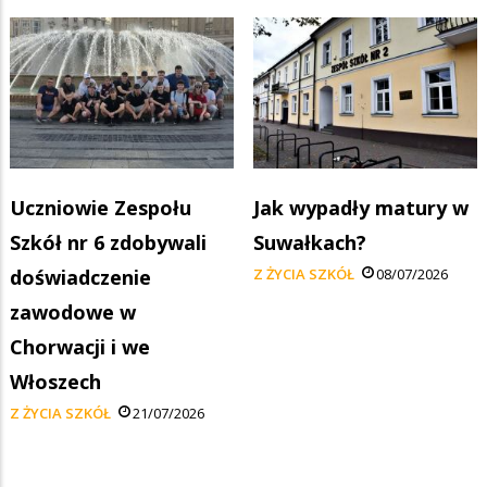
Uczniowie Zespołu
Jak wypadły matury w
Szkół nr 6 zdobywali
Suwałkach?
doświadczenie
Z ŻYCIA SZKÓŁ
08/07/2026
zawodowe w
Chorwacji i we
Włoszech
Z ŻYCIA SZKÓŁ
21/07/2026