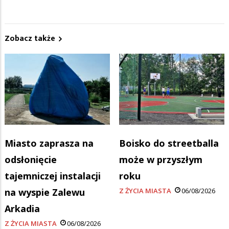
Zobacz także
Miasto zaprasza na
Boisko do streetballa
odsłonięcie
może w przyszłym
tajemniczej instalacji
roku
na wyspie Zalewu
Z ŻYCIA MIASTA
06/08/2026
Arkadia
Z ŻYCIA MIASTA
06/08/2026