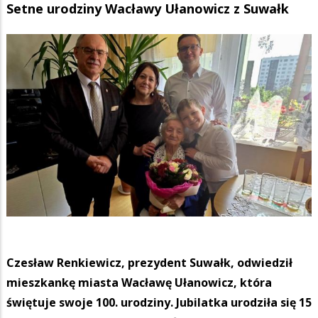
Setne urodziny Wacławy Ułanowicz z Suwałk
Czesław Renkiewicz, prezydent Suwałk, odwiedził
mieszkankę miasta Wacławę Ułanowicz, która
świętuje swoje 100. urodziny. Jubilatka urodziła się 15