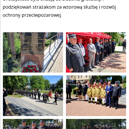
podziękowań strażakom za wzorową służbę i rozwój
ochrony przeciwpożarowej.