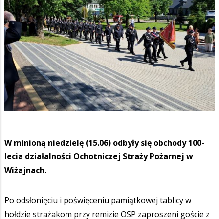
W minioną niedzielę (15.06) odbyły się obchody 100-
lecia działalności Ochotniczej Straży Pożarnej w
Wiżajnach.
Po odsłonięciu i poświęceniu pamiątkowej tablicy w
hołdzie strażakom przy remizie OSP zaproszeni goście z