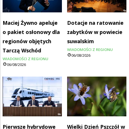
Maciej Żywno apeluje
Dotacje na ratowanie
o pakiet osłonowy dla
zabytków w powiecie
regionów objętych
suwalskim
Tarczą Wschód
WIADOMOŚCI Z REGIONU
06/08/2026
WIADOMOŚCI Z REGIONU
06/08/2026
Pierwsze hybrydowe
Wielki Dzień Pszczół w