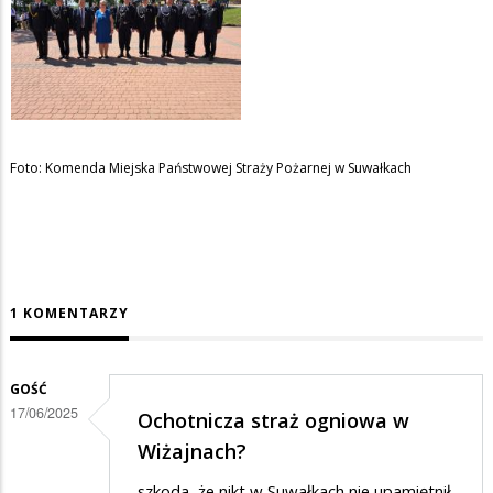
Foto: Komenda Miejska Państwowej Straży Pożarnej w Suwałkach
1 KOMENTARZY
GOŚĆ
17/06/2025
Ochotnicza straż ogniowa w
Wiżajnach?
szkoda, że nikt w Suwałkach nie upamiętnił