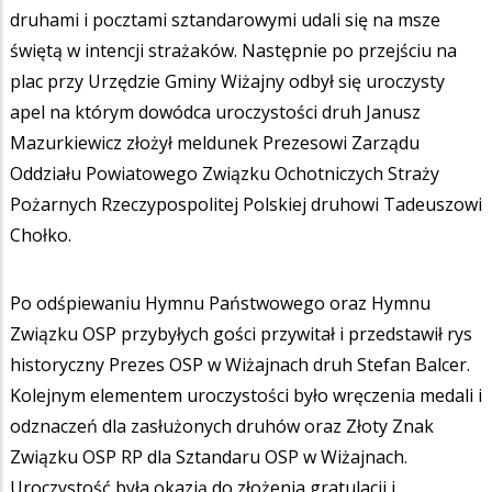
druhami i pocztami sztandarowymi udali się na msze
świętą w intencji strażaków. Następnie po przejściu na
plac przy Urzędzie Gminy Wiżajny odbył się uroczysty
apel na którym dowódca uroczystości druh Janusz
Mazurkiewicz złożył meldunek Prezesowi Zarządu
Oddziału Powiatowego Związku Ochotniczych Straży
Pożarnych Rzeczypospolitej Polskiej druhowi Tadeuszowi
Chołko.
Po odśpiewaniu Hymnu Państwowego oraz Hymnu
Związku OSP przybyłych gości przywitał i przedstawił rys
historyczny Prezes OSP w Wiżajnach druh Stefan Balcer.
Kolejnym elementem uroczystości było wręczenia medali i
odznaczeń dla zasłużonych druhów oraz Złoty Znak
Związku OSP RP dla Sztandaru OSP w Wiżajnach.
Uroczystość była okazją do złożenia gratulacji i