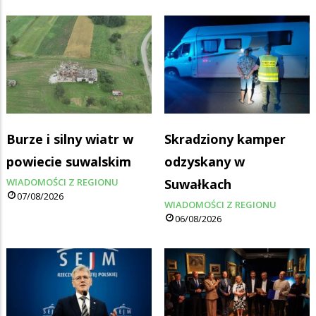
Burze i silny wiatr w
Skradziony kamper
powiecie suwalskim
odzyskany w
WIADOMOŚCI Z REGIONU
Suwałkach
07/08/2026
WIADOMOŚCI Z REGIONU
06/08/2026