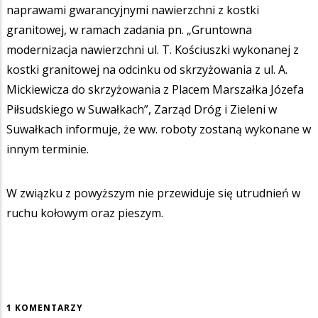
naprawami gwarancyjnymi nawierzchni z kostki
granitowej, w ramach zadania pn. „Gruntowna
modernizacja nawierzchni ul. T. Kościuszki wykonanej z
kostki granitowej na odcinku od skrzyżowania z ul. A.
Mickiewicza do skrzyżowania z Placem Marszałka Józefa
Piłsudskiego w Suwałkach”, Zarząd Dróg i Zieleni w
Suwałkach informuje, że ww. roboty zostaną wykonane w
innym terminie.
W związku z powyższym nie przewiduje się utrudnień w
ruchu kołowym oraz pieszym.
1 KOMENTARZY