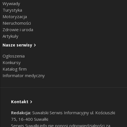
Wywiady
Turystyka
Motoryzacja
Nieruchomości
Zdrowie i uroda
Artykuły
Nasze serwisy
Ogłoszenia
Konkursy
Katalog firm
Informator medyczny
Kontakt
Redakcja:
Suwalski Serwis Informacyjny ul. Kościuszki
75, 16-400 Suwałki
Serwis Suwalki.info nie ponosi odpowiedzialności za