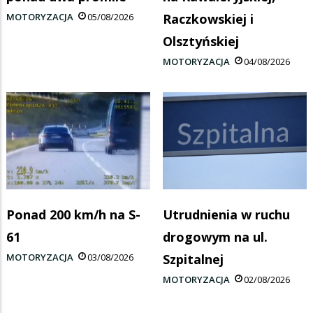
MOTORYZACJA
05/08/2026
Raczkowskiej i
Olsztyńskiej
MOTORYZACJA
04/08/2026
Ponad 200 km/h na S-
Utrudnienia w ruchu
61
drogowym na ul.
MOTORYZACJA
03/08/2026
Szpitalnej
MOTORYZACJA
02/08/2026