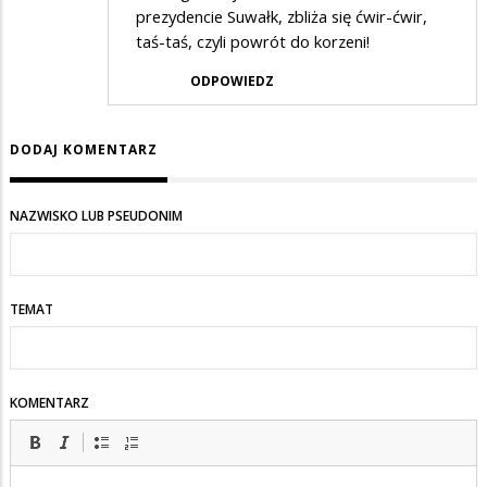
prezydencie Suwałk, zbliża się ćwir-ćwir,
taś-taś, czyli powrót do korzeni!
ODPOWIEDZ
DODAJ KOMENTARZ
NAZWISKO LUB PSEUDONIM
TEMAT
KOMENTARZ