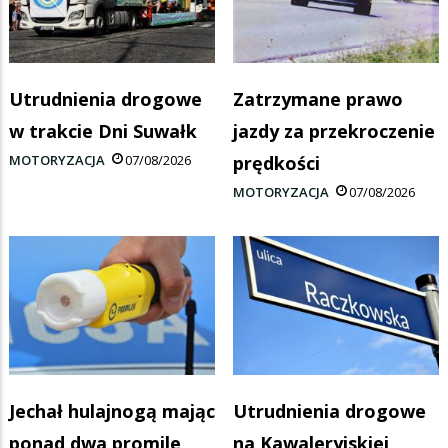
Utrudnienia drogowe
Zatrzymane prawo
w trakcie Dni Suwałk
jazdy za przekroczenie
MOTORYZACJA
07/08/2026
prędkości
MOTORYZACJA
07/08/2026
Jechał hulajnogą mając
Utrudnienia drogowe
ponad dwa promile
na Kawaleryjskiej,