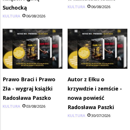
Suchocką
KULTURA
06/08/2026
KULTURA
06/08/2026
Prawo Braci i Prawo
Autor z Ełku o
Zła - wygraj książki
krzywdzie i zemście -
Radosława Paszko
nowa powieść
KULTURA
03/08/2026
Radosława Paszki
KULTURA
30/07/2026