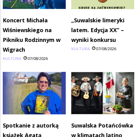
Koncert Michała
„Suwalskie limeryki
Wiśniewskiego na
latem. Edycja XX” –
Pikniku Rodzinnym w
wyniki konkursu
Wigrach
KULTURA
07/08/2026
KULTURA
07/08/2026
Spotkanie z autorką
Suwalska Potańcówka
książek Agatą
w klimatach latino