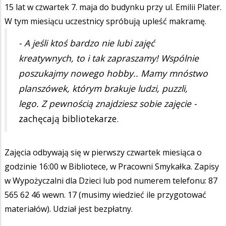
15 lat w czwartek 7. maja do budynku przy ul. Emilii Plater.
W tym miesiącu uczestnicy spróbują upleść makramę.
- A jeśli ktoś bardzo nie lubi zajęć
kreatywnych, to i tak zapraszamy! Wspólnie
poszukajmy nowego hobby.. Mamy mnóstwo
planszówek, którym brakuje ludzi, puzzli,
lego. Z pewnością znajdziesz sobie zajęcie -
zachęcają bibliotekarze.
Zajęcia odbywają się w pierwszy czwartek miesiąca o
godzinie 16:00 w Bibliotece, w Pracowni Smykałka. Zapisy
w Wypożyczalni dla Dzieci lub pod numerem telefonu: 87
565 62 46 wewn. 17 (musimy wiedzieć ile przygotować
materiałów). Udział jest bezpłatny.