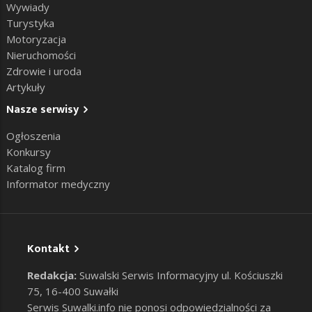
Wywiady
Turystyka
Motoryzacja
Nieruchomości
Zdrowie i uroda
Artykuły
Nasze serwisy
Ogłoszenia
Konkursy
Katalog firm
Informator medyczny
Kontakt
Redakcja:
Suwalski Serwis Informacyjny ul. Kościuszki
75, 16-400 Suwałki
Serwis Suwalki.info nie ponosi odpowiedzialności za