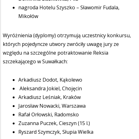
nagroda Hotelu Szyszko – Sławomir Fudala,
Mikołów
Wyróżnienia (dyplomy) otrzymują uczestnicy konkursu,
których pojedyncze utwory zwróciły uwagę jury ze
względu na szczególne potraktowanie Reksia
szczekającego w Suwałkach:
Arkadiusz Dodot, Kąkolewo
Aleksandra Jokiel, Chojęcin
Arkadiusz Leśniak, Kraków
Jarosław Nowacki, Warszawa
Rafał Orłowski, Radomsko
Zuzanna Puczek, Cieszyn (15 l.)
Ryszard Szymczyk, Słupia Wielka