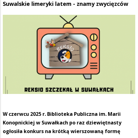
Suwalskie limeryki latem - znamy zwycięzców
W czerwcu 2025 r. Biblioteka Publiczna im. Marii
Konopnickiej w Suwałkach po raz dziewiętnasty
ogłosiła konkurs na krótką wierszowaną formę