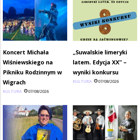
Koncert Michała
„Suwalskie limeryki
Wiśniewskiego na
latem. Edycja XX” –
Pikniku Rodzinnym w
wyniki konkursu
Wigrach
KULTURA
07/08/2026
KULTURA
07/08/2026