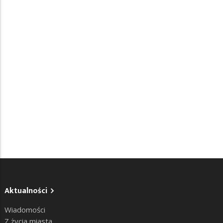
Aktualności
Wiadomości
Z życia miasta