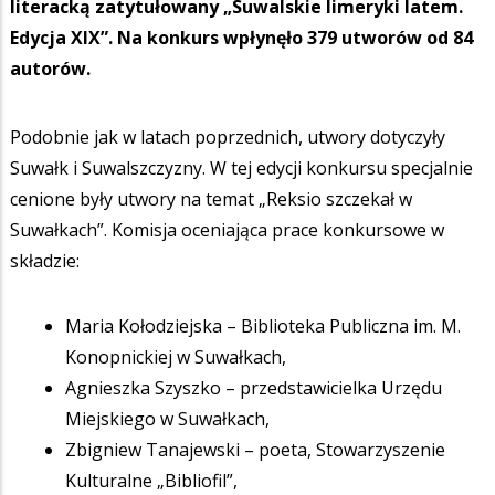
literacką zatytułowany „Suwalskie limeryki latem.
Edycja XIX”. Na konkurs wpłynęło 379 utworów od 84
autorów.
Podobnie jak w latach poprzednich, utwory dotyczyły
Suwałk i Suwalszczyzny. W tej edycji konkursu specjalnie
cenione były utwory na temat „Reksio szczekał w
Suwałkach”. Komisja oceniająca prace konkursowe w
składzie:
Maria Kołodziejska – Biblioteka Publiczna im. M.
Konopnickiej w Suwałkach,
Agnieszka Szyszko – przedstawicielka Urzędu
Miejskiego w Suwałkach,
Zbigniew Tanajewski – poeta, Stowarzyszenie
Kulturalne „Bibliofil”,