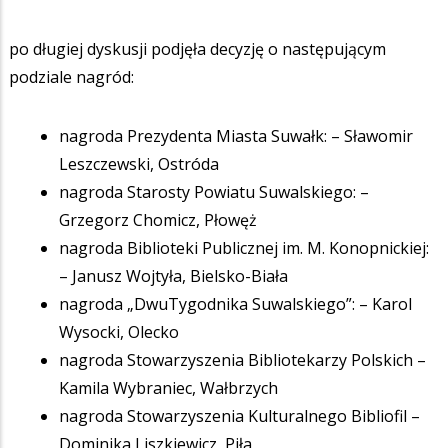
po długiej dyskusji podjęła decyzję o następującym
podziale nagród:
nagroda Prezydenta Miasta Suwałk: – Sławomir
Leszczewski, Ostróda
nagroda Starosty Powiatu Suwalskiego: –
Grzegorz Chomicz, Płowęż
nagroda Biblioteki Publicznej im. M. Konopnickiej:
– Janusz Wojtyła, Bielsko-Biała
nagroda „DwuTygodnika Suwalskiego”: – Karol
Wysocki, Olecko
nagroda Stowarzyszenia Bibliotekarzy Polskich –
Kamila Wybraniec, Wałbrzych
nagroda Stowarzyszenia Kulturalnego Bibliofil –
Dominika Liszkiewicz, Piła