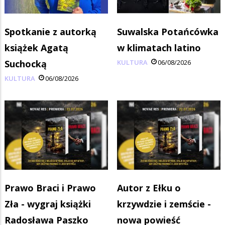
Spotkanie z autorką
Suwalska Potańcówka
książek Agatą
w klimatach latino
Suchocką
KULTURA
06/08/2026
KULTURA
06/08/2026
Prawo Braci i Prawo
Autor z Ełku o
Zła - wygraj książki
krzywdzie i zemście -
Radosława Paszko
nowa powieść