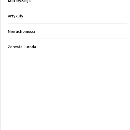
Motoryzacja
Artykuły
Nieruchomości
Zdrowie i uroda