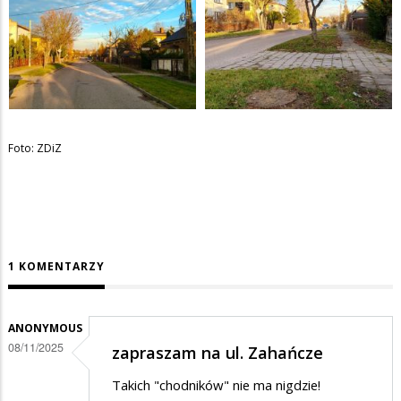
Foto: ZDiZ
1 KOMENTARZY
ANONYMOUS
08/11/2025
zapraszam na ul. Zahańcze
Takich "chodników" nie ma nigdzie!