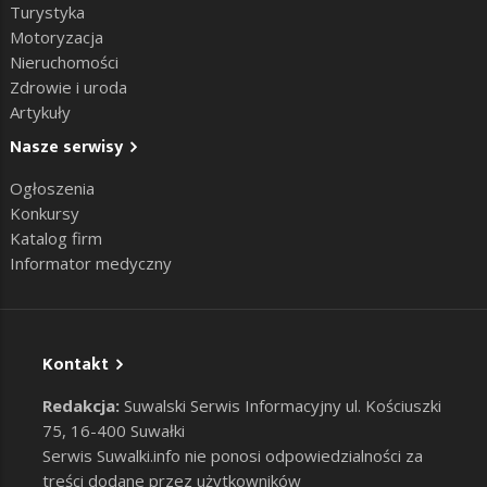
Turystyka
Motoryzacja
Nieruchomości
Zdrowie i uroda
Artykuły
Nasze serwisy
Ogłoszenia
Konkursy
Katalog firm
Informator medyczny
Kontakt
Redakcja:
Suwalski Serwis Informacyjny ul. Kościuszki
75, 16-400 Suwałki
Serwis Suwalki.info nie ponosi odpowiedzialności za
treści dodane przez użytkowników