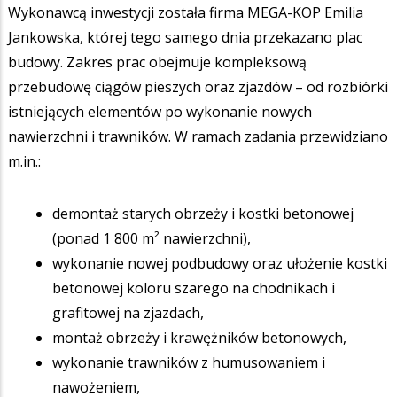
Wykonawcą inwestycji została firma MEGA-KOP Emilia
Jankowska, której tego samego dnia przekazano plac
budowy. Zakres prac obejmuje kompleksową
przebudowę ciągów pieszych oraz zjazdów – od rozbiórki
istniejących elementów po wykonanie nowych
nawierzchni i trawników. W ramach zadania przewidziano
m.in.:
demontaż starych obrzeży i kostki betonowej
(ponad 1 800 m² nawierzchni),
wykonanie nowej podbudowy oraz ułożenie kostki
betonowej koloru szarego na chodnikach i
grafitowej na zjazdach,
montaż obrzeży i krawężników betonowych,
wykonanie trawników z humusowaniem i
nawożeniem,