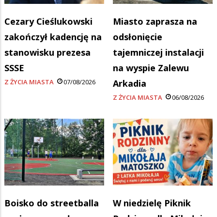
Cezary Cieślukowski
Miasto zaprasza na
zakończył kadencję na
odsłonięcie
stanowisku prezesa
tajemniczej instalacji
SSSE
na wyspie Zalewu
Z ŻYCIA MIASTA
07/08/2026
Arkadia
Z ŻYCIA MIASTA
06/08/2026
Boisko do streetballa
W niedzielę Piknik