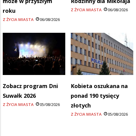
może w przyszłym
Rodzinny dla Mikołaja
roku
Z ŻYCIA MIASTA
06/08/2026
Z ŻYCIA MIASTA
06/08/2026
Zobacz program Dni
Kobieta oszukana na
Suwałk 2026
ponad 190 tysięcy
Z ŻYCIA MIASTA
05/08/2026
złotych
Z ŻYCIA MIASTA
05/08/2026