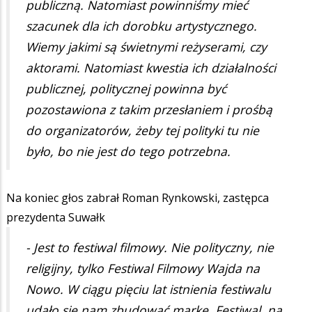
publiczną. Natomiast powinniśmy mieć
szacunek dla ich dorobku artystycznego.
Wiemy jakimi są świetnymi reżyserami, czy
aktorami. Natomiast kwestia ich działalności
publicznej, politycznej powinna być
pozostawiona z takim przesłaniem i prośbą
do organizatorów, żeby tej polityki tu nie
było, bo nie jest do tego potrzebna.
Na koniec głos zabrał Roman Rynkowski, zastępca
prezydenta Suwałk
- Jest to festiwal filmowy. Nie polityczny, nie
religijny, tylko Festiwal Filmowy Wajda na
Nowo. W ciągu pięciu lat istnienia festiwalu
udało się nam zbudować markę. Festiwal, na