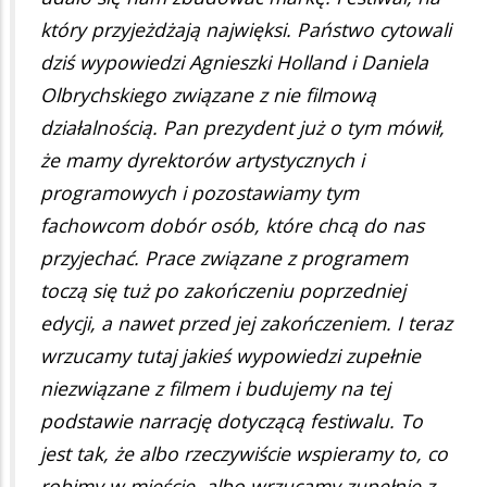
który przyjeżdżają najwięksi. Państwo cytowali
dziś wypowiedzi Agnieszki Holland i Daniela
Olbrychskiego związane z nie filmową
działalnością. Pan prezydent już o tym mówił,
że mamy dyrektorów artystycznych i
programowych i pozostawiamy tym
fachowcom dobór osób, które chcą do nas
przyjechać. Prace związane z programem
toczą się tuż po zakończeniu poprzedniej
edycji, a nawet przed jej zakończeniem. I teraz
wrzucamy tutaj jakieś wypowiedzi zupełnie
niezwiązane z filmem i budujemy na tej
podstawie narrację dotyczącą festiwalu. To
jest tak, że albo rzeczywiście wspieramy to, co
robimy w mieście, albo wrzucamy zupełnie z