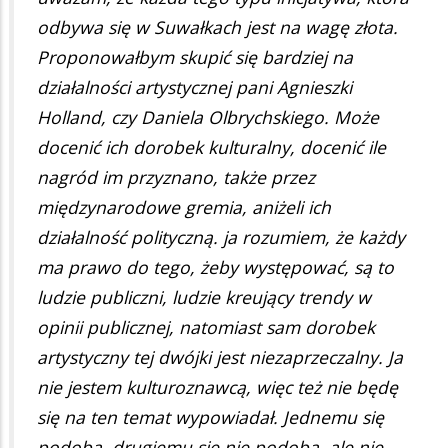
odbywa się w Suwałkach jest na wagę złota.
Proponowałbym skupić się bardziej na
działalności artystycznej pani Agnieszki
Holland, czy Daniela Olbrychskiego. Może
docenić ich dorobek kulturalny, docenić ile
nagród im przyznano, także przez
międzynarodowe gremia, aniżeli ich
działalność polityczną. ja rozumiem, że każdy
ma prawo do tego, żeby występować, są to
ludzie publiczni, ludzie kreujący trendy w
opinii publicznej, natomiast sam dorobek
artystyczny tej dwójki jest niezaprzeczalny. Ja
nie jestem kulturoznawcą, więc też nie będę
się na ten temat wypowiadał. Jednemu się
podoba, drugiemu się nie podoba, ale nie