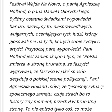
Festiwal Wajda Na Nowo, o panią Agnieszką
Holland, o pana Daniela Olbrychskiego.
Byliśmy ostatnio świadkami wypowiedzi
bardzo, nazwijmy to, niesprawiedliwych,
wulgarnych, oceniających tych ludzi, którzy
głosowali nie na tych, których sobie życzyli ci
artyści. Przytoczę parę wypowiedzi. Pani
Holland jest zaniepokojona tym, że "Polska
zmierza w stronę brunatną, że faszyści
wygrywają, że faszyści w jakiś sposób
decydują o polskiej scenie politycznej". Pani
Agnieszka Holland mówi, że "jesteśmy sytuacji
społecznego zamętu, czuje strach bo to
historyczny moment, przechył w brunatną
stronę. To nie epizod tylko coś, co może