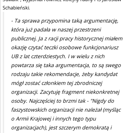
Schabieński.
- Ta sprawa przypomina taką argumentację,
która już padała w naszej przestrzeni
publicznej. Ja z racji pracy historycznej miałem
okazję czytać teczki osobowe funkcjonariusz
UB z lat czterdziestych. I w wielu z nich
powtarza się taka argumentacja, to są swego
rodzaju takie rekomendacje, żeby kandydat
mógł zostać członkiem tej zbrodniczej
organizacji. Zacytuję fragment niekonkretnej
osoby. Najczęściej to brzmi tak - "Nigdy do
faszystowskich organizacji nie należał (myśląc
o Armii Krajowej i innych tego typu
organizacjach), jest szczerym demokratą i