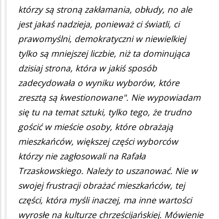
którzy są stroną zakłamania, obłudy, no ale
jest jakaś nadzieja, ponieważ ci światli, ci
prawomyślni, demokratyczni w niewielkiej
tylko są mniejszej liczbie, niż ta dominująca
dzisiaj strona, która w jakiś sposób
zadecydowała o wyniku wyborów, które
zresztą są kwestionowane". Nie wypowiadam
się tu na temat sztuki, tylko tego, że trudno
gościć w mieście osoby, które obrażają
mieszkańców, większej części wyborców
którzy nie zagłosowali na Rafała
Trzaskowskiego. Należy to uszanować. Nie w
swojej frustracji obrażać mieszkańców, tej
części, która myśli inaczej, ma inne wartości
wyrosłe na kulturze chrześcijańskiej. Mówienie