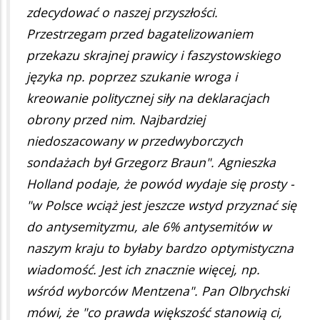
zdecydować o naszej przyszłości.
Przestrzegam przed bagatelizowaniem
przekazu skrajnej prawicy i faszystowskiego
języka np. poprzez szukanie wroga i
kreowanie politycznej siły na deklaracjach
obrony przed nim. Najbardziej
niedoszacowany w przedwyborczych
sondażach był Grzegorz Braun". Agnieszka
Holland podaje, że powód wydaje się prosty -
"w Polsce wciąż jest jeszcze wstyd przyznać się
do antysemityzmu, ale 6% antysemitów w
naszym kraju to byłaby bardzo optymistyczna
wiadomość. Jest ich znacznie więcej, np.
wśród wyborców Mentzena". Pan Olbrychski
mówi, że "co prawda większość stanowią ci,