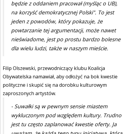
będzie z oddaniem pracował (myśląc o UB),
na korzyść demokratycznej Polski". To jest
jeden z powodów, który pokazuje, że
powtarzanie tej argumentacji, może nawet
nieświadome, jest po prostu bardzo bolesne
dla wielu ludzi, także w naszym mieście.
Filip Olszewski, przewodniczący klubu Koalicja
Obywatelska namawiał, aby odłożyć na bok kwestie
polityczne i skupić się na dorobku kulturowym
zaproszonych artystów.
- Suwałki są w pewnym sensie miastem
wykluczonym pod względem kultury. Trudno
jest tu często zaplanować kwestie oferty. Ja
uważam, że każda tego typu inicjatywa, która