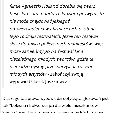
filmie Agnieszki Holland dorabia się twarz
bestii ludziom munduru, ludziom prawym i to
nie może znajdować jakiegoś
odzwierciedlenia w afirmacji tych osób na
tego rodzaju festiwalach. Jeżeli ten festiwal
służy do takich politycznych manifestów, więc
może zamieńmy go na festiwal kina
niezależnego młodych twórców, gdzie te
pieniądze byśmy przeznaczyli na rozwój
młodych artystów -
zakończył swoją
wypowiedź Jacek Juszkiewcz.
Dlaczego ta sprawa wypowiedzi dotycząca głosowań jest
tak "bolesna i bulwersująca dla wielu mieszkańców
Suwałk", wyjaśniał również kolejny radny PiS Jarosław