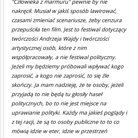
"Człowieka z marmuru" pewnie by nie
nakręcił. Musiał w jakiś sposób lawirować,
czasami zmieniać scenariusze, żeby cenzura
przepuściła ten film. Jest to festiwal dotyczący
twórczości Andrzeja Wajdy i twórczości
artystycznej osób, które z nim
współpracowały, a nie festiwal polityczny.
Jeżeli my będziemy próbowali wpływać kogo
zaprosić, a kogo nie zaprosić, to się źle
skończy. Ja mam nadzieję, że te osoby, jeżeli
przyjadą to nie będą tu głosiły haseł
politycznych, bo to nie jest miejsce na
uprawianie polityki. Każdy ma jakieś poglądy i
z tej racji, że są to osoby publiczne to to co
mówią idzie w eter, idzie w przestrzeń