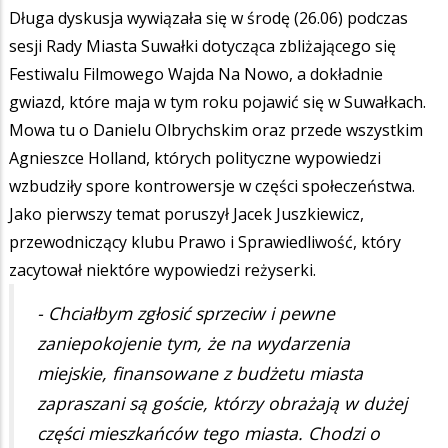
Długa dyskusja wywiązała się w środę (26.06) podczas
sesji Rady Miasta Suwałki dotycząca zbliżającego się
Festiwalu Filmowego Wajda Na Nowo, a dokładnie
gwiazd, które maja w tym roku pojawić się w Suwałkach.
Mowa tu o Danielu Olbrychskim oraz przede wszystkim
Agnieszce Holland, których polityczne wypowiedzi
wzbudziły spore kontrowersje w części społeczeństwa.
Jako pierwszy temat poruszył Jacek Juszkiewicz,
przewodniczący klubu Prawo i Sprawiedliwość, który
zacytował niektóre wypowiedzi reżyserki.
- Chciałbym zgłosić sprzeciw i pewne
zaniepokojenie tym, że na wydarzenia
miejskie, finansowane z budżetu miasta
zapraszani są goście, którzy obrażają w dużej
części mieszkańców tego miasta. Chodzi o