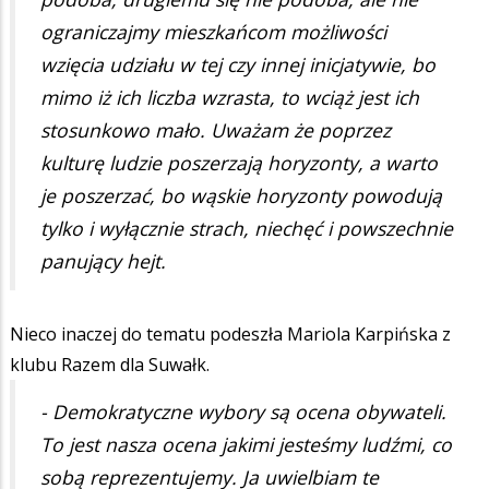
ograniczajmy mieszkańcom możliwości
wzięcia udziału w tej czy innej inicjatywie, bo
mimo iż ich liczba wzrasta, to wciąż jest ich
stosunkowo mało. Uważam że poprzez
kulturę ludzie poszerzają horyzonty, a warto
je poszerzać, bo wąskie horyzonty powodują
tylko i wyłącznie strach, niechęć i powszechnie
panujący hejt.
Nieco inaczej do tematu podeszła Mariola Karpińska z
klubu Razem dla Suwałk.
- Demokratyczne wybory są ocena obywateli.
To jest nasza ocena jakimi jesteśmy ludźmi, co
sobą reprezentujemy. Ja uwielbiam te