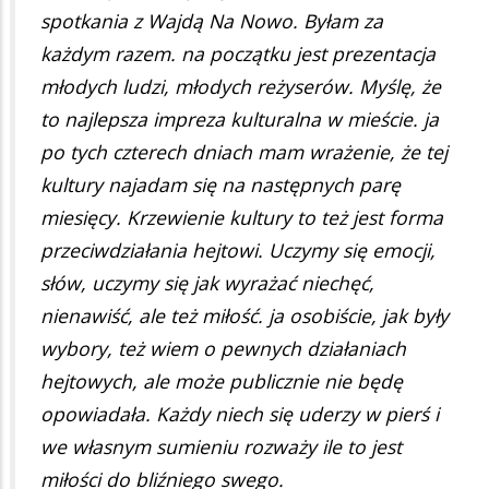
spotkania z Wajdą Na Nowo. Byłam za
każdym razem. na początku jest prezentacja
młodych ludzi, młodych reżyserów. Myślę, że
to najlepsza impreza kulturalna w mieście. ja
po tych czterech dniach mam wrażenie, że tej
kultury najadam się na następnych parę
miesięcy. Krzewienie kultury to też jest forma
przeciwdziałania hejtowi. Uczymy się emocji,
słów, uczymy się jak wyrażać niechęć,
nienawiść, ale też miłość. ja osobiście, jak były
wybory, też wiem o pewnych działaniach
hejtowych, ale może publicznie nie będę
opowiadała. Każdy niech się uderzy w pierś i
we własnym sumieniu rozważy ile to jest
miłości do bliźniego swego.