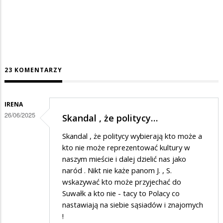
23 KOMENTARZY
IRENA
26/06/2025
Skandal , że politycy…
Skandal , że politycy wybierają kto może a
kto nie może reprezentować kultury w
naszym mieście i dalej dzielić nas jako
naród . Nikt nie każe panom J. , S.
wskazywać kto może przyjechać do
Suwałk a kto nie - tacy to Polacy co
nastawiają na siebie sąsiadów i znajomych
!