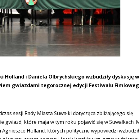
i Holland i Daniela Olbrychskiego wzbudziły dyskusję 
owiem gwiazdami tegorocznej edycji Festiwalu Fimlowe
dczas sesji Rady Miasta Suwałki dotycząca zbliżającego się
e gwiazd, które maja w tym roku pojawić się w Suwałkach.
 Agnieszce Holland, których polityczne wypowiedzi wzbudzi