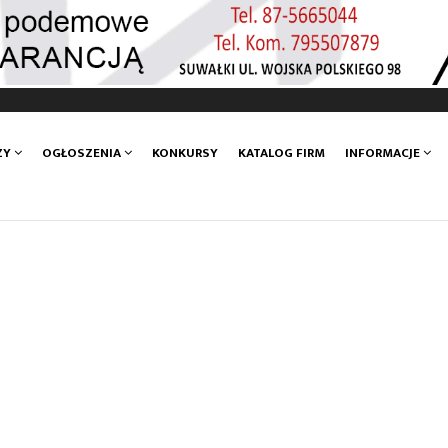
ZY
OGŁOSZENIA
KONKURSY
KATALOG FIRM
INFORMACJE