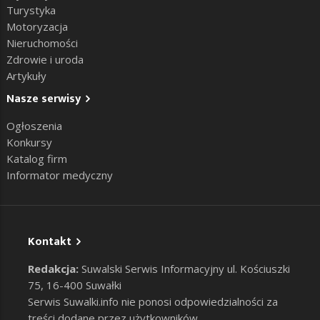
Turystyka
Motoryzacja
Nieruchomości
Zdrowie i uroda
Artykuły
Nasze serwisy
Ogłoszenia
Konkursy
Katalog firm
Informator medyczny
Kontakt
Redakcja:
Suwalski Serwis Informacyjny ul. Kościuszki
75, 16-400 Suwałki
Serwis Suwalki.info nie ponosi odpowiedzialności za
treści dodane przez użytkowników