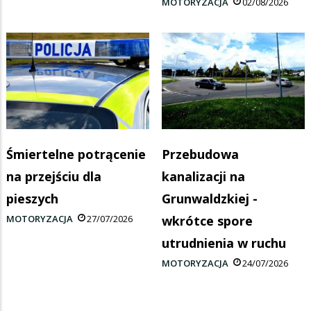
MOTORYZACJA
02/08/2026
Śmiertelne potrącenie
Przebudowa
na przejściu dla
kanalizacji na
pieszych
Grunwaldzkiej -
MOTORYZACJA
27/07/2026
wkrótce spore
utrudnienia w ruchu
MOTORYZACJA
24/07/2026