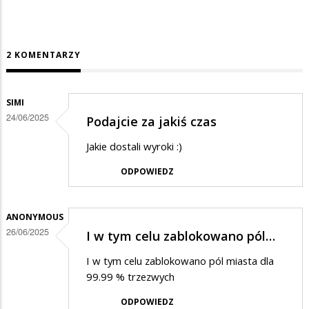
2 KOMENTARZY
SIMI
24/06/2025
Podajcie za jakiś czas
Jakie dostali wyroki :)
ODPOWIEDZ
ANONYMOUS
26/06/2025
I w tym celu zablokowano pól…
I w tym celu zablokowano pól miasta dla
99.99 % trzezwych
ODPOWIEDZ