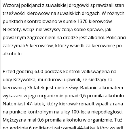
Wczoraj policjanci z suwalskiej drogówki sprawdzali stan
trzeźwości kierowców na suwalskich drogach. W różnych
punktach skontrolowano w sumie 1370 kierowców.
Niestety, wciąż nie wszyscy zdają sobie sprawę, jak
poważnym zagrożeniem na drodze jest alkohol. Policjanci
zatrzymali 9 kierowców, którzy wsiedli za kierownicę po
alkoholu.
Przed godziną 6.00 podczas kontroli volkswagena na
ulicy Krzywólka, mundurowi ujawnili, że siedzący za
kierownicą 36-latek jest nietrzeźwy. Badanie alkomatem
wykazało w jego organizmie ponad 0,6 promila alkoholu.
Natomiast 47-latek, który kierował renault wpadł z rana
na punkcie kontrolnym na ulicy 100-lecia niepodległości.
Mężczyzna miał 0,6 promila alkoholu w organizmie. Tuż
po godzinie 6 policjanci zatrzymali 44-latka, który wsiadł