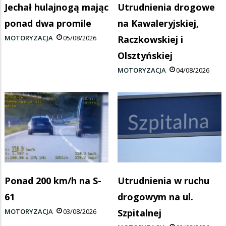
Jechał hulajnogą mając
Utrudnienia drogowe
ponad dwa promile
na Kawaleryjskiej,
MOTORYZACJA
05/08/2026
Raczkowskiej i
Olsztyńskiej
MOTORYZACJA
04/08/2026
Ponad 200 km/h na S-
Utrudnienia w ruchu
61
drogowym na ul.
MOTORYZACJA
03/08/2026
Szpitalnej