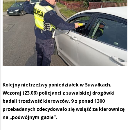
Kolejny nietrzeźwy poniedziałek w Suwałkach.
Wczoraj (23.06) policjanci z suwalskiej drogówki
badali trzeźwość kierowców. 9 z ponad 1300
przebadanych zdecydowało się wsiąść za kierownicę
na „podwójnym gazie”.