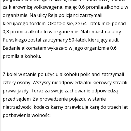
za kierownicę volkswagena, mając 0,6 promila alkoholu w
organizmie. Na ulicy Reja policjanci zatrzymali
kierującego fordem. Okazało się, że 64- latek miał ponad
0,8 promila alkoholu w organizmie. Natomiast na ulicy
Pułaskiego został zatrzymany 50-latek kierujący audi.
Badanie alkomatem wykazało w jego organizmie 0,6
promila alkoholu.
Z kolei w stanie po użyciu alkoholu policjanci zatrzymali
cztery osoby. Wszyscy nieodpowiedzialni kierowcy stracili
prawa jazdy. Teraz za swoje zachowanie odpowiedzą
przed sądem. Za prowadzenie pojazdu w stanie
nietrzeźwości kodeks karny przewiduje karę do trzech lat
pozbawienia wolności.