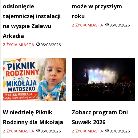
odsłonięcie
może w przyszłym
tajemniczej instalacji
roku
na wyspie Zalewu
Z ŻYCIA MIASTA
06/08/2026
Arkadia
Z ŻYCIA MIASTA
06/08/2026
W niedzielę Piknik
Zobacz program Dni
Rodzinny dla Mikołaja
Suwałk 2026
Z ŻYCIA MIASTA
06/08/2026
Z ŻYCIA MIASTA
05/08/2026