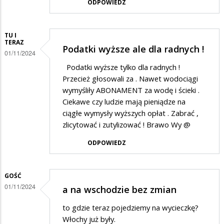
ODPOWIEDZ
TU I
TERAZ
Podatki wyższe ale dla radnych !
01/11/2024
Podatki wyższe tylko dla radnych !
Przecież głosowali za . Nawet wodociągi
wymyśliły ABONAMENT za wodę i ścieki .
Ciekawe czy ludzie mają pieniądze na
ciągłe wymysły wyższych opłat . Zabrać ,
zlicytować i zutylizować ! Brawo Wy @
ODPOWIEDZ
GOŚĆ
01/11/2024
a na wschodzie bez zmian
to gdzie teraz pojedziemy na wycieczkę?
Włochy już były.