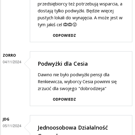
przedsiębiorcy też potrzebują wsparcia, a
dostają tylko podwyżki. Będzie więcej
pustych lokali do wynajęcia. A może jest w
tym jakiś cel 🙉🙉😡
ODPOWIEDZ
ZORRO
04/11/2024
Podwyżki dla Cesia
Dawno nie było podwyżki pensji dla
Renkiewicza, wyborcy Cesia powinni się
zrzucić dla swojego "dobrodzieja"
ODPOWIEDZ
JDG
05/11/2024
Jednoosobowa Działalność