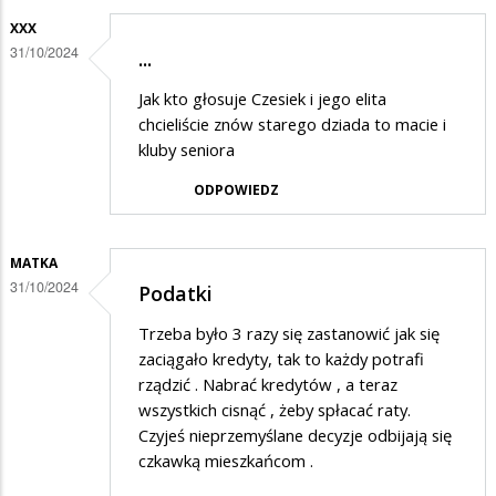
XXX
31/10/2024
...
Jak kto głosuje Czesiek i jego elita
chcieliście znów starego dziada to macie i
kluby seniora
ODPOWIEDZ
MATKA
31/10/2024
Podatki
Trzeba było 3 razy się zastanowić jak się
zaciągało kredyty, tak to każdy potrafi
rządzić . Nabrać kredytów , a teraz
wszystkich cisnąć , żeby spłacać raty.
Czyjeś nieprzemyślane decyzje odbijają się
czkawką mieszkańcom .