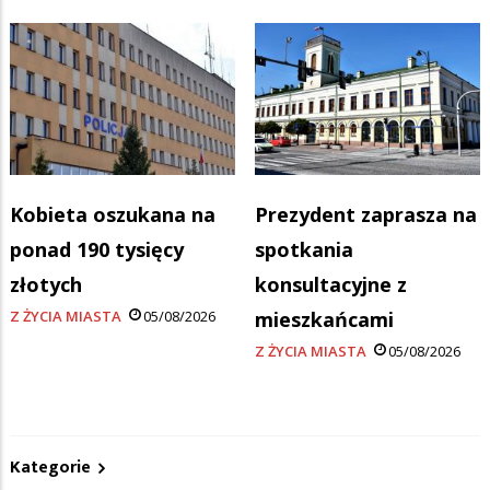
Kobieta oszukana na
Prezydent zaprasza na
ponad 190 tysięcy
spotkania
złotych
konsultacyjne z
Z ŻYCIA MIASTA
05/08/2026
mieszkańcami
Z ŻYCIA MIASTA
05/08/2026
Kategorie