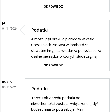
ODPOWIEDZ
JA
01/11/2024
Podatki
A może jeśli brakuje pieniedzy w kasie
Czesiu niech zastawi w lombardzie
slawetne insygnia włodarza pozyskanie za
ciężkie pieniądze o których słuch zaginął.
ODPOWIEDZ
BOZIA
03/11/2024
Podatki
Trzeci rok z rzędu podatki od
nieruchomości zostają zwiększone, gdyż
budżet miasta potrzebuje. Mali