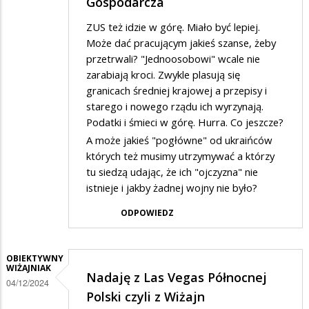
Gospodarcza
ZUS też idzie w górę. Miało być lepiej.
Może dać pracującym jakieś szanse, żeby
przetrwali? "Jednoosobowi" wcale nie
zarabiają kroci. Zwykle plasują się
granicach średniej krajowej a przepisy i
starego i nowego rządu ich wyrzynają.
Podatki i śmieci w górę. Hurra. Co jeszcze?
A może jakieś "pogłówne" od ukraińców
których też musimy utrzymywać a którzy
tu siedzą udając, że ich "ojczyzna" nie
istnieje i jakby żadnej wojny nie było?
ODPOWIEDZ
OBIEKTYWNY
WIŻAJNIAK
Nadaję z Las Vegas Północnej
04/12/2024
Polski czyli z Wiżajn