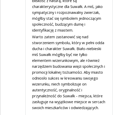
bliskość z naturą, które są
charakterystyczne dla Suwałk. A miś, jako
sympatyczny i rozpoznawalny zwierzak,
mógłby stać się symbolem jednoczącym
społeczność, budzącym dumę i
identyfikację z miastem.
Warto zatem zastanowić się nad
stworzeniem symbolu, który w pełni odda
ducha i charakter Suwałk. Biało-niebieski
miś Suwałk mógłby być nie tylko
elementem wizerunkowym, ale również
narzędziem budowania więzi społecznych i
promocji lokalnej tożsamości. Aby miasto
odniosło sukces w kreowaniu swojego
wizerunku, niech symbolizuje on
autentyczność, oryginalność i
przynależność do Suwałk - miejsca, które
zasługuje na wyjątkowe miejsce w sercach
swoich mieszkańców i odwiedzających.