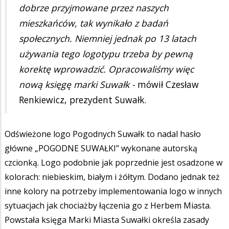
dobrze przyjmowane przez naszych
mieszkańców, tak wynikało z badań
społecznych. Niemniej jednak po 13 latach
używania tego logotypu trzeba by pewną
korektę wprowadzić. Opracowaliśmy więc
nową księgę marki Suwałk -
mówił Czesław
Renkiewicz, prezydent Suwałk.
Odświeżone logo Pogodnych Suwałk to nadal hasło
główne „POGODNE SUWAŁKI” wykonane autorską
czcionką. Logo podobnie jak poprzednie jest osadzone w
kolorach: niebieskim, białym i żółtym. Dodano jednak też
inne kolory na potrzeby implementowania logo w innych
sytuacjach jak chociażby łączenia go z Herbem Miasta.
Powstała księga Marki Miasta Suwałki określa zasady