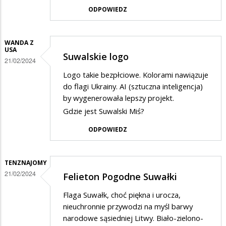
ODPOWIEDZ
WANDA Z
USA
Suwalskie logo
21/02/2024
Logo takie bezpłciowe. Kolorami nawiązuje
do flagi Ukrainy. AI (sztuczna inteligencja)
by wygenerowała lepszy projekt.
Gdzie jest Suwalski Miś?
ODPOWIEDZ
TENZNAJOMY
21/02/2024
Felieton Pogodne Suwałki
Flaga Suwałk, choć piękna i urocza,
nieuchronnie przywodzi na myśl barwy
narodowe sąsiedniej Litwy. Biało-zielono-