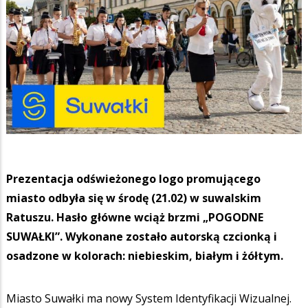
Prezentacja odświeżonego logo promującego
miasto odbyła się w środę (21.02) w suwalskim
Ratuszu. Hasło główne wciąż brzmi „POGODNE
SUWAŁKI”. Wykonane zostało autorską czcionką i
osadzone w kolorach: niebieskim, białym i żółtym.
Miasto Suwałki ma nowy System Identyfikacji Wizualnej.