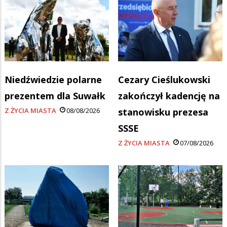
Niedźwiedzie polarne
Cezary Cieślukowski
prezentem dla Suwałk
zakończył kadencję na
Z ŻYCIA MIASTA
08/08/2026
stanowisku prezesa
SSSE
Z ŻYCIA MIASTA
07/08/2026