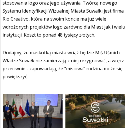
stosowania logo oraz jego używania. Twórcą nowego
Systemu Identyfikacji Wizualnej Miasta Suwałki jest firma
Rio Creativo, która na swoim koncie ma już wiele
wdrożonych projektów logo zarówno dla Miast jak i wielu
instytucji. Koszt to ponad 48 tysięcy złotych.
Dodajmy, że maskotką miasta wciąż będzie Miś Uśmich.
Władze Suwałk nie zamierzają z niej rezygnować, a wręcz
przeciwnie - zapowiadają, że "misiowa" rodzina może się
powiększyć.