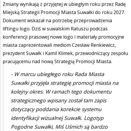
Zmiany wynikają z przyjętej w ubiegłym roku przez Radę
Miejską Strategii Promocji Miasta Suwałki do roku 2027.
Dokument wskazał na potrzebę przeprowadzenia
liftingu logo. Dziś w suwalskim Ratuszu podczas
konferencji prasowej nowe logo i materiały promocyjne
miasta zaprezentowali mediom Czesław Renkiewicz,
prezydent Suwałk i Kamil Klimek, przewodniczący zespołu
pracującemu nad nową Strategią Promocji Miasta.
- W marcu ubiegłego roku Rada Miasta
Suwałki przyjęła strategię promocji miasta na
kolejny okres. W ramach tego dokumentu
strategicznego wpisany został tam zapis
dotyczący poddania korekcie systemu
identyfikacji wizualnej Suwałk. Logotyp
Pogodne Suwałki, Miś Uśmich są bardzo