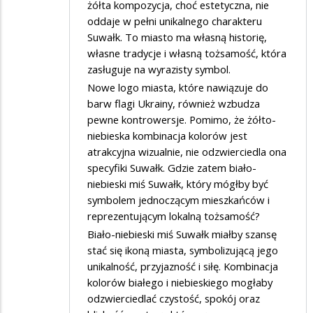
żółta kompozycja, choć estetyczna, nie
oddaje w pełni unikalnego charakteru
Suwałk. To miasto ma własną historię,
własne tradycje i własną tożsamość, która
zasługuje na wyrazisty symbol.
Nowe logo miasta, które nawiązuje do
barw flagi Ukrainy, również wzbudza
pewne kontrowersje. Pomimo, że żółto-
niebieska kombinacja kolorów jest
atrakcyjna wizualnie, nie odzwierciedla ona
specyfiki Suwałk. Gdzie zatem biało-
niebieski miś Suwałk, który mógłby być
symbolem jednoczącym mieszkańców i
reprezentującym lokalną tożsamość?
Biało-niebieski miś Suwałk miałby szansę
stać się ikoną miasta, symbolizującą jego
unikalność, przyjazność i siłę. Kombinacja
kolorów białego i niebieskiego mogłaby
odzwierciedlać czystość, spokój oraz