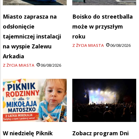
Miasto zaprasza na
Boisko do streetballa
odsłonięcie
może w przyszłym
tajemniczej instalacji
roku
na wyspie Zalewu
Z ŻYCIA MIASTA
06/08/2026
Arkadia
Z ŻYCIA MIASTA
06/08/2026
W niedzielę Piknik
Zobacz program Dni