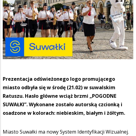
Prezentacja odświeżonego logo promującego
miasto odbyła się w środę (21.02) w suwalskim
Ratuszu. Hasło główne wciąż brzmi „POGODNE
SUWAŁKI”. Wykonane zostało autorską czcionką i
osadzone w kolorach: niebieskim, białym i żółtym.
Miasto Suwałki ma nowy System Identyfikacji Wizualnej.