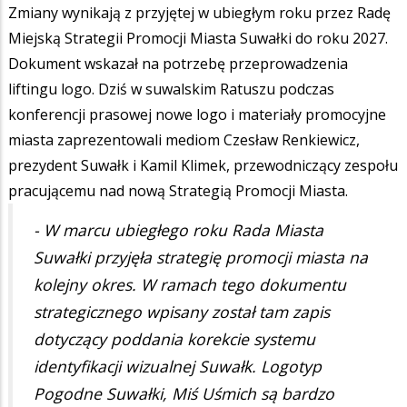
Zmiany wynikają z przyjętej w ubiegłym roku przez Radę
Miejską Strategii Promocji Miasta Suwałki do roku 2027.
Dokument wskazał na potrzebę przeprowadzenia
liftingu logo. Dziś w suwalskim Ratuszu podczas
konferencji prasowej nowe logo i materiały promocyjne
miasta zaprezentowali mediom Czesław Renkiewicz,
prezydent Suwałk i Kamil Klimek, przewodniczący zespołu
pracującemu nad nową Strategią Promocji Miasta.
- W marcu ubiegłego roku Rada Miasta
Suwałki przyjęła strategię promocji miasta na
kolejny okres. W ramach tego dokumentu
strategicznego wpisany został tam zapis
dotyczący poddania korekcie systemu
identyfikacji wizualnej Suwałk. Logotyp
Pogodne Suwałki, Miś Uśmich są bardzo