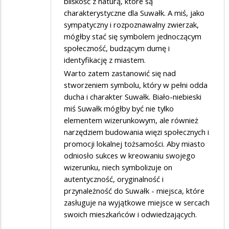
bliskość z naturą, które są
charakterystyczne dla Suwałk. A miś, jako
sympatyczny i rozpoznawalny zwierzak,
mógłby stać się symbolem jednoczącym
społeczność, budzącym dumę i
identyfikację z miastem.
Warto zatem zastanowić się nad
stworzeniem symbolu, który w pełni odda
ducha i charakter Suwałk. Biało-niebieski
miś Suwałk mógłby być nie tylko
elementem wizerunkowym, ale również
narzędziem budowania więzi społecznych i
promocji lokalnej tożsamości. Aby miasto
odniosło sukces w kreowaniu swojego
wizerunku, niech symbolizuje on
autentyczność, oryginalność i
przynależność do Suwałk - miejsca, które
zasługuje na wyjątkowe miejsce w sercach
swoich mieszkańców i odwiedzających.