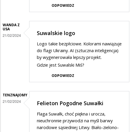
ODPOWIEDZ
WANDA Z
USA
Suwalskie logo
21/02/2024
Logo takie bezpłciowe. Kolorami nawiązuje
do flagi Ukrainy. AI (sztuczna inteligencja)
by wygenerowała lepszy projekt.
Gdzie jest Suwalski Miś?
ODPOWIEDZ
TENZNAJOMY
21/02/2024
Felieton Pogodne Suwałki
Flaga Suwałk, choć piękna i urocza,
nieuchronnie przywodzi na myśl barwy
narodowe sąsiedniej Litwy. Biało-zielono-