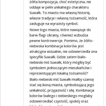
żółta kompozycja, choć estetyczna, nie
oddaje w pełni unikalnego charakteru
Suwałk. To miasto ma własną historię,
własne tradycje i własną tożsamość, która
zasługuje na wyrazisty symbol.
Nowe logo miasta, które nawiązuje do
barw flagi Ukrainy, również wzbudza
pewne kontrowersje. Pomimo, że żółto-
niebieska kombinacja kolorów jest
atrakcyjna wizualnie, nie odzwierciedla ona
specyfiki Suwałk. Gdzie zatem biało-
niebieski miś Suwałk, który mógłby być
symbolem jednoczącym mieszkańców i
reprezentującym lokalną tożsamość?
Biało-niebieski miś Suwałk miałby szansę
stać się ikoną miasta, symbolizującą jego
unikalność, przyjazność i siłę. Kombinacja
kolorów białego i niebieskiego mogłaby
odzwierciedlać czystość, spokój oraz