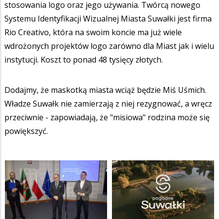
stosowania logo oraz jego używania. Twórcą nowego
Systemu Identyfikacji Wizualnej Miasta Suwałki jest firma
Rio Creativo, która na swoim koncie ma już wiele
wdrożonych projektów logo zarówno dla Miast jak i wielu
instytucji. Koszt to ponad 48 tysięcy złotych.
Dodajmy, że maskotką miasta wciąż będzie Miś Uśmich.
Władze Suwałk nie zamierzają z niej rezygnować, a wręcz
przeciwnie - zapowiadają, że "misiowa" rodzina może się
powiększyć.