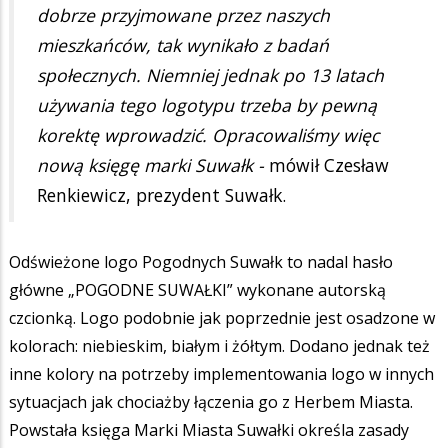
dobrze przyjmowane przez naszych
mieszkańców, tak wynikało z badań
społecznych. Niemniej jednak po 13 latach
używania tego logotypu trzeba by pewną
korektę wprowadzić. Opracowaliśmy więc
nową księgę marki Suwałk -
mówił Czesław
Renkiewicz, prezydent Suwałk.
Odświeżone logo Pogodnych Suwałk to nadal hasło
główne „POGODNE SUWAŁKI” wykonane autorską
czcionką. Logo podobnie jak poprzednie jest osadzone w
kolorach: niebieskim, białym i żółtym. Dodano jednak też
inne kolory na potrzeby implementowania logo w innych
sytuacjach jak chociażby łączenia go z Herbem Miasta.
Powstała księga Marki Miasta Suwałki określa zasady