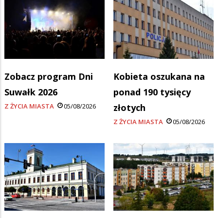
Zobacz program Dni
Kobieta oszukana na
Suwałk 2026
ponad 190 tysięcy
Z ŻYCIA MIASTA
05/08/2026
złotych
Z ŻYCIA MIASTA
05/08/2026