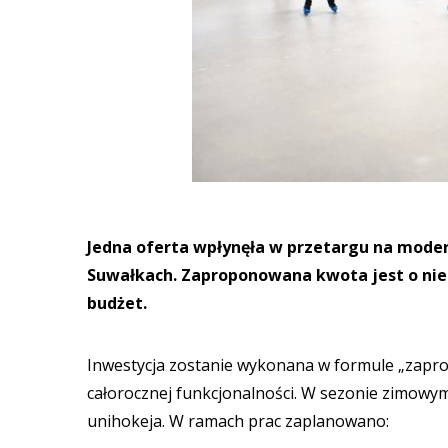
Jedna oferta wpłynęła w przetargu na moder
Suwałkach. Zaproponowana kwota jest o niem
budżet.
Inwestycja zostanie wykonana w formule „zaproj
całorocznej funkcjonalności. W sezonie zimowym 
unihokeja. W ramach prac zaplanowano: