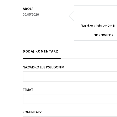
ADOLF
09/05/2026
.
Bardzo dobrze że tu
ODPOWIEDZ
DODAJ KOMENTARZ
NAZWISKO LUB PSEUDONIM
TEMAT
KOMENTARZ