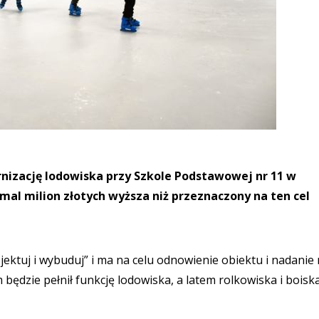
nizację lodowiska przy Szkole Podstawowej nr 11 w
al milion złotych wyższa niż przeznaczony na ten cel
ektuj i wybuduj” i ma na celu odnowienie obiektu i nadanie
będzie pełnił funkcję lodowiska, a latem rolkowiska i boisk