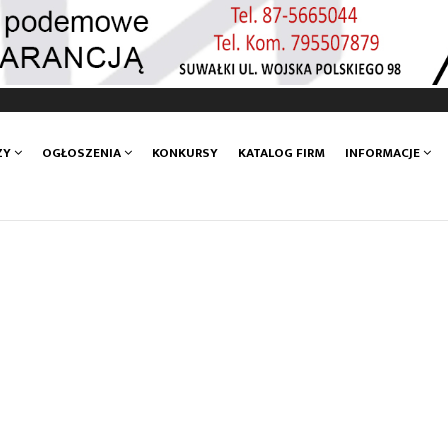
ZY
OGŁOSZENIA
KONKURSY
KATALOG FIRM
INFORMACJE