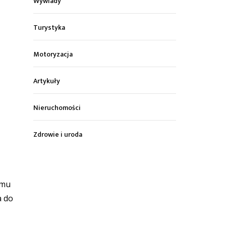
Wywiady
Turystyka
Motoryzacja
Artykuły
Nieruchomości
Zdrowie i uroda
 mu
a do