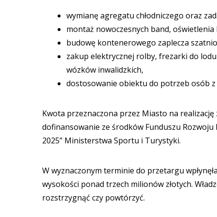
wymianę agregatu chłodniczego oraz zada
montaż nowoczesnych band, oświetlenia 
budowę kontenerowego zaplecza szatniow
zakup elektrycznej rolby, frezarki do lod
wózków inwalidzkich,
dostosowanie obiektu do potrzeb osób 
Kwota przeznaczona przez Miasto na realizację z
dofinansowanie ze środków Funduszu Rozwoju K
2025” Ministerstwa Sportu i Turystyki.
W wyznaczonym terminie do przetargu wpłynęła t
wysokości ponad trzech milionów złotych. Wład
rozstrzygnąć czy powtórzyć.