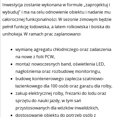
Inwestycja zostanie wykonana w formule „zaprojektuj i
wybuduj” i ma na celu odnowienie obiektu i nadanie mu
całorocznej funkcjonalności. W sezonie zimowym będzie
pełnił funkcję lodowiska, a latem rolkowiska i boiska do
unihokeja. W ramach prac zaplanowano:
wymianę agregatu chłodniczego oraz zadaszenia
na nowe z folii PCW,
montaż nowoczesnych band, oświetlenia LED,
nagłośnienia oraz rozbudowę monitoringu,
budowę kontenerowego zaplecza szatniowo-
łazienkowego dla 100 osób oraz garażu dla rolby,
zakup elektrycznej rolby, frezarki do lodu oraz
sprzętu do nauki jazdy, w tym sań
przystosowanych dla wózków inwalidzkich,
dostosowanie obiektu do potrzeb osób z