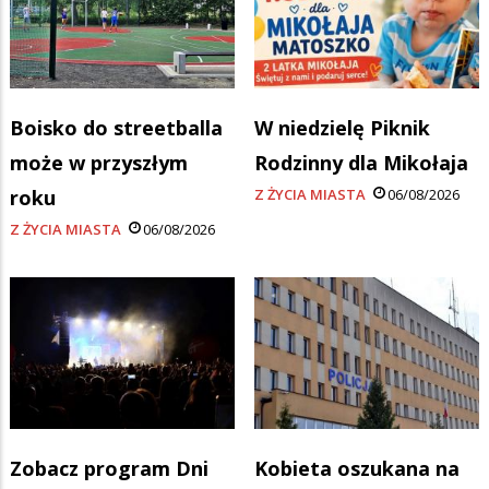
Boisko do streetballa
W niedzielę Piknik
może w przyszłym
Rodzinny dla Mikołaja
roku
Z ŻYCIA MIASTA
06/08/2026
Z ŻYCIA MIASTA
06/08/2026
Zobacz program Dni
Kobieta oszukana na