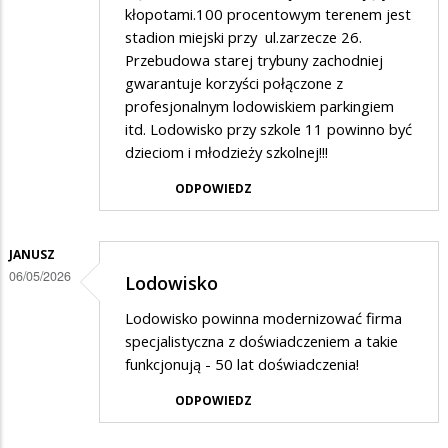
kłopotami.100 procentowym terenem jest
stadion miejski przy ul.zarzecze 26.
Przebudowa starej trybuny zachodniej
gwarantuje korzyści połączone z
profesjonalnym lodowiskiem parkingiem
itd. Lodowisko przy szkole 11 powinno być
dzieciom i młodzieży szkolnej!!!
ODPOWIEDZ
JANUSZ
06/05/2026
Lodowisko
Lodowisko powinna modernizować firma
specjalistyczna z doświadczeniem a takie
funkcjonują - 50 lat doświadczenia!
ODPOWIEDZ