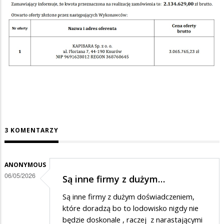
3 KOMENTARZY
ANONYMOUS
06/05/2026
Są inne firmy z dużym…
Są inne firmy z dużym doświadczeniem,
które doradzą bo to lodowisko nigdy nie
będzie doskonale , raczej z narastającymi