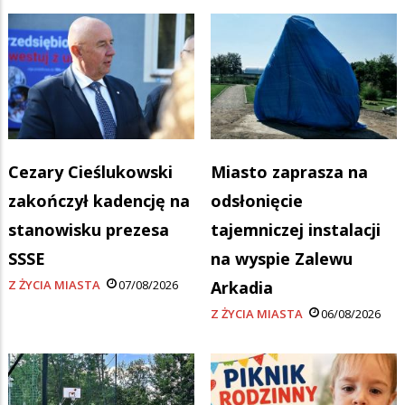
Cezary Cieślukowski
Miasto zaprasza na
zakończył kadencję na
odsłonięcie
stanowisku prezesa
tajemniczej instalacji
SSSE
na wyspie Zalewu
Z ŻYCIA MIASTA
07/08/2026
Arkadia
Z ŻYCIA MIASTA
06/08/2026