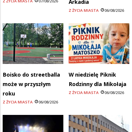
Z ŻYCIA MIASTA
07/08/2026
Arkadia
Z ŻYCIA MIASTA
06/08/2026
Boisko do streetballa
W niedzielę Piknik
może w przyszłym
Rodzinny dla Mikołaja
roku
Z ŻYCIA MIASTA
06/08/2026
Z ŻYCIA MIASTA
06/08/2026