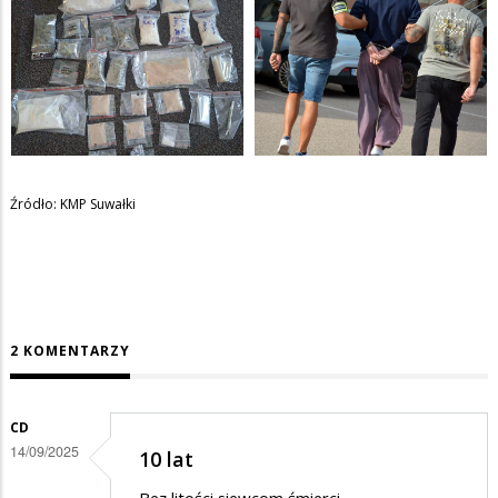
Źródło: KMP Suwałki
2 KOMENTARZY
CD
14/09/2025
10 lat