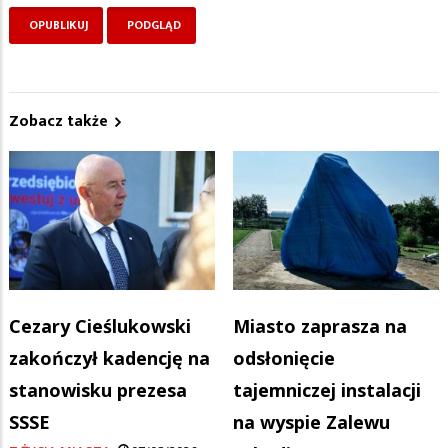
Zobacz także
Cezary Cieślukowski
Miasto zaprasza na
zakończył kadencję na
odsłonięcie
stanowisku prezesa
tajemniczej instalacji
SSSE
na wyspie Zalewu