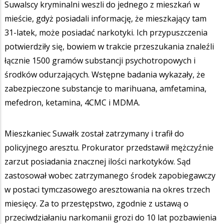
Suwalscy kryminalni weszli do jednego z mieszkań w
mieście, gdyż posiadali informację, że mieszkający tam
31-latek, może posiadać narkotyki. Ich przypuszczenia
potwierdziły się, bowiem w trakcie przeszukania znaleźli
łącznie 1500 gramów substancji psychotropowych i
środków odurzających. Wstępne badania wykazały, że
zabezpieczone substancje to marihuana, amfetamina,
mefedron, ketamina, 4CMC i MDMA.
Mieszkaniec Suwałk został zatrzymany i trafił do
policyjnego aresztu. Prokurator przedstawił mężczyźnie
zarzut posiadania znacznej ilości narkotyków. Sąd
zastosował wobec zatrzymanego środek zapobiegawczy
w postaci tymczasowego aresztowania na okres trzech
miesięcy. Za to przestępstwo, zgodnie z ustawą o
przeciwdziałaniu narkomanii grozi do 10 lat pozbawienia