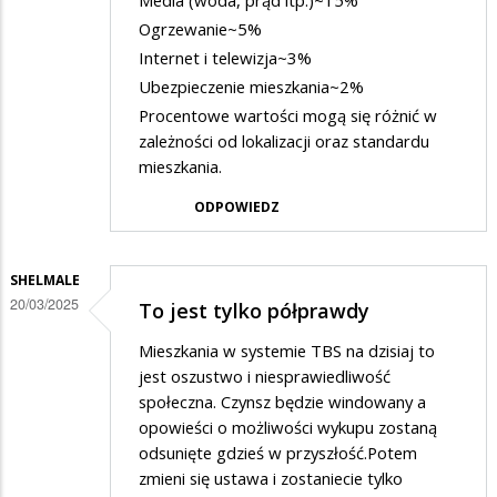
Ogrzewanie~5%
Internet i telewizja~3%
Ubezpieczenie mieszkania~2%
Procentowe wartości mogą się różnić w
zależności od lokalizacji oraz standardu
mieszkania.
ODPOWIEDZ
SHELMALE
20/03/2025
To jest tylko półprawdy
Mieszkania w systemie TBS na dzisiaj to
jest oszustwo i niesprawiedliwość
społeczna. Czynsz będzie windowany a
opowieści o możliwości wykupu zostaną
odsunięte gdzieś w przyszłość.Potem
zmieni się ustawa i zostaniecie tylko