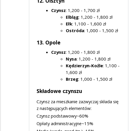
12. Olsztyn
Czynsz
: 1,200 - 1,700 zł
Elbląg
: 1,200 - 1,800 zł
Ełk
: 1,100 - 1,600 zł
Ostróda
: 1,000 - 1,500 zł
13. Opole
Czynsz
: 1,200 - 1,800 zł
Nysa
: 1,200 - 1,800 zł
Kędzierzyn-Koźle
: 1,100 -
1,600 zł
Brzeg
: 1,000 - 1,500 zł
Składowe czynszu
Czynsz za mieszkanie zazwyczaj składa się
z następujących elementów:
Czynsz podstawowy~60%
Opłaty administracyjne~15%
Media (woda, prąd itp.)~15%