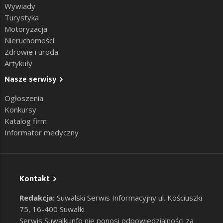
Wywiady
Turystyka
Motoryzacja
Nieruchomości
Zdrowie i uroda
Artykuły
Nasze serwisy
Ogłoszenia
Konkursy
Katalog firm
Informator medyczny
Kontakt
Redakcja:
Suwalski Serwis Informacyjny ul. Kościuszki
75, 16-400 Suwałki
Serwis Suwalki.info nie ponosi odpowiedzialności za