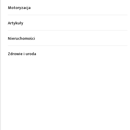
Motoryzacja
Artykuły
Nieruchomości
Zdrowie i uroda