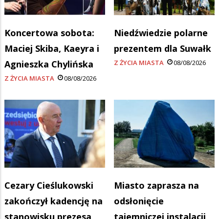
Koncertowa sobota:
Niedźwiedzie polarne
Maciej Skiba, Kaeyra i
prezentem dla Suwałk
Agnieszka Chylińska
Z ŻYCIA MIASTA
08/08/2026
Z ŻYCIA MIASTA
08/08/2026
Cezary Cieślukowski
Miasto zaprasza na
zakończył kadencję na
odsłonięcie
stanowisku prezesa
tajemniczej instalacji