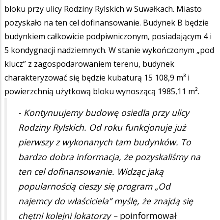
bloku przy ulicy Rodziny Rylskich w Suwałkach. Miasto
pozyskało na ten cel dofinansowanie. Budynek B będzie
budynkiem całkowicie podpiwniczonym, posiadającym 4 i
5 kondygnacji nadziemnych. W stanie wykończonym „pod
klucz” z zagospodarowaniem terenu, budynek
charakteryzować się będzie kubaturą 15 108,9 m³ i
powierzchnią użytkową bloku wynoszącą 1985,11 m².
- Kontynuujemy budowę osiedla przy ulicy
Rodziny Rylskich. Od roku funkcjonuje już
pierwszy z wykonanych tam budynków. To
bardzo dobra informacja, że pozyskaliśmy na
ten cel dofinansowanie. Widząc jaką
popularnością cieszy się program „Od
najemcy do właściciela” myślę, że znajdą się
chętni kolejni lokatorzy –
poinformował