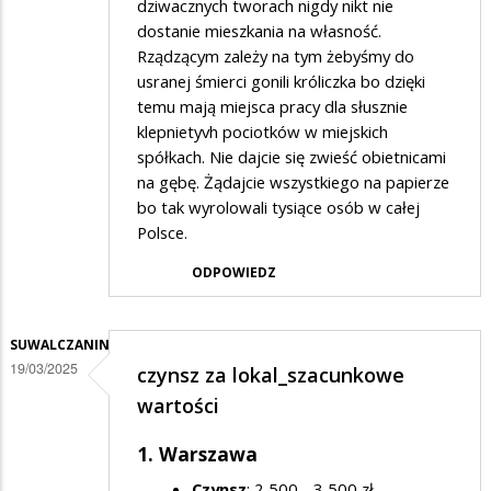
dziwacznych tworach nigdy nikt nie
dostanie mieszkania na własność.
Rządzącym zależy na tym żebyśmy do
usranej śmierci gonili króliczka bo dzięki
temu mają miejsca pracy dla słusznie
klepnietyvh pociotków w miejskich
spółkach. Nie dajcie się zwieść obietnicami
na gębę. Żądajcie wszystkiego na papierze
bo tak wyrolowali tysiące osób w całej
Polsce.
ODPOWIEDZ
SUWALCZANIN
19/03/2025
czynsz za lokal_szacunkowe
wartości
1. Warszawa
Czynsz
: 2,500 - 3,500 zł