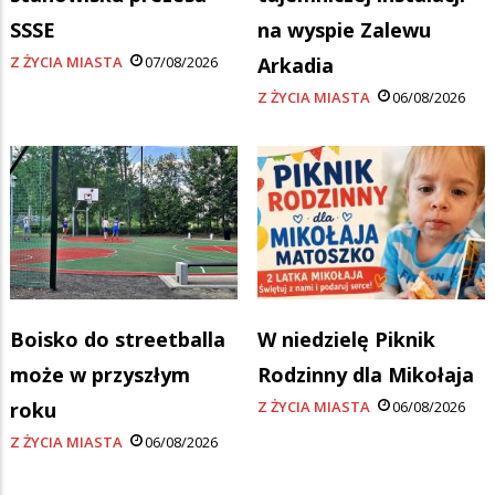
SSSE
na wyspie Zalewu
Z ŻYCIA MIASTA
07/08/2026
Arkadia
Z ŻYCIA MIASTA
06/08/2026
Boisko do streetballa
W niedzielę Piknik
może w przyszłym
Rodzinny dla Mikołaja
roku
Z ŻYCIA MIASTA
06/08/2026
Z ŻYCIA MIASTA
06/08/2026