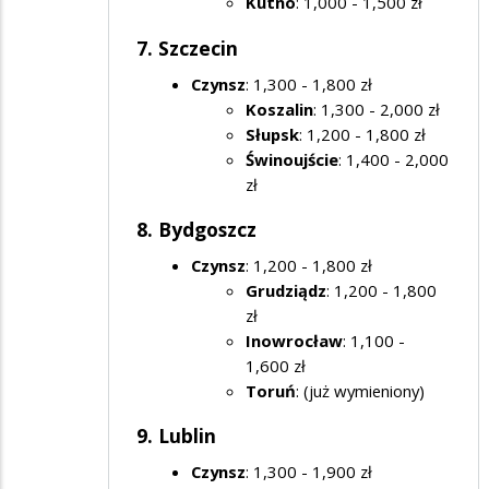
Kutno
: 1,000 - 1,500 zł
7. Szczecin
Czynsz
: 1,300 - 1,800 zł
Koszalin
: 1,300 - 2,000 zł
Słupsk
: 1,200 - 1,800 zł
Świnoujście
: 1,400 - 2,000
zł
8. Bydgoszcz
Czynsz
: 1,200 - 1,800 zł
Grudziądz
: 1,200 - 1,800
zł
Inowrocław
: 1,100 -
1,600 zł
Toruń
: (już wymieniony)
9. Lublin
Czynsz
: 1,300 - 1,900 zł